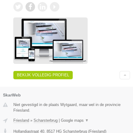
BEKIJK VOLLEDIG PROFIEL
SkarWeb
Niet gevestigd in de plaats Wytgaard, maar wel in de provincie
Friesland.
Friesland
»
Scharsterbrug
|
Google maps
▼
Hollandiastraat 40
,
8517 HG
Scharsterbrug
(
Friesland
)