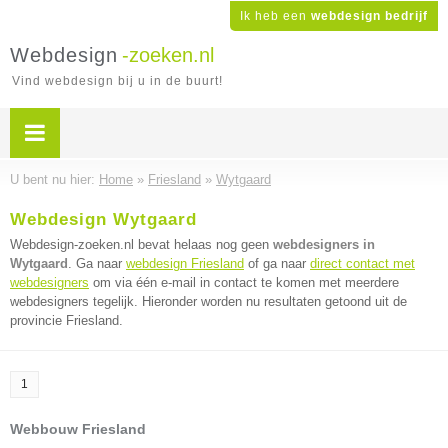
Ik heb een
webdesign bedrijf
Webdesign
-zoeken.nl
Vind webdesign bij u in de buurt!
U bent nu hier:
Home
»
Friesland
»
Wytgaard
Webdesign Wytgaard
Webdesign-zoeken.nl bevat helaas nog geen
webdesigners in
Wytgaard
. Ga naar
webdesign Friesland
of ga naar
direct contact met
webdesigners
om via één e-mail in contact te komen met meerdere
webdesigners tegelijk. Hieronder worden nu resultaten getoond uit de
provincie Friesland.
1
Webbouw Friesland