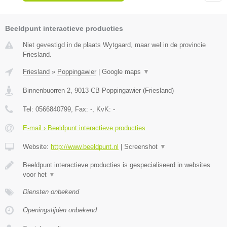
Beeldpunt interactieve producties
Niet gevestigd in de plaats Wytgaard, maar wel in de provincie
Friesland.
Friesland
»
Poppingawier
|
Google maps
▼
Binnenbuorren 2
,
9013 CB
Poppingawier
(
Friesland
)
Tel:
0566840799
, Fax:
-
, KvK:
-
E-mail › Beeldpunt interactieve producties
Website:
http://www.beeldpunt.nl
|
Screenshot
▼
Beeldpunt interactieve producties is gespecialiseerd in websites
voor het
▼
Diensten onbekend
Openingstijden onbekend