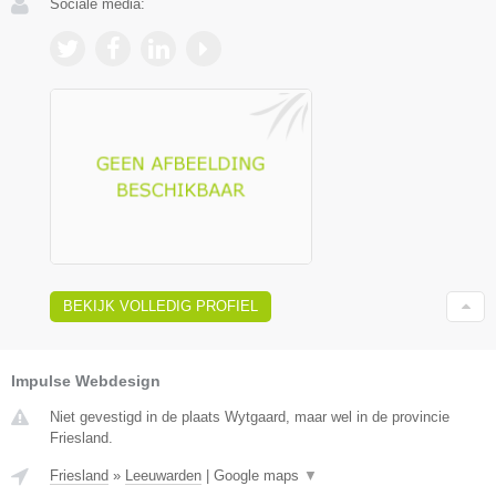
Sociale media:
BEKIJK VOLLEDIG PROFIEL
Impulse Webdesign
Niet gevestigd in de plaats Wytgaard, maar wel in de provincie
Friesland.
Friesland
»
Leeuwarden
|
Google maps
▼