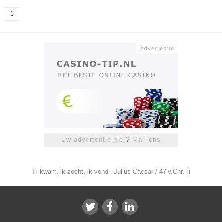
1
Uw advertentie hier? Mail ons
Ik kwam, ik zocht, ik vond - Julius Caesar / 47 v.Chr. ;)