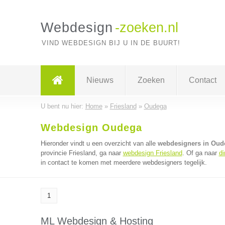
Webdesign
-zoeken.nl
VIND WEBDESIGN BIJ U IN DE BUURT!
Nieuws
Zoeken
Contact
U bent nu hier:
Home
»
Friesland
»
Oudega
Webdesign Oudega
Hieronder vindt u een overzicht van alle
webdesigners in Oud
provincie Friesland, ga naar
webdesign Friesland
. Of ga naar
di
in contact te komen met meerdere webdesigners tegelijk.
1
ML Webdesign & Hosting