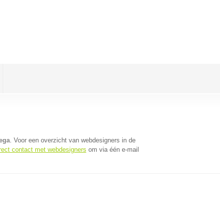
ega
. Voor een overzicht van webdesigners in de
rect contact met webdesigners
om via één e-mail