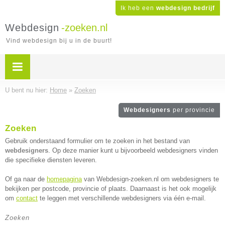
Ik heb een
webdesign bedrijf
Webdesign
-zoeken.nl
Vind webdesign bij u in de buurt!
U bent nu hier:
Home
»
Zoeken
Webdesigners
per provincie
Zoeken
Gebruik onderstaand formulier om te zoeken in het bestand van
webdesigners
. Op deze manier kunt u bijvoorbeeld webdesigners vinden
die specifieke diensten leveren.
Of ga naar de
homepagina
van Webdesign-zoeken.nl om webdesigners te
bekijken per postcode, provincie of plaats. Daarnaast is het ook mogelijk
om
contact
te leggen met verschillende webdesigners via één e-mail.
Zoeken