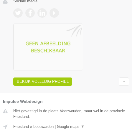
Sociale media:
BEKIJK VOLLEDIG PROFIEL
Impulse Webdesign
Niet gevestigd in de plaats Veenwouden, maar wel in de provincie
Friesland.
Friesland
»
Leeuwarden
|
Google maps
▼