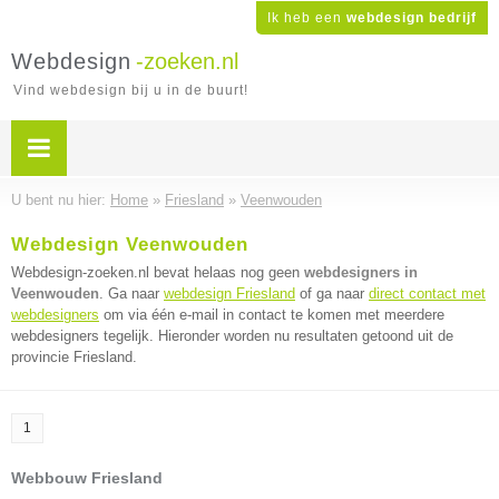
Ik heb een
webdesign bedrijf
Webdesign
-zoeken.nl
Vind webdesign bij u in de buurt!
U bent nu hier:
Home
»
Friesland
»
Veenwouden
Webdesign Veenwouden
Webdesign-zoeken.nl bevat helaas nog geen
webdesigners in
Veenwouden
. Ga naar
webdesign Friesland
of ga naar
direct contact met
webdesigners
om via één e-mail in contact te komen met meerdere
webdesigners tegelijk. Hieronder worden nu resultaten getoond uit de
provincie Friesland.
1
Webbouw Friesland