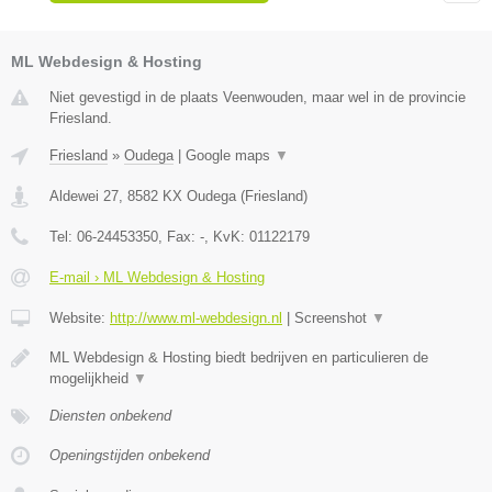
ML Webdesign & Hosting
Niet gevestigd in de plaats Veenwouden, maar wel in de provincie
Friesland.
Friesland
»
Oudega
|
Google maps
▼
Aldewei 27
,
8582 KX
Oudega
(
Friesland
)
Tel:
06-24453350
, Fax:
-
, KvK:
01122179
E-mail › ML Webdesign & Hosting
Website:
http://www.ml-webdesign.nl
|
Screenshot
▼
ML Webdesign & Hosting biedt bedrijven en particulieren de
mogelijkheid
▼
Diensten onbekend
Openingstijden onbekend