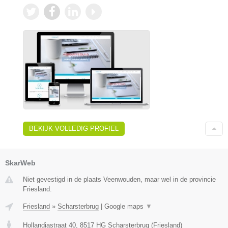
BEKIJK VOLLEDIG PROFIEL
SkarWeb
Niet gevestigd in de plaats Veenwouden, maar wel in de provincie
Friesland.
Friesland
»
Scharsterbrug
|
Google maps
▼
Hollandiastraat 40
,
8517 HG
Scharsterbrug
(
Friesland
)