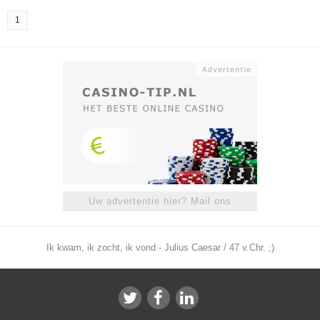
1
Uw advertentie hier? Mail ons
Ik kwam, ik zocht, ik vond - Julius Caesar / 47 v.Chr. ;)