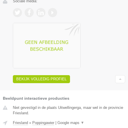
Sociale media:
BEKIJK VOLLEDIG PROFIEL
Beeldpunt interactieve producties
Niet gevestigd in de plaats Uitwellingerga, maar wel in de provincie
Friesland.
Friesland
»
Poppingawier
|
Google maps
▼