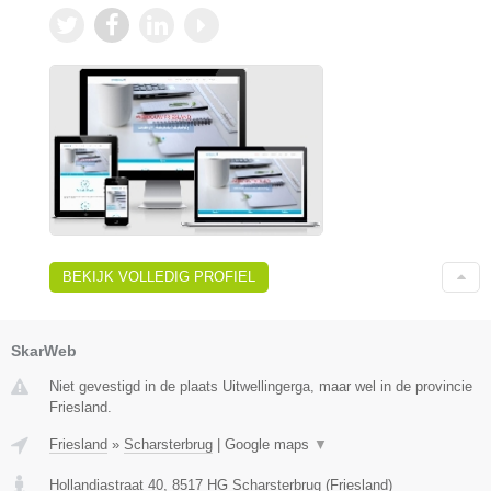
BEKIJK VOLLEDIG PROFIEL
SkarWeb
Niet gevestigd in de plaats Uitwellingerga, maar wel in de provincie
Friesland.
Friesland
»
Scharsterbrug
|
Google maps
▼
Hollandiastraat 40
,
8517 HG
Scharsterbrug
(
Friesland
)