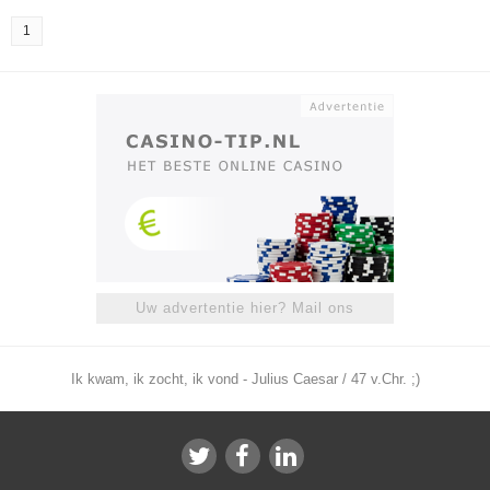
1
Uw advertentie hier? Mail ons
Ik kwam, ik zocht, ik vond - Julius Caesar / 47 v.Chr. ;)