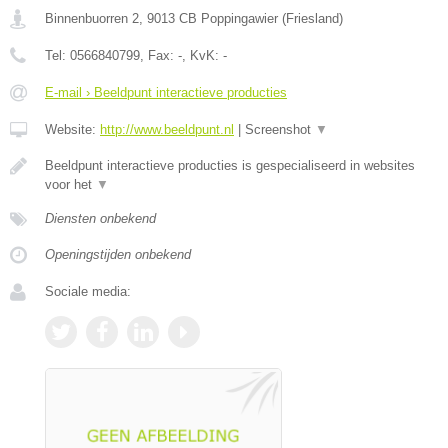
Binnenbuorren 2
,
9013 CB
Poppingawier
(
Friesland
)
Tel:
0566840799
, Fax:
-
, KvK:
-
E-mail › Beeldpunt interactieve producties
Website:
http://www.beeldpunt.nl
|
Screenshot
▼
Beeldpunt interactieve producties is gespecialiseerd in websites
voor het
▼
Diensten onbekend
Openingstijden onbekend
Sociale media: