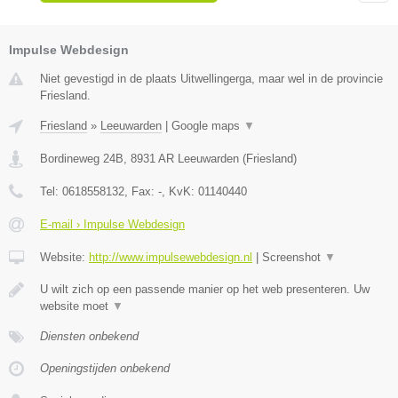
Impulse Webdesign
Niet gevestigd in de plaats Uitwellingerga, maar wel in de provincie
Friesland.
Friesland
»
Leeuwarden
|
Google maps
▼
Bordineweg 24B
,
8931 AR
Leeuwarden
(
Friesland
)
Tel:
0618558132
, Fax:
-
, KvK:
01140440
E-mail › Impulse Webdesign
Website:
http://www.impulsewebdesign.nl
|
Screenshot
▼
U wilt zich op een passende manier op het web presenteren. Uw
website moet
▼
Diensten onbekend
Openingstijden onbekend