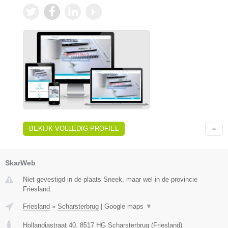
BEKIJK VOLLEDIG PROFIEL
SkarWeb
Niet gevestigd in de plaats Sneek, maar wel in de provincie
Friesland.
Friesland
»
Scharsterbrug
|
Google maps
▼
Hollandiastraat 40
,
8517 HG
Scharsterbrug
(
Friesland
)