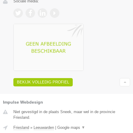
Sociale media:
BEKIJK VOLLEDIG PROFIEL
Impulse Webdesign
Niet gevestigd in de plaats Sneek, maar wel in de provincie
Friesland.
Friesland
»
Leeuwarden
|
Google maps
▼