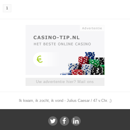
1
Uw advertentie hier? Mail ons
Ik kwam, ik zocht, ik vond - Julius Caesar / 47 v.Chr. ;)