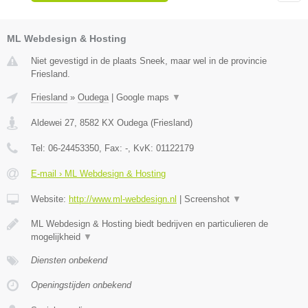
ML Webdesign & Hosting
Niet gevestigd in de plaats Sneek, maar wel in de provincie
Friesland.
Friesland
»
Oudega
|
Google maps
▼
Aldewei 27
,
8582 KX
Oudega
(
Friesland
)
Tel:
06-24453350
, Fax:
-
, KvK:
01122179
E-mail › ML Webdesign & Hosting
Website:
http://www.ml-webdesign.nl
|
Screenshot
▼
ML Webdesign & Hosting biedt bedrijven en particulieren de
mogelijkheid
▼
Diensten onbekend
Openingstijden onbekend