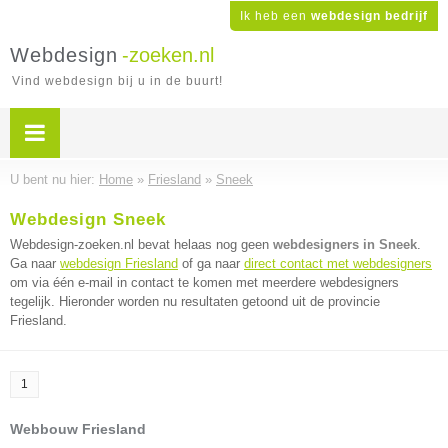
Ik heb een
webdesign bedrijf
Webdesign
-zoeken.nl
Vind webdesign bij u in de buurt!
U bent nu hier:
Home
»
Friesland
»
Sneek
Webdesign Sneek
Webdesign-zoeken.nl bevat helaas nog geen
webdesigners in Sneek
.
Ga naar
webdesign Friesland
of ga naar
direct contact met webdesigners
om via één e-mail in contact te komen met meerdere webdesigners
tegelijk. Hieronder worden nu resultaten getoond uit de provincie
Friesland.
1
Webbouw Friesland