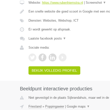
Website:
https://www.rubenhiemstra.nl
|
Screenshot
▼
Een snelle website die goed scoort in Google met een m
Diensten: Websites, Webshop, ICT
Er wordt gewerkt op afspraak.
Laatste facebook posts
▼
Sociale media:
BEKIJK VOLLEDIG PROFIEL
Beeldpunt interactieve producties
Niet gevestigd in de plaats Sijbrandahuis, maar wel in de 
Friesland
»
Poppingawier
|
Google maps
▼