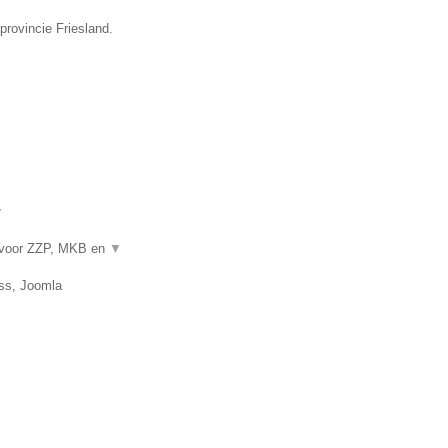
provincie Friesland.
▼
 voor ZZP, MKB en
▼
ss, Joomla