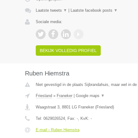
Laatste tweets
▼
|
Laatste facebook posts
▼
Sociale media:
BEKIJK VOLLEDIG PROFIEL
Ruben Hiemstra
Niet gevestigd in de plaats Sijbrandahuis, maar wel in de 
Friesland
»
Franeker
|
Google maps
▼
Waagstraat 3
,
8801 LG
Franeker
(
Friesland
)
Tel:
0629026524
, Fax:
-
, KvK:
-
E-mail › Ruben Hiemstra