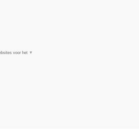
ebsites voor het
▼