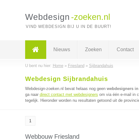
Webdesign
-zoeken.nl
VIND WEBDESIGN BIJ U IN DE BUURT!
Nieuws
Zoeken
Contact
U bent nu hier:
Home
»
Friesland
»
Sijbrandahuis
Webdesign Sijbrandahuis
Webdesign-zoeken.nl bevat helaas nog geen
webdesigners in
ga naar
direct contact met webdesigners
om via één e-mail in 
tegelijk. Hieronder worden nu resultaten getoond uit de provinci
1
Webbouw Friesland