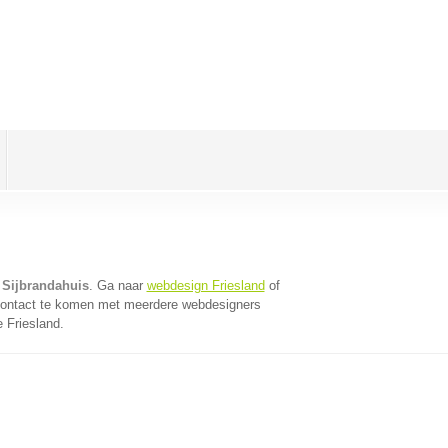
 Sijbrandahuis
. Ga naar
webdesign Friesland
of
contact te komen met meerdere webdesigners
e Friesland.