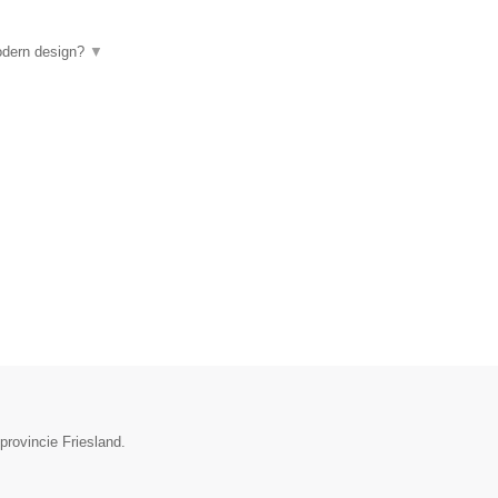
odern design?
▼
provincie Friesland.