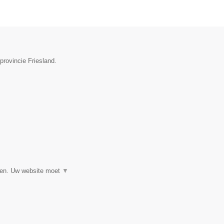
provincie Friesland.
▼
eren. Uw website moet
▼