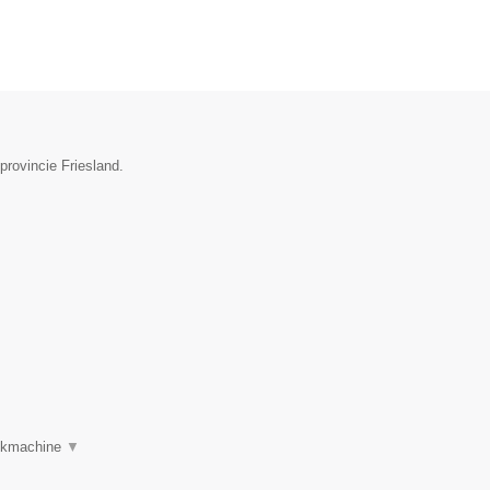
provincie Friesland.
oekmachine
▼