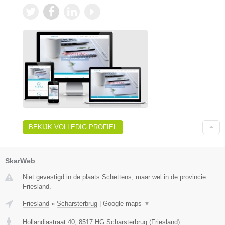
BEKIJK VOLLEDIG PROFIEL
SkarWeb
Niet gevestigd in de plaats Schettens, maar wel in de provincie
Friesland.
Friesland
»
Scharsterbrug
|
Google maps
▼
Hollandiastraat 40
,
8517 HG
Scharsterbrug
(
Friesland
)