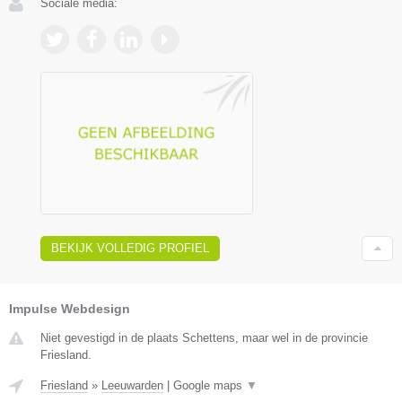
Sociale media:
BEKIJK VOLLEDIG PROFIEL
Impulse Webdesign
Niet gevestigd in de plaats Schettens, maar wel in de provincie
Friesland.
Friesland
»
Leeuwarden
|
Google maps
▼