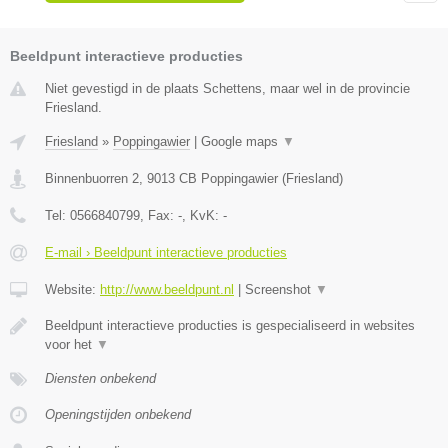
Beeldpunt interactieve producties
Niet gevestigd in de plaats Schettens, maar wel in de provincie
Friesland.
Friesland
»
Poppingawier
|
Google maps
▼
Binnenbuorren 2
,
9013 CB
Poppingawier
(
Friesland
)
Tel:
0566840799
, Fax:
-
, KvK:
-
E-mail › Beeldpunt interactieve producties
Website:
http://www.beeldpunt.nl
|
Screenshot
▼
Beeldpunt interactieve producties is gespecialiseerd in websites
voor het
▼
Diensten onbekend
Openingstijden onbekend