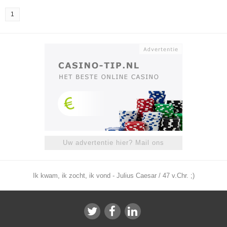
1
Uw advertentie hier? Mail ons
Ik kwam, ik zocht, ik vond - Julius Caesar / 47 v.Chr. ;)