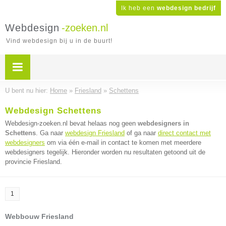
Ik heb een
webdesign bedrijf
Webdesign
-zoeken.nl
Vind webdesign bij u in de buurt!
U bent nu hier:
Home
»
Friesland
»
Schettens
Webdesign Schettens
Webdesign-zoeken.nl bevat helaas nog geen
webdesigners in
Schettens
. Ga naar
webdesign Friesland
of ga naar
direct contact met
webdesigners
om via één e-mail in contact te komen met meerdere
webdesigners tegelijk. Hieronder worden nu resultaten getoond uit de
provincie Friesland.
1
Webbouw Friesland