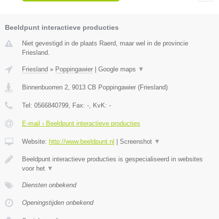
Beeldpunt interactieve producties
Niet gevestigd in de plaats Raerd, maar wel in de provincie
Friesland.
Friesland
»
Poppingawier
|
Google maps
▼
Binnenbuorren 2
,
9013 CB
Poppingawier
(
Friesland
)
Tel:
0566840799
, Fax:
-
, KvK:
-
E-mail › Beeldpunt interactieve producties
Website:
http://www.beeldpunt.nl
|
Screenshot
▼
Beeldpunt interactieve producties is gespecialiseerd in websites
voor het
▼
Diensten onbekend
Openingstijden onbekend