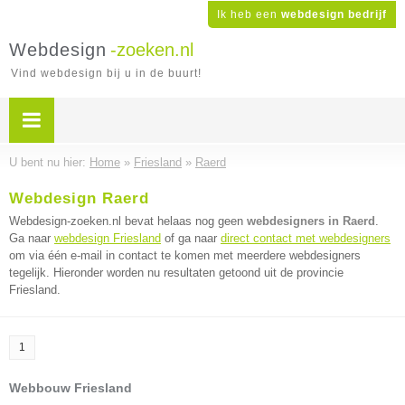
Ik heb een
webdesign bedrijf
Webdesign
-zoeken.nl
Vind webdesign bij u in de buurt!
U bent nu hier:
Home
»
Friesland
»
Raerd
Webdesign Raerd
Webdesign-zoeken.nl bevat helaas nog geen
webdesigners in Raerd
.
Ga naar
webdesign Friesland
of ga naar
direct contact met webdesigners
om via één e-mail in contact te komen met meerdere webdesigners
tegelijk. Hieronder worden nu resultaten getoond uit de provincie
Friesland.
1
Webbouw Friesland