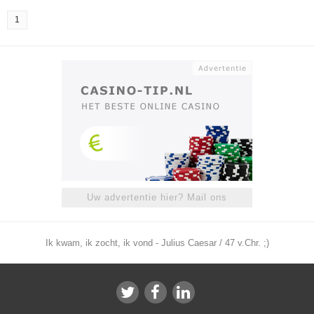
1
Uw advertentie hier? Mail ons
Ik kwam, ik zocht, ik vond - Julius Caesar / 47 v.Chr. ;)