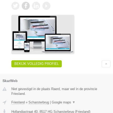
BEKIJK VOLLEDIG PROFIEL
SkarWeb
Niet gevestigd in de plaats Raerd, maar wel in de provincie
Friesland.
Friesland
»
Scharsterbrug
|
Google maps
▼
Hollandiastraat 40
,
8517 HG
Scharsterbrug
(
Friesland
)