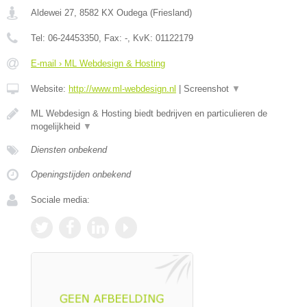
Aldewei 27
,
8582 KX
Oudega
(
Friesland
)
Tel:
06-24453350
, Fax:
-
, KvK:
01122179
E-mail › ML Webdesign & Hosting
Website:
http://www.ml-webdesign.nl
|
Screenshot
▼
ML Webdesign & Hosting biedt bedrijven en particulieren de
mogelijkheid
▼
Diensten onbekend
Openingstijden onbekend
Sociale media: