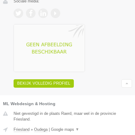
Sociale media:
BEKIJK VOLLEDIG PROFIEL
ML Webdesign & Hosting
Niet gevestigd in de plaats Raerd, maar wel in de provincie
Friesland.
Friesland
»
Oudega
|
Google maps
▼