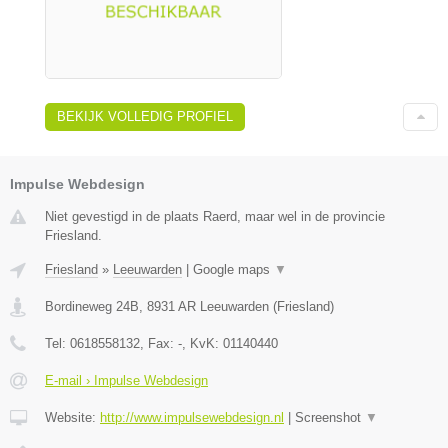
BEKIJK VOLLEDIG PROFIEL
Impulse Webdesign
Niet gevestigd in de plaats Raerd, maar wel in de provincie
Friesland.
Friesland
»
Leeuwarden
|
Google maps
▼
Bordineweg 24B
,
8931 AR
Leeuwarden
(
Friesland
)
Tel:
0618558132
, Fax:
-
, KvK:
01140440
E-mail › Impulse Webdesign
Website:
http://www.impulsewebdesign.nl
|
Screenshot
▼