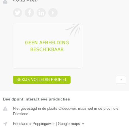
Sociale media:
BEKIJK VOLLEDIG PROFIEL
Beeldpunt interactieve producties
Niet gevestigd in de plaats Oldeouwer, maar wel in de provincie
Friesland.
Friesland
»
Poppingawier
|
Google maps
▼