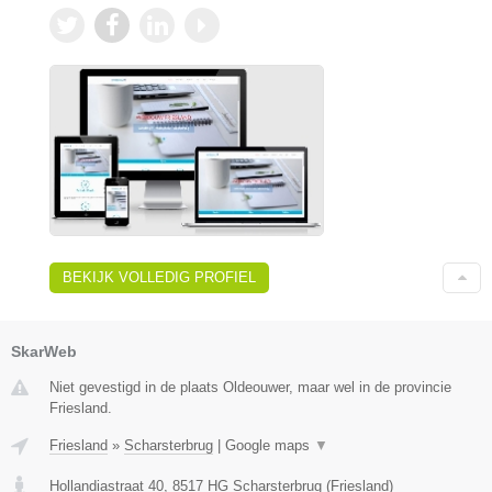
BEKIJK VOLLEDIG PROFIEL
SkarWeb
Niet gevestigd in de plaats Oldeouwer, maar wel in de provincie
Friesland.
Friesland
»
Scharsterbrug
|
Google maps
▼
Hollandiastraat 40
,
8517 HG
Scharsterbrug
(
Friesland
)