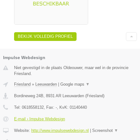
BEKIJK VOLLEDIG PROFIEL
Impulse Webdesign
Niet gevestigd in de plaats Oldeouwer, maar wel in de provincie
Friesland.
Friesland
»
Leeuwarden
|
Google maps
▼
Bordineweg 24B
,
8931 AR
Leeuwarden
(
Friesland
)
Tel:
0618558132
, Fax:
-
, KvK:
01140440
E-mail › Impulse Webdesign
Website:
http://www.impulsewebdesign.nl
|
Screenshot
▼