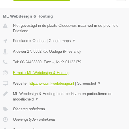
ML Webdesign & Hosting
Niet gevestigd in de plaats Oldeouwer, maar wel in de provincie
Friesland.
Friesland
»
Oudega
|
Google maps
▼
Aldewei 27
,
8582 KX
Oudega
(
Friesland
)
Tel:
06-24453350
, Fax:
-
, KvK:
01122179
E-mail › ML Webdesign & Hosting
Website:
http://www.ml-webdesign.nl
|
Screenshot
▼
ML Webdesign & Hosting biedt bedrijven en particulieren de
mogelijkheid
▼
Diensten onbekend
Openingstijden onbekend