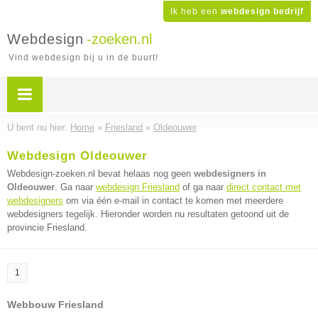
Ik heb een
webdesign bedrijf
Webdesign
-zoeken.nl
Vind webdesign bij u in de buurt!
U bent nu hier:
Home
»
Friesland
»
Oldeouwer
Webdesign Oldeouwer
Webdesign-zoeken.nl bevat helaas nog geen
webdesigners in
Oldeouwer
. Ga naar
webdesign Friesland
of ga naar
direct contact met
webdesigners
om via één e-mail in contact te komen met meerdere
webdesigners tegelijk. Hieronder worden nu resultaten getoond uit de
provincie Friesland.
1
Webbouw Friesland