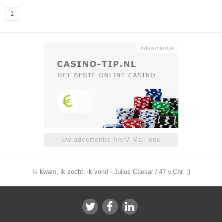
1
Uw advertentie hier? Mail ons
Ik kwam, ik zocht, ik vond - Julius Caesar / 47 v.Chr. ;)