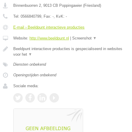
Binnenbuorren 2
,
9013 CB
Poppingawier
(
Friesland
)
Tel:
0566840799
, Fax:
-
, KvK:
-
E-mail › Beeldpunt interactieve producties
Website:
http://www.beeldpunt.nl
|
Screenshot
▼
Beeldpunt interactieve producties is gespecialiseerd in websites
voor het
▼
Diensten onbekend
Openingstijden onbekend
Sociale media: