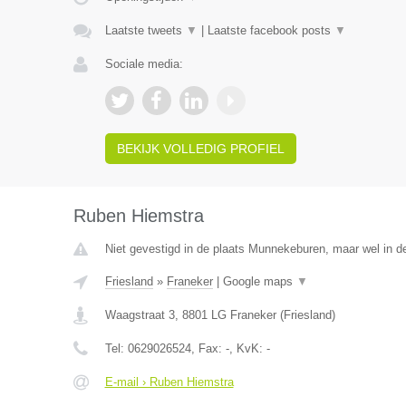
Laatste tweets
▼
|
Laatste facebook posts
▼
Sociale media:
BEKIJK VOLLEDIG PROFIEL
Ruben Hiemstra
Niet gevestigd in de plaats Munnekeburen, maar wel in de
Friesland
»
Franeker
|
Google maps
▼
Waagstraat 3
,
8801 LG
Franeker
(
Friesland
)
Tel:
0629026524
, Fax:
-
, KvK:
-
E-mail › Ruben Hiemstra