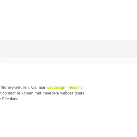
n Munnekeburen
. Ga naar
webdesign Friesland
in contact te komen met meerdere webdesigners
e Friesland.