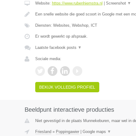
Website:
https://www.rubenhiemstra.nl
|
Screenshot
▼
Een snelle website die goed scoort in Google met een m
Diensten: Websites, Webshop, ICT
Er wordt gewerkt op afspraak.
Laatste facebook posts
▼
Sociale media:
BEKIJK VOLLEDIG PROFIEL
Beeldpunt interactieve producties
Niet gevestigd in de plaats Munnekeburen, maar wel in de
Friesland
»
Poppingawier
|
Google maps
▼