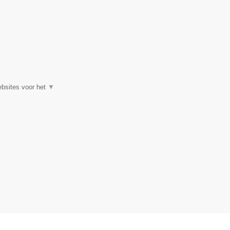
ebsites voor het
▼