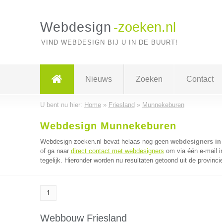
Webdesign
-zoeken.nl
VIND WEBDESIGN BIJ U IN DE BUURT!
Nieuws
Zoeken
Contact
U bent nu hier:
Home
»
Friesland
»
Munnekeburen
Webdesign Munnekeburen
Webdesign-zoeken.nl bevat helaas nog geen
webdesigners i
of ga naar
direct contact met webdesigners
om via één e-mail 
tegelijk. Hieronder worden nu resultaten getoond uit de provinci
1
Webbouw Friesland