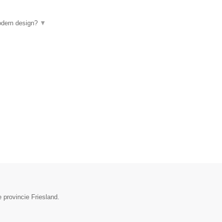
odern design?
▼
 provincie Friesland.