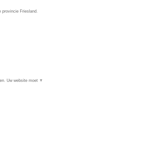
 provincie Friesland.
▼
eren. Uw website moet
▼