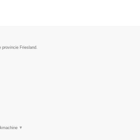
 provincie Friesland.
oekmachine
▼