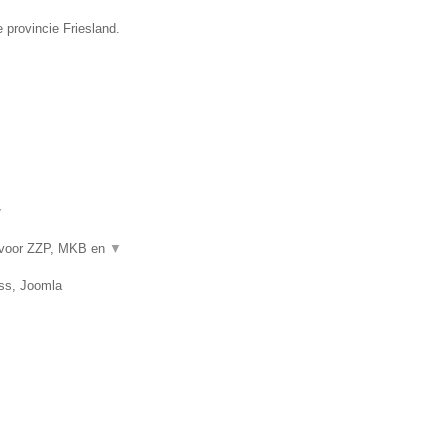
 provincie Friesland.
▼
 voor ZZP, MKB en
▼
ss, Joomla