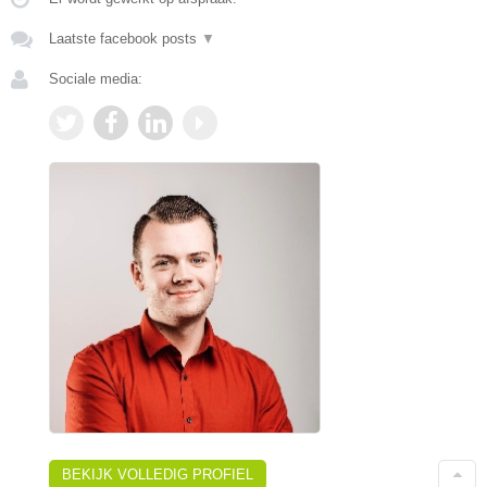
Laatste facebook posts
▼
Sociale media:
BEKIJK VOLLEDIG PROFIEL