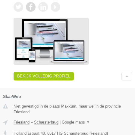
BEKIJK VOLLEDIG PROFIEL
SkarWeb
Niet gevestigd in de plaats Makkum, maar wel in de provincie
Friesland.
Friesland
»
Scharsterbrug
|
Google maps
▼
Hollandiastraat 40
,
8517 HG
Scharsterbrug
(
Friesland
)