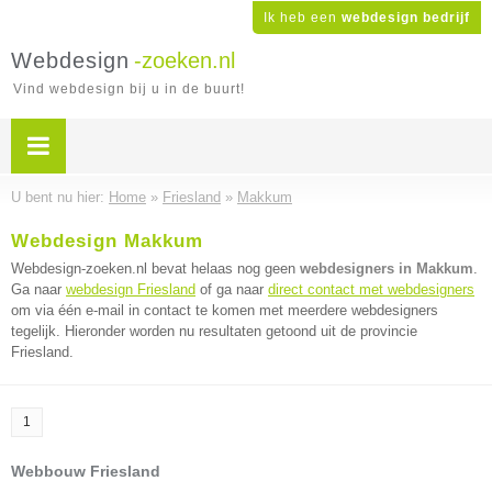
Ik heb een
webdesign bedrijf
Webdesign
-zoeken.nl
Vind webdesign bij u in de buurt!
U bent nu hier:
Home
»
Friesland
»
Makkum
Webdesign Makkum
Webdesign-zoeken.nl bevat helaas nog geen
webdesigners in Makkum
.
Ga naar
webdesign Friesland
of ga naar
direct contact met webdesigners
om via één e-mail in contact te komen met meerdere webdesigners
tegelijk. Hieronder worden nu resultaten getoond uit de provincie
Friesland.
1
Webbouw Friesland