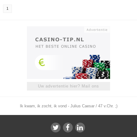
1
Uw advertentie hier? Mail ons
Ik kwam, ik zocht, ik vond - Julius Caesar / 47 v.Chr. ;)