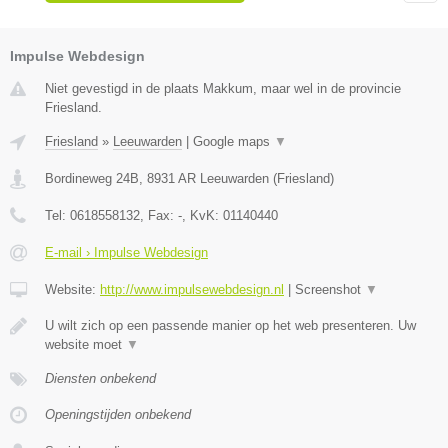
Impulse Webdesign
Niet gevestigd in de plaats Makkum, maar wel in de provincie
Friesland.
Friesland
»
Leeuwarden
|
Google maps
▼
Bordineweg 24B
,
8931 AR
Leeuwarden
(
Friesland
)
Tel:
0618558132
, Fax:
-
, KvK:
01140440
E-mail › Impulse Webdesign
Website:
http://www.impulsewebdesign.nl
|
Screenshot
▼
U wilt zich op een passende manier op het web presenteren. Uw
website moet
▼
Diensten onbekend
Openingstijden onbekend