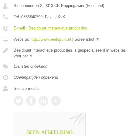
Binnenbuorren 2
,
9013 CB
Poppingawier
(
Friesland
)
Tel:
0566840799
, Fax:
-
, KvK:
-
E-mail › Beeldpunt interactieve producties
Website:
http://www.beeldpunt.nl
|
Screenshot
▼
Beeldpunt interactieve producties is gespecialiseerd in websites
voor het
▼
Diensten onbekend
Openingstijden onbekend
Sociale media: