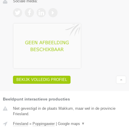
Sociale media:
BEKIJK VOLLEDIG PROFIEL
Beeldpunt interactieve producties
Niet gevestigd in de plaats Makkum, maar wel in de provincie
Friesland.
Friesland
»
Poppingawier
|
Google maps
▼