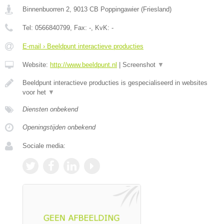
Binnenbuorren 2
,
9013 CB
Poppingawier
(
Friesland
)
Tel:
0566840799
, Fax:
-
, KvK:
-
E-mail › Beeldpunt interactieve producties
Website:
http://www.beeldpunt.nl
|
Screenshot
▼
Beeldpunt interactieve producties is gespecialiseerd in websites
voor het
▼
Diensten onbekend
Openingstijden onbekend
Sociale media: