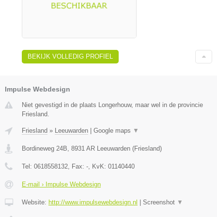
BEKIJK VOLLEDIG PROFIEL
Impulse Webdesign
Niet gevestigd in de plaats Longerhouw, maar wel in de provincie
Friesland.
Friesland
»
Leeuwarden
|
Google maps
▼
Bordineweg 24B
,
8931 AR
Leeuwarden
(
Friesland
)
Tel:
0618558132
, Fax:
-
, KvK:
01140440
E-mail › Impulse Webdesign
Website:
http://www.impulsewebdesign.nl
|
Screenshot
▼