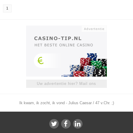
1
Uw advertentie hier? Mail ons
Ik kwam, ik zocht, ik vond - Julius Caesar / 47 v.Chr. ;)