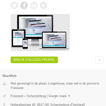
BEKIJK VOLLEDIG PROFIEL
SkarWeb
Niet gevestigd in de plaats Longerhouw, maar wel in de provincie
Friesland.
Friesland
»
Scharsterbrug
|
Google maps
▼
Hollandiastraat 40
,
8517 HG
Scharsterbrug
(
Friesland
)