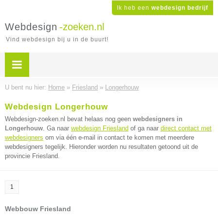
Ik heb een
webdesign bedrijf
Webdesign
-zoeken.nl
Vind webdesign bij u in de buurt!
U bent nu hier:
Home
»
Friesland
»
Longerhouw
Webdesign Longerhouw
Webdesign-zoeken.nl bevat helaas nog geen
webdesigners in
Longerhouw
. Ga naar
webdesign Friesland
of ga naar
direct contact met
webdesigners
om via één e-mail in contact te komen met meerdere
webdesigners tegelijk. Hieronder worden nu resultaten getoond uit de
provincie Friesland.
1
Webbouw Friesland