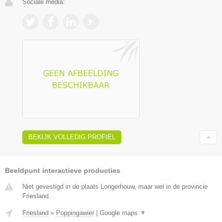
Sociale media:
BEKIJK VOLLEDIG PROFIEL
Beeldpunt interactieve producties
Niet gevestigd in de plaats Longerhouw, maar wel in de provincie
Friesland.
Friesland
»
Poppingawier
|
Google maps
▼