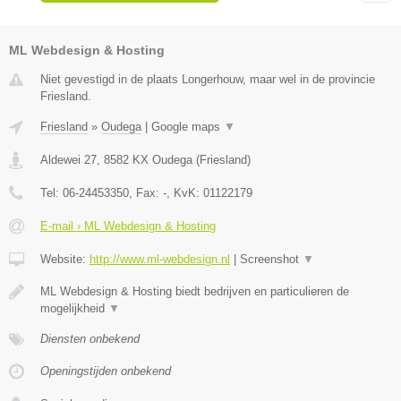
ML Webdesign & Hosting
Niet gevestigd in de plaats Longerhouw, maar wel in de provincie
Friesland.
Friesland
»
Oudega
|
Google maps
▼
Aldewei 27
,
8582 KX
Oudega
(
Friesland
)
Tel:
06-24453350
, Fax:
-
, KvK:
01122179
E-mail › ML Webdesign & Hosting
Website:
http://www.ml-webdesign.nl
|
Screenshot
▼
ML Webdesign & Hosting biedt bedrijven en particulieren de
mogelijkheid
▼
Diensten onbekend
Openingstijden onbekend