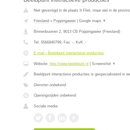
Niet gevestigd in de plaats It Fliet, maar wel in de provinc
Friesland
»
Poppingawier
|
Google maps
▼
Binnenbuorren 2
,
9013 CB
Poppingawier
(
Friesland
)
Tel:
0566840799
, Fax:
-
, KvK:
-
E-mail › Beeldpunt interactieve producties
Website:
http://www.beeldpunt.nl
|
Screenshot
▼
Beeldpunt interactieve producties is gespecialiseerd in w
Diensten onbekend
Openingstijden onbekend
Sociale media: