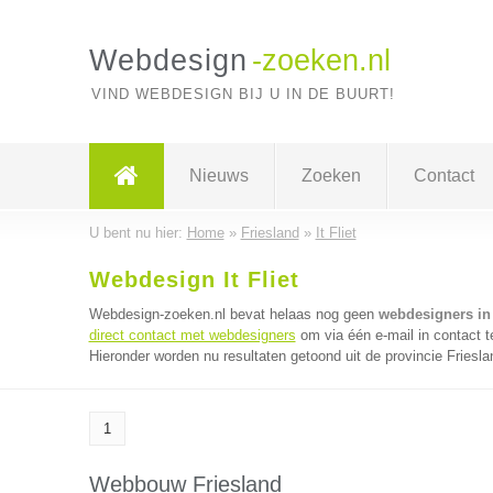
Webdesign
-zoeken.nl
VIND WEBDESIGN BIJ U IN DE BUURT!
Nieuws
Zoeken
Contact
U bent nu hier:
Home
»
Friesland
»
It Fliet
Webdesign It Fliet
Webdesign-zoeken.nl bevat helaas nog geen
webdesigners in I
direct contact met webdesigners
om via één e-mail in contact 
Hieronder worden nu resultaten getoond uit de provincie Friesla
1
Webbouw Friesland