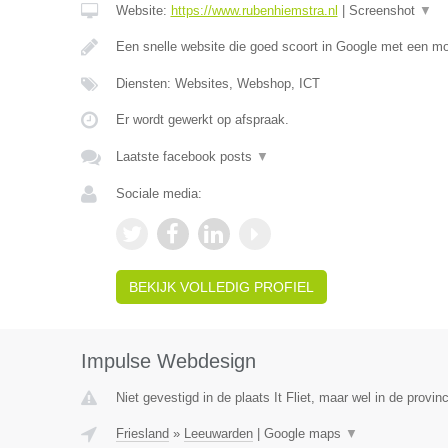
Website:
https://www.rubenhiemstra.nl
|
Screenshot
▼
Een snelle website die goed scoort in Google met een m
Diensten: Websites, Webshop, ICT
Er wordt gewerkt op afspraak.
Laatste facebook posts
▼
Sociale media:
BEKIJK VOLLEDIG PROFIEL
Impulse Webdesign
Niet gevestigd in de plaats It Fliet, maar wel in de provinc
Friesland
»
Leeuwarden
|
Google maps
▼