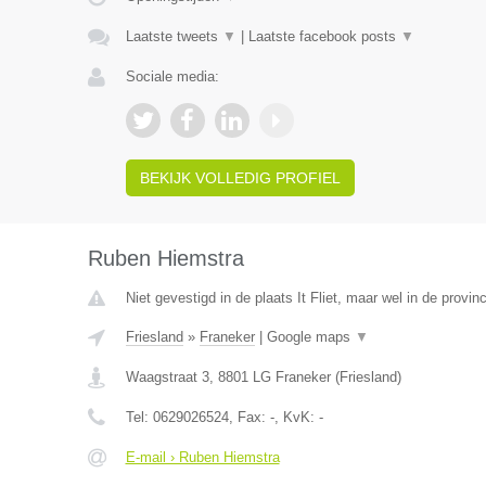
Laatste tweets
▼
|
Laatste facebook posts
▼
Sociale media:
BEKIJK VOLLEDIG PROFIEL
Ruben Hiemstra
Niet gevestigd in de plaats It Fliet, maar wel in de provinc
Friesland
»
Franeker
|
Google maps
▼
Waagstraat 3
,
8801 LG
Franeker
(
Friesland
)
Tel:
0629026524
, Fax:
-
, KvK:
-
E-mail › Ruben Hiemstra