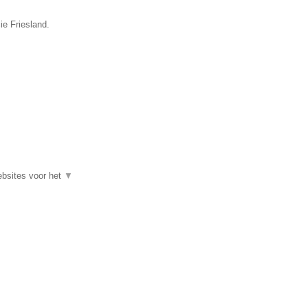
ie Friesland.
ebsites voor het
▼