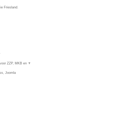
ie Friesland.
▼
 voor ZZP, MKB en
▼
ss, Joomla