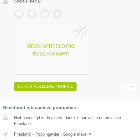
Sociale media:
BEKIJK VOLLEDIG PROFIEL
Beeldpunt interactieve producties
Niet gevestigd in de plaats Idaerd, maar wel in de provincie
Friesland.
Friesland
»
Poppingawier
|
Google maps
▼