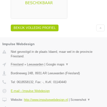
BEKIJK VOLLEDIG PROFIEL
Impulse Webdesign
Niet gevestigd in de plaats Idaerd, maar wel in de provincie
Friesland.
Friesland
»
Leeuwarden
|
Google maps
▼
Bordineweg 24B
,
8931 AR
Leeuwarden
(
Friesland
)
Tel:
0618558132
, Fax:
-
, KvK:
01140440
E-mail › Impulse Webdesign
Website:
http://www.impulsewebdesign.nl
|
Screenshot
▼