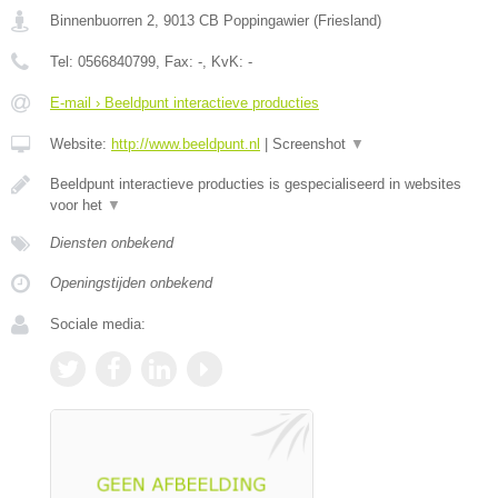
Binnenbuorren 2
,
9013 CB
Poppingawier
(
Friesland
)
Tel:
0566840799
, Fax:
-
, KvK:
-
E-mail › Beeldpunt interactieve producties
Website:
http://www.beeldpunt.nl
|
Screenshot
▼
Beeldpunt interactieve producties is gespecialiseerd in websites
voor het
▼
Diensten onbekend
Openingstijden onbekend
Sociale media: