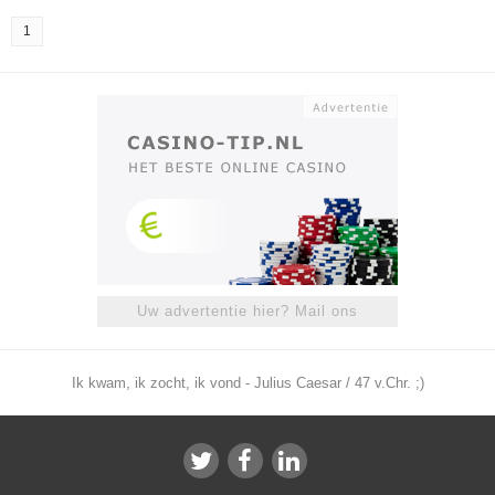
1
Uw advertentie hier? Mail ons
Ik kwam, ik zocht, ik vond - Julius Caesar / 47 v.Chr. ;)