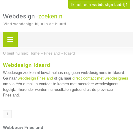
Ik heb een
webdesign bedrijf
Webdesign
-zoeken.nl
Vind webdesign bij u in de buurt!
U bent nu hier:
Home
»
Friesland
»
Idaerd
Webdesign Idaerd
Webdesign-zoeken.nl bevat helaas nog geen
webdesigners in Idaerd
.
Ga naar
webdesign Friesland
of ga naar
direct contact met webdesigners
om via één e-mail in contact te komen met meerdere webdesigners
tegelijk. Hieronder worden nu resultaten getoond uit de provincie
Friesland.
1
Webbouw Friesland