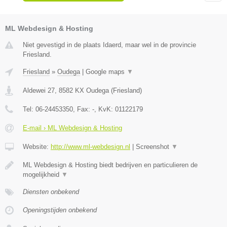
ML Webdesign & Hosting
Niet gevestigd in de plaats Idaerd, maar wel in de provincie
Friesland.
Friesland
»
Oudega
|
Google maps
▼
Aldewei 27
,
8582 KX
Oudega
(
Friesland
)
Tel:
06-24453350
, Fax:
-
, KvK:
01122179
E-mail › ML Webdesign & Hosting
Website:
http://www.ml-webdesign.nl
|
Screenshot
▼
ML Webdesign & Hosting biedt bedrijven en particulieren de
mogelijkheid
▼
Diensten onbekend
Openingstijden onbekend