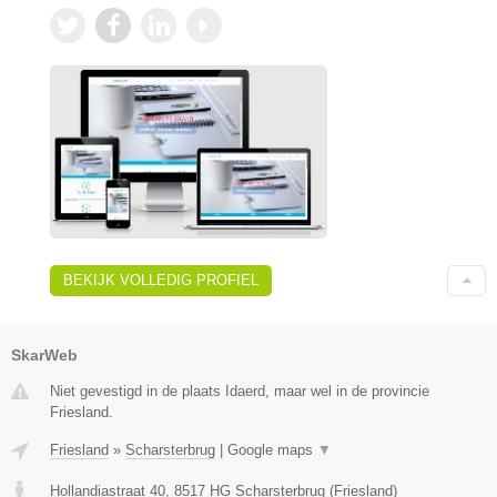
BEKIJK VOLLEDIG PROFIEL
SkarWeb
Niet gevestigd in de plaats Idaerd, maar wel in de provincie
Friesland.
Friesland
»
Scharsterbrug
|
Google maps
▼
Hollandiastraat 40
,
8517 HG
Scharsterbrug
(
Friesland
)