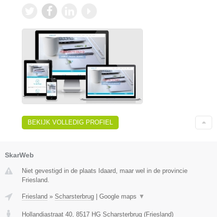
BEKIJK VOLLEDIG PROFIEL
SkarWeb
Niet gevestigd in de plaats Idaard, maar wel in de provincie
Friesland.
Friesland
»
Scharsterbrug
|
Google maps
▼
Hollandiastraat 40
,
8517 HG
Scharsterbrug
(
Friesland
)