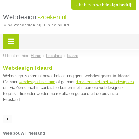
Ik heb een
webdesign bedrijf
Webdesign
-zoeken.nl
Vind webdesign bij u in de buurt!
U bent nu hier:
Home
»
Friesland
»
Idaard
Webdesign Idaard
Webdesign-zoeken.nl bevat helaas nog geen
webdesigners in Idaard
.
Ga naar
webdesign Friesland
of ga naar
direct contact met webdesigners
om via één e-mail in contact te komen met meerdere webdesigners
tegelijk. Hieronder worden nu resultaten getoond uit de provincie
Friesland.
1
Webbouw Friesland