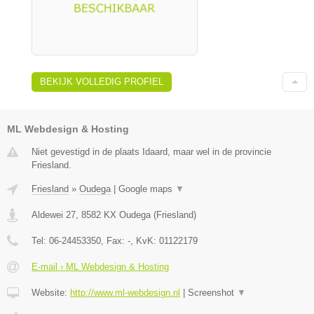
BEKIJK VOLLEDIG PROFIEL
ML Webdesign & Hosting
Niet gevestigd in de plaats Idaard, maar wel in de provincie
Friesland.
Friesland
»
Oudega
|
Google maps
▼
Aldewei 27
,
8582 KX
Oudega
(
Friesland
)
Tel:
06-24453350
, Fax:
-
, KvK:
01122179
E-mail › ML Webdesign & Hosting
Website:
http://www.ml-webdesign.nl
|
Screenshot
▼