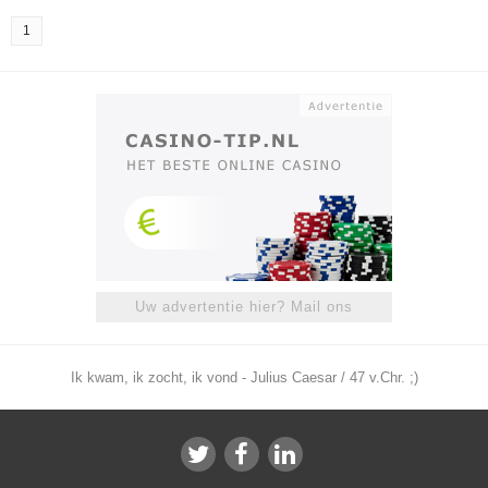
1
Uw advertentie hier? Mail ons
Ik kwam, ik zocht, ik vond - Julius Caesar / 47 v.Chr. ;)