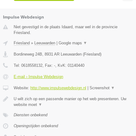
Impulse Webdesign
Niet gevestigd in de plaats Idaard, maar wel in de provincie
Friesland.
Friesland
»
Leeuwarden
|
Google maps
▼
Bordineweg 24B
,
8931 AR
Leeuwarden
(
Friesland
)
Tel:
0618558132
, Fax:
-
, KvK:
01140440
E-mail › Impulse Webdesign
Website:
http://www.impulsewebdesign.nl
|
Screenshot
▼
U wilt zich op een passende manier op het web presenteren. Uw
website moet
▼
Diensten onbekend
Openingstijden onbekend