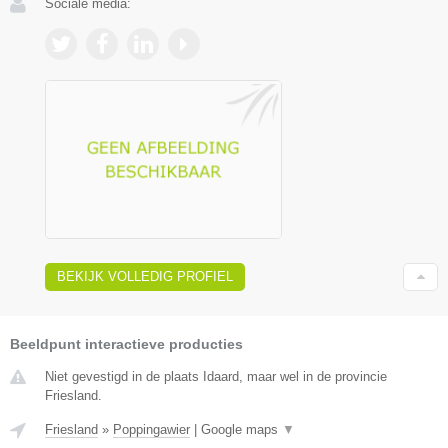
Sociale media:
BEKIJK VOLLEDIG PROFIEL
Beeldpunt interactieve producties
Niet gevestigd in de plaats Idaard, maar wel in de provincie
Friesland.
Friesland
»
Poppingawier
|
Google maps
▼