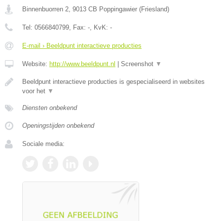
Binnenbuorren 2
,
9013 CB
Poppingawier
(
Friesland
)
Tel:
0566840799
, Fax:
-
, KvK:
-
E-mail › Beeldpunt interactieve producties
Website:
http://www.beeldpunt.nl
|
Screenshot
▼
Beeldpunt interactieve producties is gespecialiseerd in websites
voor het
▼
Diensten onbekend
Openingstijden onbekend
Sociale media: