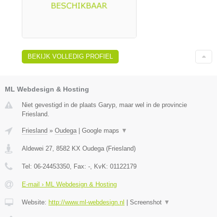
BEKIJK VOLLEDIG PROFIEL
ML Webdesign & Hosting
Niet gevestigd in de plaats Garyp, maar wel in de provincie
Friesland.
Friesland
»
Oudega
|
Google maps
▼
Aldewei 27
,
8582 KX
Oudega
(
Friesland
)
Tel:
06-24453350
, Fax:
-
, KvK:
01122179
E-mail › ML Webdesign & Hosting
Website:
http://www.ml-webdesign.nl
|
Screenshot
▼