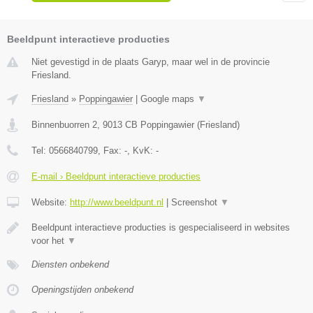
Beeldpunt interactieve producties
Niet gevestigd in de plaats Garyp, maar wel in de provincie
Friesland.
Friesland
»
Poppingawier
|
Google maps
▼
Binnenbuorren 2
,
9013 CB
Poppingawier
(
Friesland
)
Tel:
0566840799
, Fax:
-
, KvK:
-
E-mail › Beeldpunt interactieve producties
Website:
http://www.beeldpunt.nl
|
Screenshot
▼
Beeldpunt interactieve producties is gespecialiseerd in websites
voor het
▼
Diensten onbekend
Openingstijden onbekend