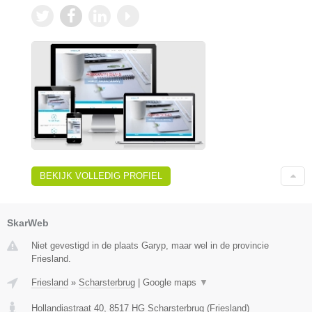
BEKIJK VOLLEDIG PROFIEL
SkarWeb
Niet gevestigd in de plaats Garyp, maar wel in de provincie
Friesland.
Friesland
»
Scharsterbrug
|
Google maps
▼
Hollandiastraat 40
,
8517 HG
Scharsterbrug
(
Friesland
)