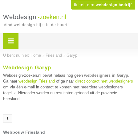
Ik heb een
webdesign bedrijf
Webdesign
-zoeken.nl
Vind webdesign bij u in de buurt!
U bent nu hier:
Home
»
Friesland
»
Garyp
Webdesign Garyp
Webdesign-zoeken.nl bevat helaas nog geen
webdesigners in Garyp
.
Ga naar
webdesign Friesland
of ga naar
direct contact met webdesigners
om via één e-mail in contact te komen met meerdere webdesigners
tegelijk. Hieronder worden nu resultaten getoond uit de provincie
Friesland.
1
Webbouw Friesland