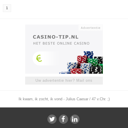
1
Uw advertentie hier? Mail ons
Ik kwam, ik zocht, ik vond - Julius Caesar / 47 v.Chr. ;)