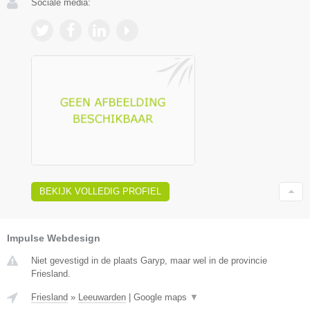
Sociale media:
BEKIJK VOLLEDIG PROFIEL
Impulse Webdesign
Niet gevestigd in de plaats Garyp, maar wel in de provincie
Friesland.
Friesland
»
Leeuwarden
|
Google maps
▼