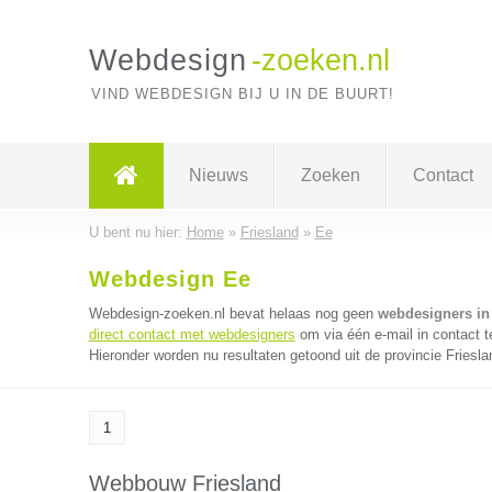
Webdesign
-zoeken.nl
VIND WEBDESIGN BIJ U IN DE BUURT!
Nieuws
Zoeken
Contact
U bent nu hier:
Home
»
Friesland
»
Ee
Webdesign Ee
Webdesign-zoeken.nl bevat helaas nog geen
webdesigners in
direct contact met webdesigners
om via één e-mail in contact 
Hieronder worden nu resultaten getoond uit de provincie Friesla
1
Webbouw Friesland