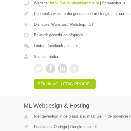
Website:
https://www.rubenhiemstra.nl
|
Screenshot
▼
Een snelle website die goed scoort in Google met een m
Diensten: Websites, Webshop, ICT
Er wordt gewerkt op afspraak.
Laatste facebook posts
▼
Sociale media:
BEKIJK VOLLEDIG PROFIEL
ML Webdesign & Hosting
Niet gevestigd in de plaats Ee, maar wel in de provincie F
Friesland
»
Oudega
|
Google maps
▼