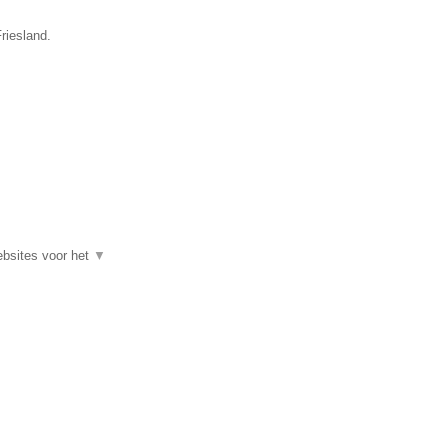
riesland.
ebsites voor het
▼