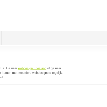
 Ee
. Ga naar
webdesign Friesland
of ga naar
te komen met meerdere webdesigners tegelijk.
nd.