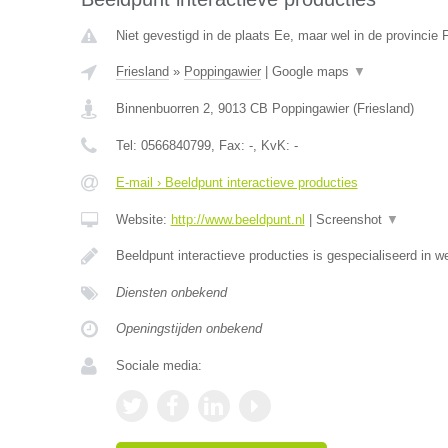
Niet gevestigd in de plaats Ee, maar wel in de provincie F
Friesland
»
Poppingawier
|
Google maps
▼
Binnenbuorren 2
,
9013 CB
Poppingawier
(
Friesland
)
Tel:
0566840799
, Fax:
-
, KvK:
-
E-mail › Beeldpunt interactieve producties
Website:
http://www.beeldpunt.nl
|
Screenshot
▼
Beeldpunt interactieve producties is gespecialiseerd in w
Diensten onbekend
Openingstijden onbekend
Sociale media: