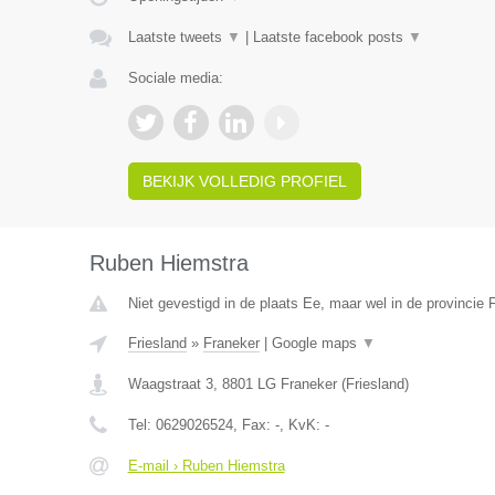
Laatste tweets
▼
|
Laatste facebook posts
▼
Sociale media:
BEKIJK VOLLEDIG PROFIEL
Ruben Hiemstra
Niet gevestigd in de plaats Ee, maar wel in de provincie F
Friesland
»
Franeker
|
Google maps
▼
Waagstraat 3
,
8801 LG
Franeker
(
Friesland
)
Tel:
0629026524
, Fax:
-
, KvK:
-
E-mail › Ruben Hiemstra