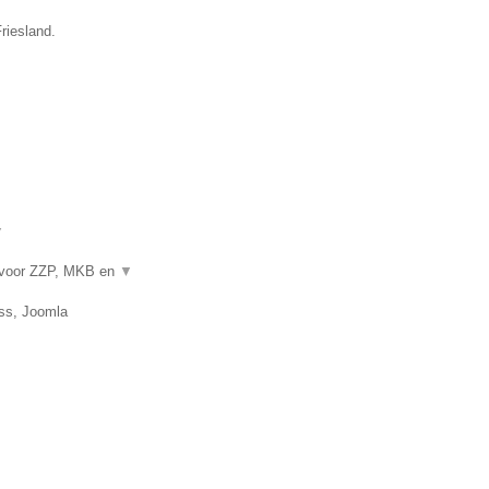
riesland.
▼
 voor ZZP, MKB en
▼
ss, Joomla