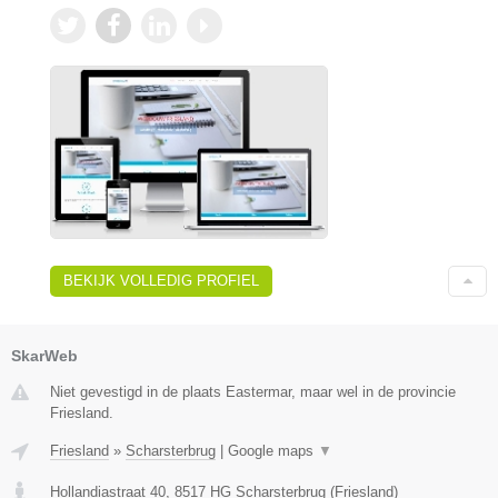
BEKIJK VOLLEDIG PROFIEL
SkarWeb
Niet gevestigd in de plaats Eastermar, maar wel in de provincie
Friesland.
Friesland
»
Scharsterbrug
|
Google maps
▼
Hollandiastraat 40
,
8517 HG
Scharsterbrug
(
Friesland
)