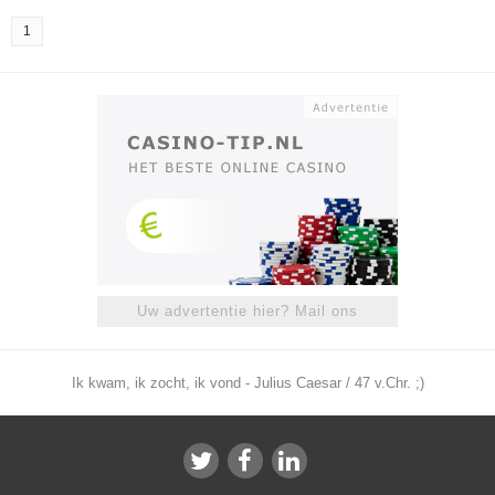
1
Uw advertentie hier? Mail ons
Ik kwam, ik zocht, ik vond - Julius Caesar / 47 v.Chr. ;)