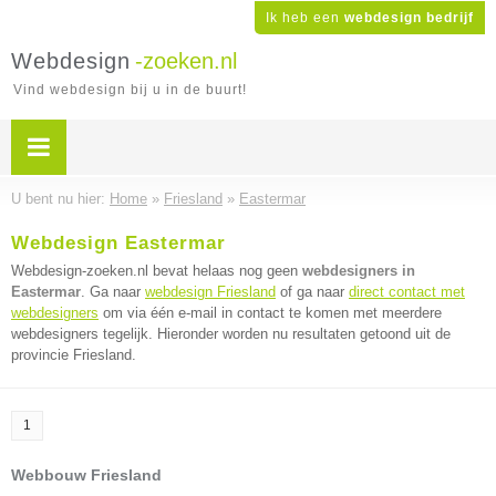
Ik heb een
webdesign bedrijf
Webdesign
-zoeken.nl
Vind webdesign bij u in de buurt!
U bent nu hier:
Home
»
Friesland
»
Eastermar
Webdesign Eastermar
Webdesign-zoeken.nl bevat helaas nog geen
webdesigners in
Eastermar
. Ga naar
webdesign Friesland
of ga naar
direct contact met
webdesigners
om via één e-mail in contact te komen met meerdere
webdesigners tegelijk. Hieronder worden nu resultaten getoond uit de
provincie Friesland.
1
Webbouw Friesland