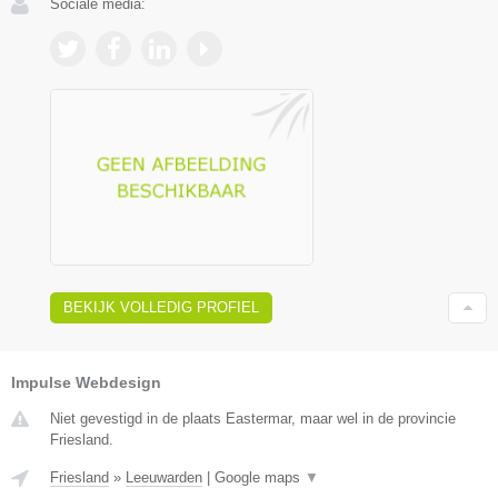
Sociale media:
BEKIJK VOLLEDIG PROFIEL
Impulse Webdesign
Niet gevestigd in de plaats Eastermar, maar wel in de provincie
Friesland.
Friesland
»
Leeuwarden
|
Google maps
▼