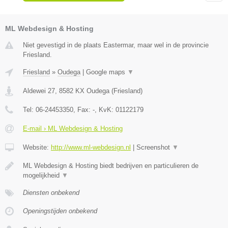
ML Webdesign & Hosting
Niet gevestigd in de plaats Eastermar, maar wel in de provincie
Friesland.
Friesland
»
Oudega
|
Google maps
▼
Aldewei 27
,
8582 KX
Oudega
(
Friesland
)
Tel:
06-24453350
, Fax:
-
, KvK:
01122179
E-mail › ML Webdesign & Hosting
Website:
http://www.ml-webdesign.nl
|
Screenshot
▼
ML Webdesign & Hosting biedt bedrijven en particulieren de
mogelijkheid
▼
Diensten onbekend
Openingstijden onbekend