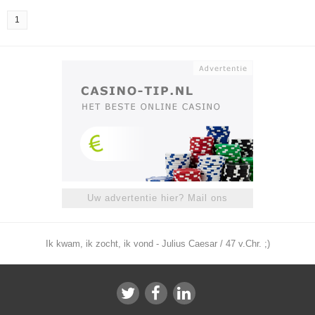
1
Uw advertentie hier? Mail ons
Ik kwam, ik zocht, ik vond - Julius Caesar / 47 v.Chr. ;)