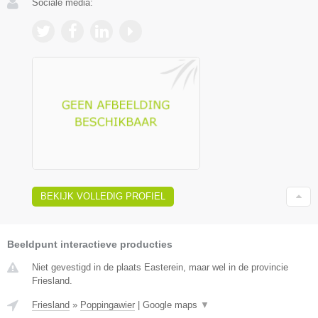
Sociale media:
BEKIJK VOLLEDIG PROFIEL
Beeldpunt interactieve producties
Niet gevestigd in de plaats Easterein, maar wel in de provincie
Friesland.
Friesland
»
Poppingawier
|
Google maps
▼