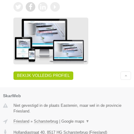
BEKIJK VOLLEDIG PROFIEL
SkarWeb
Niet gevestigd in de plaats Easterein, maar wel in de provincie
Friesland.
Friesland
»
Scharsterbrug
|
Google maps
▼
Hollandiastraat 40
,
8517 HG
Scharsterbrug
(
Friesland
)