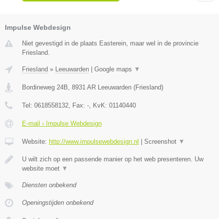
Impulse Webdesign
Niet gevestigd in de plaats Easterein, maar wel in de provincie
Friesland.
Friesland
»
Leeuwarden
|
Google maps
▼
Bordineweg 24B
,
8931 AR
Leeuwarden
(
Friesland
)
Tel:
0618558132
, Fax:
-
, KvK:
01140440
E-mail › Impulse Webdesign
Website:
http://www.impulsewebdesign.nl
|
Screenshot
▼
U wilt zich op een passende manier op het web presenteren. Uw
website moet
▼
Diensten onbekend
Openingstijden onbekend