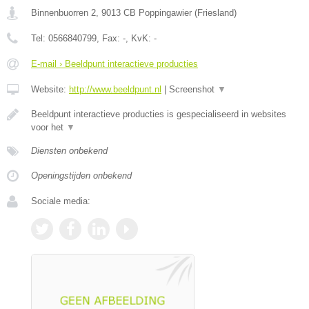
Binnenbuorren 2
,
9013 CB
Poppingawier
(
Friesland
)
Tel:
0566840799
, Fax:
-
, KvK:
-
E-mail › Beeldpunt interactieve producties
Website:
http://www.beeldpunt.nl
|
Screenshot
▼
Beeldpunt interactieve producties is gespecialiseerd in websites
voor het
▼
Diensten onbekend
Openingstijden onbekend
Sociale media: