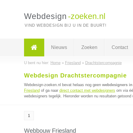
Webdesign
-zoeken.nl
VIND WEBDESIGN BIJ U IN DE BUURT!
Nieuws
Zoeken
Contact
U bent nu hier:
Home
»
Friesland
»
Drachtstercompagnie
Webdesign Drachtstercompagnie
Webdesign-zoeken.nl bevat helaas nog geen
webdesigners in
Friesland
of ga naar
direct contact met webdesigners
om via éé
webdesigners tegelijk. Hieronder worden nu resultaten getoond u
1
Webbouw Friesland