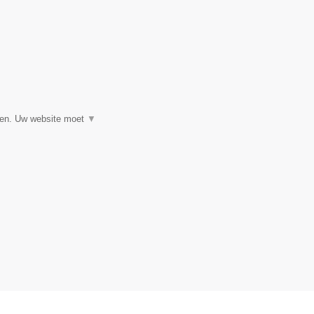
▼
eren. Uw website moet
▼