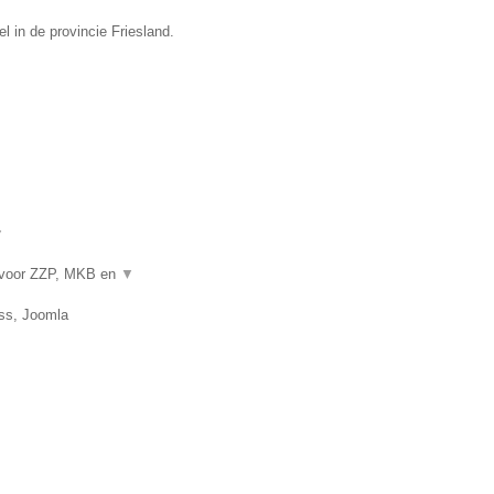
 in de provincie Friesland.
▼
 voor ZZP, MKB en
▼
ss, Joomla