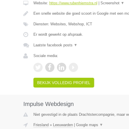
Website:
https://www.rubenhiemstra.nl
|
Screenshot
▼
Een snelle website die goed scoort in Google met een m
Diensten: Websites, Webshop, ICT
Er wordt gewerkt op afspraak.
Laatste facebook posts
▼
Sociale media:
BEKIJK VOLLEDIG PROFIEL
Impulse Webdesign
Niet gevestigd in de plaats Drachtstercompagnie, maar wel
Friesland
»
Leeuwarden
|
Google maps
▼