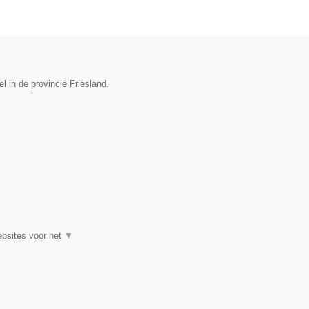
 in de provincie Friesland.
ebsites voor het
▼