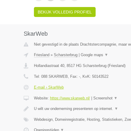
BEKIJK VOLLEDIG PROFIEL
SkarWeb
Niet gevestigd in de plaats Drachtstercompagnie, maar wel
Friesland
»
Scharsterbrug
|
Google maps
▼
Hollandiastraat 40
,
8517 HG
Scharsterbrug
(
Friesland
)
Tel:
088 SKARWEB
, Fax:
-
, KvK:
50143522
E-mail › SkarWeb
Website:
https://www.skarweb.nl/
|
Screenshot
▼
U wilt uw onderneming presenteren op internet.
▼
Webdesign, Domeinregistratie, Hosting, Statistieken, Z
Openingstijden
▼