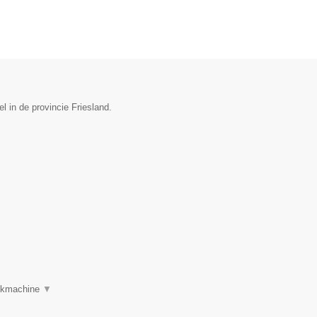
 in de provincie Friesland.
oekmachine
▼