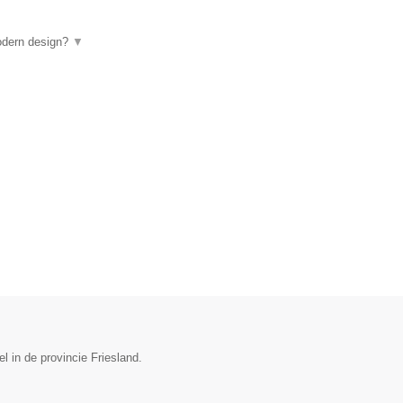
odern design?
▼
 in de provincie Friesland.