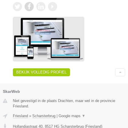
BEKIJK VOLLEDIG PROFIEL
SkarWeb
Niet gevestigd in de plaats Drachten, maar wel in de provincie
Friesland.
Friesland
»
Scharsterbrug
|
Google maps
▼
Hollandiastraat 40
,
8517 HG
Scharsterbrug
(
Friesland
)