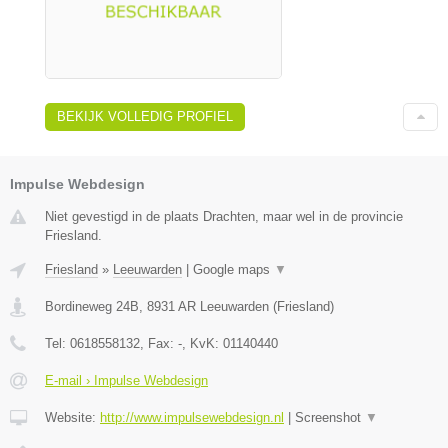
BEKIJK VOLLEDIG PROFIEL
Impulse Webdesign
Niet gevestigd in de plaats Drachten, maar wel in de provincie
Friesland.
Friesland
»
Leeuwarden
|
Google maps
▼
Bordineweg 24B
,
8931 AR
Leeuwarden
(
Friesland
)
Tel:
0618558132
, Fax:
-
, KvK:
01140440
E-mail › Impulse Webdesign
Website:
http://www.impulsewebdesign.nl
|
Screenshot
▼