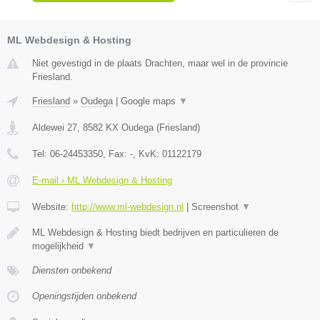
ML Webdesign & Hosting
Niet gevestigd in de plaats Drachten, maar wel in de provincie
Friesland.
Friesland
»
Oudega
|
Google maps
▼
Aldewei 27
,
8582 KX
Oudega
(
Friesland
)
Tel:
06-24453350
, Fax:
-
, KvK:
01122179
E-mail › ML Webdesign & Hosting
Website:
http://www.ml-webdesign.nl
|
Screenshot
▼
ML Webdesign & Hosting biedt bedrijven en particulieren de
mogelijkheid
▼
Diensten onbekend
Openingstijden onbekend