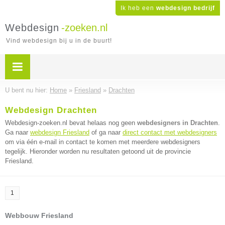
Ik heb een
webdesign bedrijf
Webdesign
-zoeken.nl
Vind webdesign bij u in de buurt!
U bent nu hier:
Home
»
Friesland
»
Drachten
Webdesign Drachten
Webdesign-zoeken.nl bevat helaas nog geen
webdesigners in Drachten
.
Ga naar
webdesign Friesland
of ga naar
direct contact met webdesigners
om via één e-mail in contact te komen met meerdere webdesigners
tegelijk. Hieronder worden nu resultaten getoond uit de provincie
Friesland.
1
Webbouw Friesland