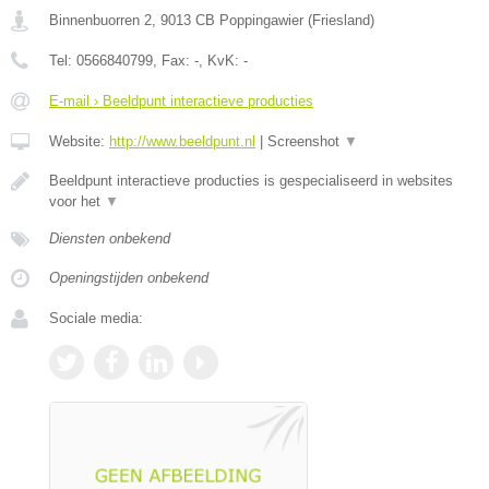
Binnenbuorren 2
,
9013 CB
Poppingawier
(
Friesland
)
Tel:
0566840799
, Fax:
-
, KvK:
-
E-mail › Beeldpunt interactieve producties
Website:
http://www.beeldpunt.nl
|
Screenshot
▼
Beeldpunt interactieve producties is gespecialiseerd in websites
voor het
▼
Diensten onbekend
Openingstijden onbekend
Sociale media: