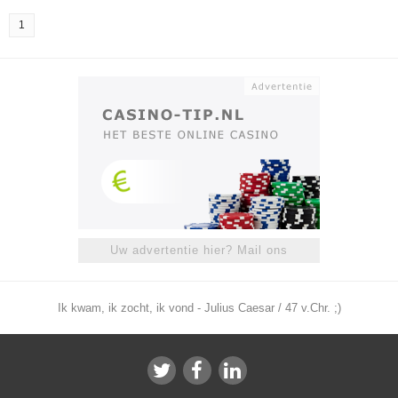
1
Uw advertentie hier? Mail ons
Ik kwam, ik zocht, ik vond - Julius Caesar / 47 v.Chr. ;)