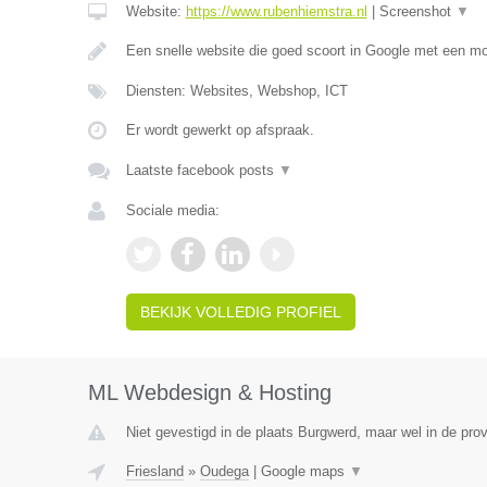
Website:
https://www.rubenhiemstra.nl
|
Screenshot
▼
Een snelle website die goed scoort in Google met een m
Diensten: Websites, Webshop, ICT
Er wordt gewerkt op afspraak.
Laatste facebook posts
▼
Sociale media:
BEKIJK VOLLEDIG PROFIEL
ML Webdesign & Hosting
Niet gevestigd in de plaats Burgwerd, maar wel in de prov
Friesland
»
Oudega
|
Google maps
▼