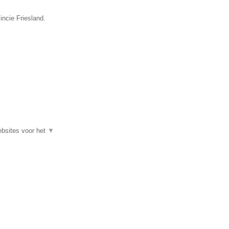
incie Friesland.
ebsites voor het
▼