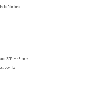
incie Friesland.
▼
 voor ZZP, MKB en
▼
ss, Joomla