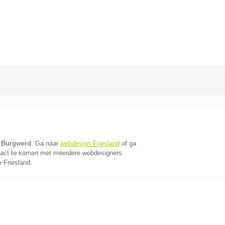
 Burgwerd
. Ga naar
webdesign Friesland
of ga
tact te komen met meerdere webdesigners
e Friesland.