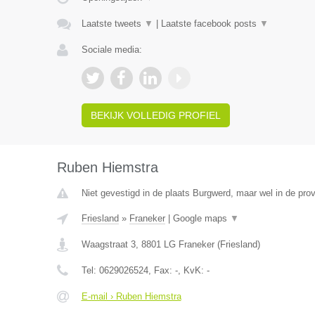
Laatste tweets
▼
|
Laatste facebook posts
▼
Sociale media:
BEKIJK VOLLEDIG PROFIEL
Ruben Hiemstra
Niet gevestigd in de plaats Burgwerd, maar wel in de prov
Friesland
»
Franeker
|
Google maps
▼
Waagstraat 3
,
8801 LG
Franeker
(
Friesland
)
Tel:
0629026524
, Fax:
-
, KvK:
-
E-mail › Ruben Hiemstra