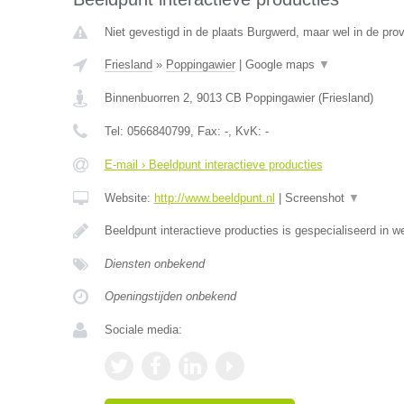
Niet gevestigd in de plaats Burgwerd, maar wel in de prov
Friesland
»
Poppingawier
|
Google maps
▼
Binnenbuorren 2
,
9013 CB
Poppingawier
(
Friesland
)
Tel:
0566840799
, Fax:
-
, KvK:
-
E-mail › Beeldpunt interactieve producties
Website:
http://www.beeldpunt.nl
|
Screenshot
▼
Beeldpunt interactieve producties is gespecialiseerd in w
Diensten onbekend
Openingstijden onbekend
Sociale media: