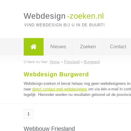
Webdesign
-zoeken.nl
VIND WEBDESIGN BIJ U IN DE BUURT!
Nieuws
Zoeken
Contact
U bent nu hier:
Home
»
Friesland
»
Burgwerd
Webdesign Burgwerd
Webdesign-zoeken.nl bevat helaas nog geen
webdesigners in
naar
direct contact met webdesigners
om via één e-mail in con
tegelijk. Hieronder worden nu resultaten getoond uit de provinci
1
Webbouw Friesland