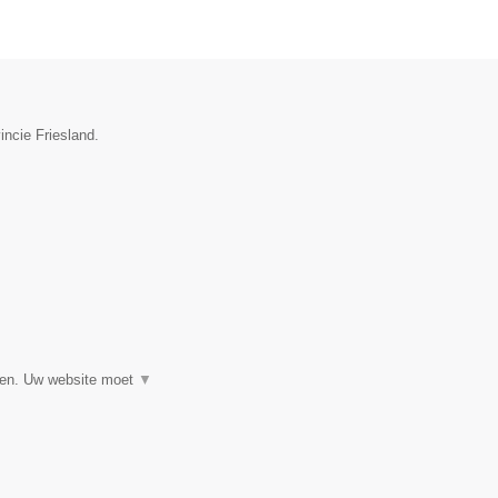
incie Friesland.
▼
eren. Uw website moet
▼