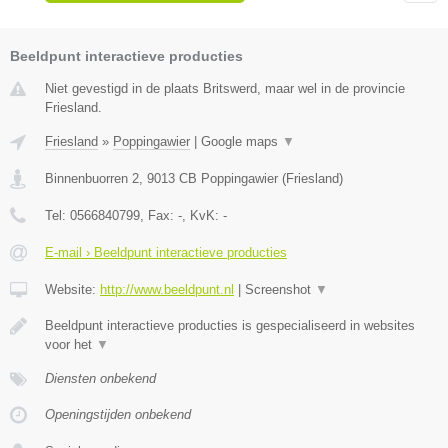
Beeldpunt interactieve producties
Niet gevestigd in de plaats Britswerd, maar wel in de provincie
Friesland.
Friesland
»
Poppingawier
|
Google maps
▼
Binnenbuorren 2
,
9013 CB
Poppingawier
(
Friesland
)
Tel:
0566840799
, Fax:
-
, KvK:
-
E-mail › Beeldpunt interactieve producties
Website:
http://www.beeldpunt.nl
|
Screenshot
▼
Beeldpunt interactieve producties is gespecialiseerd in websites
voor het
▼
Diensten onbekend
Openingstijden onbekend