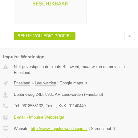
BEKIJK VOLLEDIG PROFIEL
Impulse Webdesign
Niet gevestigd in de plaats Britswerd, maar wel in de provincie
Friesland.
Friesland
»
Leeuwarden
|
Google maps
▼
Bordineweg 24B
,
8931 AR
Leeuwarden
(
Friesland
)
Tel:
0618558132
, Fax:
-
, KvK:
01140440
E-mail › Impulse Webdesign
Website:
http://www.impulsewebdesign.nl
|
Screenshot
▼