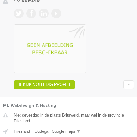
Sociale media:
BEKIJK VOLLEDIG PROFIEL
ML Webdesign & Hosting
Niet gevestigd in de plaats Britswerd, maar wel in de provincie
Friesland.
Friesland
»
Oudega
|
Google maps
▼