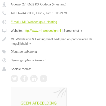
Aldewei 27
,
8582 KX
Oudega
(
Friesland
)
Tel:
06-24453350
, Fax:
-
, KvK:
01122179
E-mail › ML Webdesign & Hosting
Website:
http://www.ml-webdesign.nl
|
Screenshot
▼
ML Webdesign & Hosting biedt bedrijven en particulieren de
mogelijkheid
▼
Diensten onbekend
Openingstijden onbekend
Sociale media: