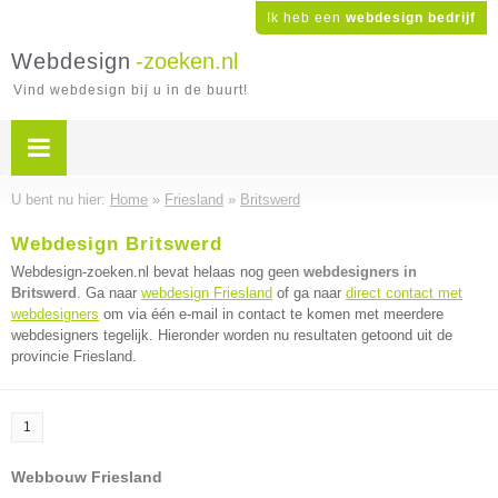
Ik heb een
webdesign bedrijf
Webdesign
-zoeken.nl
Vind webdesign bij u in de buurt!
U bent nu hier:
Home
»
Friesland
»
Britswerd
Webdesign Britswerd
Webdesign-zoeken.nl bevat helaas nog geen
webdesigners in
Britswerd
. Ga naar
webdesign Friesland
of ga naar
direct contact met
webdesigners
om via één e-mail in contact te komen met meerdere
webdesigners tegelijk. Hieronder worden nu resultaten getoond uit de
provincie Friesland.
1
Webbouw Friesland