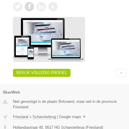
BEKIJK VOLLEDIG PROFIEL
SkarWeb
Niet gevestigd in de plaats Britswerd, maar wel in de provincie
Friesland.
Friesland
»
Scharsterbrug
|
Google maps
▼
Hollandiastraat 40
,
8517 HG
Scharsterbrug
(
Friesland
)