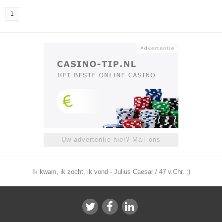
1
Uw advertentie hier? Mail ons
Ik kwam, ik zocht, ik vond - Julius Caesar / 47 v.Chr. ;)