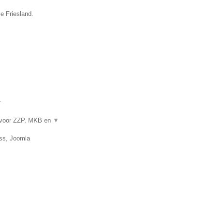
e Friesland.
▼
 voor ZZP, MKB en
▼
ss, Joomla