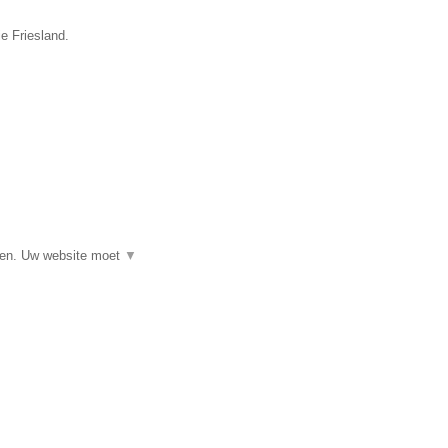
e Friesland.
▼
eren. Uw website moet
▼