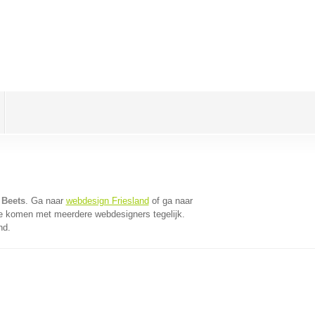
 Beets
. Ga naar
webdesign Friesland
of ga naar
te komen met meerdere webdesigners tegelijk.
nd.