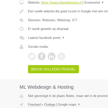
Website:
https://www.rubenhiemstra.nl
|
Screenshot
▼
Een snelle website die goed scoort in Google met een m
Diensten: Websites, Webshop, ICT
Er wordt gewerkt op afspraak.
Laatste facebook posts
▼
Sociale media:
BEKIJK VOLLEDIG PROFIEL
ML Webdesign & Hosting
Niet gevestigd in de plaats Beets, maar wel in de provinci
Friesland
»
Oudega
|
Google maps
▼