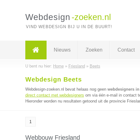
Webdesign
-zoeken.nl
VIND WEBDESIGN BIJ U IN DE BUURT!
Nieuws
Zoeken
Contact
U bent nu hier:
Home
»
Friesland
»
Beets
Webdesign Beets
Webdesign-zoeken.nl bevat helaas nog geen
webdesigners in
direct contact met webdesigners
om via één e-mail in contact 
Hieronder worden nu resultaten getoond uit de provincie Friesla
1
Webbouw Friesland