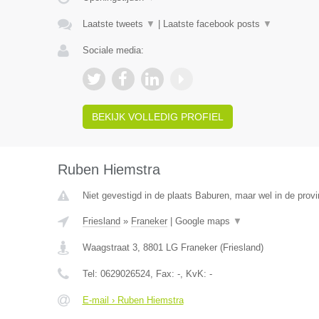
Laatste tweets
▼
|
Laatste facebook posts
▼
Sociale media:
BEKIJK VOLLEDIG PROFIEL
Ruben Hiemstra
Niet gevestigd in de plaats Baburen, maar wel in de provi
Friesland
»
Franeker
|
Google maps
▼
Waagstraat 3
,
8801 LG
Franeker
(
Friesland
)
Tel:
0629026524
, Fax:
-
, KvK:
-
E-mail › Ruben Hiemstra