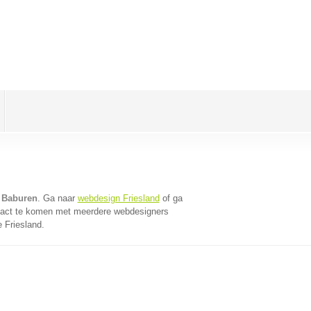
 Baburen
. Ga naar
webdesign Friesland
of ga
tact te komen met meerdere webdesigners
e Friesland.