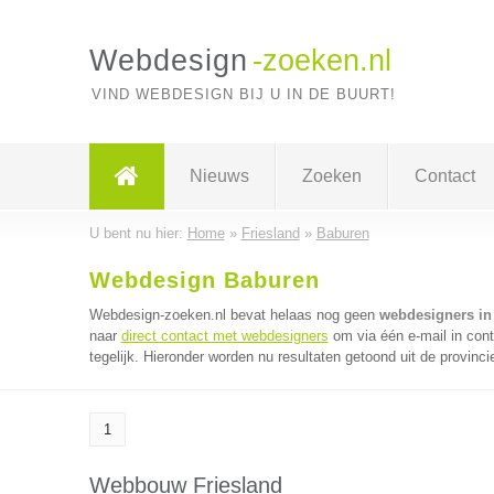
Webdesign
-zoeken.nl
VIND WEBDESIGN BIJ U IN DE BUURT!
Nieuws
Zoeken
Contact
U bent nu hier:
Home
»
Friesland
»
Baburen
Webdesign Baburen
Webdesign-zoeken.nl bevat helaas nog geen
webdesigners in
naar
direct contact met webdesigners
om via één e-mail in con
tegelijk. Hieronder worden nu resultaten getoond uit de provinci
1
Webbouw Friesland