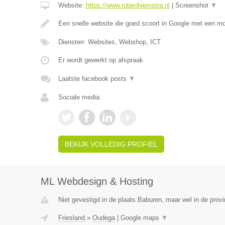
Website:
https://www.rubenhiemstra.nl
|
Screenshot
▼
Een snelle website die goed scoort in Google met een m
Diensten: Websites, Webshop, ICT
Er wordt gewerkt op afspraak.
Laatste facebook posts
▼
Sociale media:
BEKIJK VOLLEDIG PROFIEL
ML Webdesign & Hosting
Niet gevestigd in de plaats Baburen, maar wel in de provi
Friesland
»
Oudega
|
Google maps
▼