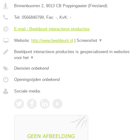
Binnenbuorren 2
,
9013 CB
Poppingawier
(
Friesland
)
Tel:
0566840799
, Fax:
-
, KvK:
-
E-mail › Beeldpunt interactieve producties
Website:
http://www.beeldpunt.nl
|
Screenshot
▼
Beeldpunt interactieve producties is gespecialiseerd in websites
voor het
▼
Diensten onbekend
Openingstijden onbekend
Sociale media: