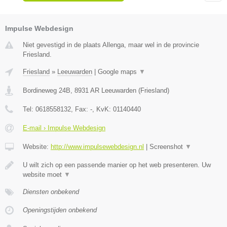
Impulse Webdesign
Niet gevestigd in de plaats Allenga, maar wel in de provincie
Friesland.
Friesland
»
Leeuwarden
|
Google maps
▼
Bordineweg 24B
,
8931 AR
Leeuwarden
(
Friesland
)
Tel:
0618558132
, Fax:
-
, KvK:
01140440
E-mail › Impulse Webdesign
Website:
http://www.impulsewebdesign.nl
|
Screenshot
▼
U wilt zich op een passende manier op het web presenteren. Uw
website moet
▼
Diensten onbekend
Openingstijden onbekend