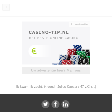
1
Uw advertentie hier? Mail ons
Ik kwam, ik zocht, ik vond - Julius Caesar / 47 v.Chr. ;)