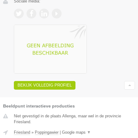
Sociale media:
BEKIJK VOLLEDIG PROFIEL
Beeldpunt interactieve producties
Niet gevestigd in de plaats Allenga, maar wel in de provincie
Friesland.
Friesland
»
Poppingawier
|
Google maps
▼