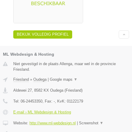
BEKIJK VOLLEDIG PROFIEL
ML Webdesign & Hosting
Niet gevestigd in de plaats Allenga, maar wel in de provincie
Friesland.
Friesland
»
Oudega
|
Google maps
▼
Aldewei 27
,
8582 KX
Oudega
(
Friesland
)
Tel:
06-24453350
, Fax:
-
, KvK:
01122179
E-mail › ML Webdesign & Hosting
Website:
http://www.ml-webdesign.nl
|
Screenshot
▼