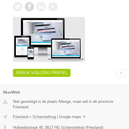
BEKIJK VOLLEDIG PROFIEL
SkarWeb
Niet gevestigd in de plaats Allenga, maar wel in de provincie
Friesland.
Friesland
»
Scharsterbrug
|
Google maps
▼
Hollandiastraat 40
,
8517 HG
Scharsterbrug
(
Friesland
)