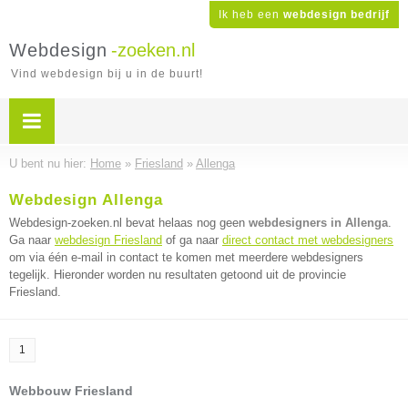
Ik heb een
webdesign bedrijf
Webdesign
-zoeken.nl
Vind webdesign bij u in de buurt!
U bent nu hier:
Home
»
Friesland
»
Allenga
Webdesign Allenga
Webdesign-zoeken.nl bevat helaas nog geen
webdesigners in Allenga
.
Ga naar
webdesign Friesland
of ga naar
direct contact met webdesigners
om via één e-mail in contact te komen met meerdere webdesigners
tegelijk. Hieronder worden nu resultaten getoond uit de provincie
Friesland.
1
Webbouw Friesland