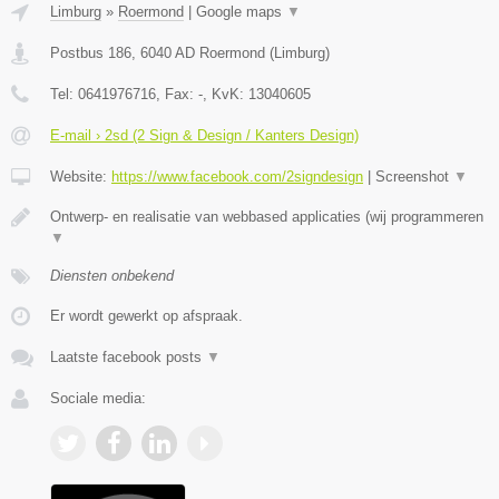
Limburg
»
Roermond
|
Google maps
▼
Postbus 186
,
6040 AD
Roermond
(
Limburg
)
Tel:
0641976716
, Fax:
-
, KvK:
13040605
E-mail › 2sd (2 Sign & Design / Kanters Design)
Website:
https://www.facebook.com/2signdesign
|
Screenshot
▼
Ontwerp- en realisatie van webbased applicaties (wij programmeren
▼
Diensten onbekend
Er wordt gewerkt op afspraak.
Laatste facebook posts
▼
Sociale media: