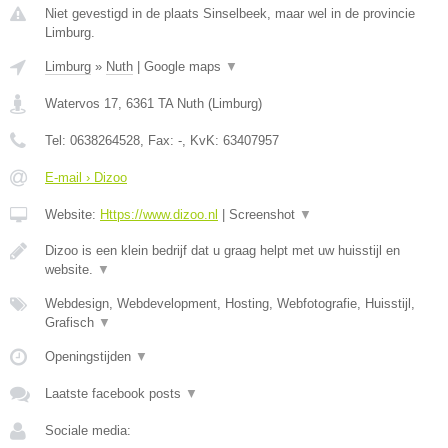
Niet gevestigd in de plaats Sinselbeek, maar wel in de provincie
Limburg.
Limburg
»
Nuth
|
Google maps
▼
Watervos 17
,
6361 TA
Nuth
(
Limburg
)
Tel:
0638264528
, Fax:
-
, KvK:
63407957
E-mail › Dizoo
Website:
Https://www.dizoo.nl
|
Screenshot
▼
Dizoo is een klein bedrijf dat u graag helpt met uw huisstijl en
website.
▼
Webdesign, Webdevelopment, Hosting, Webfotografie, Huisstijl,
Grafisch
▼
Openingstijden
▼
Laatste facebook posts
▼
Sociale media: