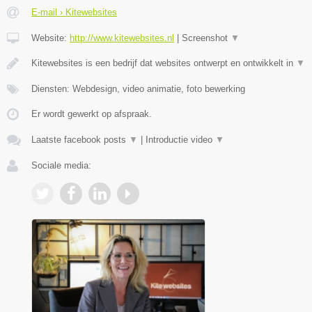
E-mail › Kitewebsites
Website:
http://www.kitewebsites.nl
|
Screenshot
▼
Kitewebsites is een bedrijf dat websites ontwerpt en ontwikkelt in
▼
Diensten: Webdesign, video animatie, foto bewerking
Er wordt gewerkt op afspraak.
Laatste facebook posts
▼
|
Introductie video
▼
Sociale media: