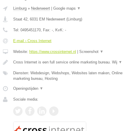
Limburg
»
Nederweert
|
Google maps
▼
Staat 42
,
6031 EM
Nederweert
(
Limburg
)
Tel:
0495451170
, Fax:
-
, KvK:
-
E-mail › Cross Internet
Website:
https://www.crossinternet.nl
|
Screenshot
▼
Cross Internet is een full service online marketing bureau. Wij
▼
Diensten: Webdesign, Webshops, Websites laten maken, Online
marketing bureau, Hosting
Openingstijden
▼
Sociale media: