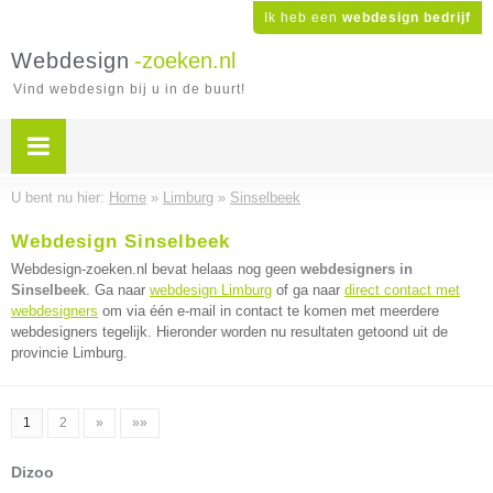
Ik heb een
webdesign bedrijf
Webdesign
-zoeken.nl
Vind webdesign bij u in de buurt!
U bent nu hier:
Home
»
Limburg
»
Sinselbeek
Webdesign Sinselbeek
Webdesign-zoeken.nl bevat helaas nog geen
webdesigners in
Sinselbeek
. Ga naar
webdesign Limburg
of ga naar
direct contact met
webdesigners
om via één e-mail in contact te komen met meerdere
webdesigners tegelijk. Hieronder worden nu resultaten getoond uit de
provincie Limburg.
1
2
»
»»
Dizoo