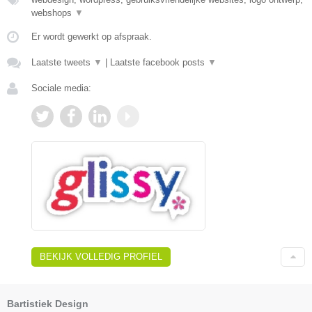
webshops
▼
Er wordt gewerkt op afspraak.
Laatste tweets
▼
|
Laatste facebook posts
▼
Sociale media:
BEKIJK VOLLEDIG PROFIEL
Bartistiek Design