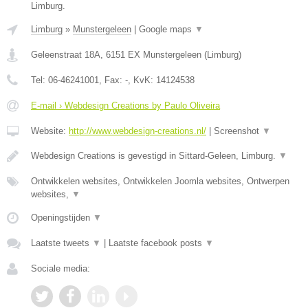
Limburg.
Limburg
»
Munstergeleen
|
Google maps
▼
Geleenstraat 18A
,
6151 EX
Munstergeleen
(
Limburg
)
Tel:
06-46241001
, Fax:
-
, KvK:
14124538
E-mail › Webdesign Creations by Paulo Oliveira
Website:
http://www.webdesign-creations.nl/
|
Screenshot
▼
Webdesign Creations is gevestigd in Sittard-Geleen, Limburg.
▼
Ontwikkelen websites, Ontwikkelen Joomla websites, Ontwerpen
websites,
▼
Openingstijden
▼
Laatste tweets
▼
|
Laatste facebook posts
▼
Sociale media: