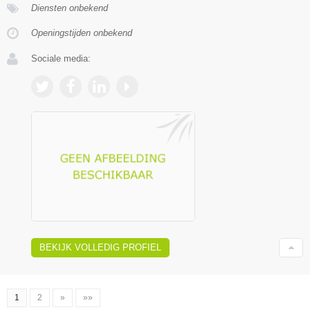
Diensten onbekend
Openingstijden onbekend
Sociale media:
BEKIJK VOLLEDIG PROFIEL
1
2
»
»»