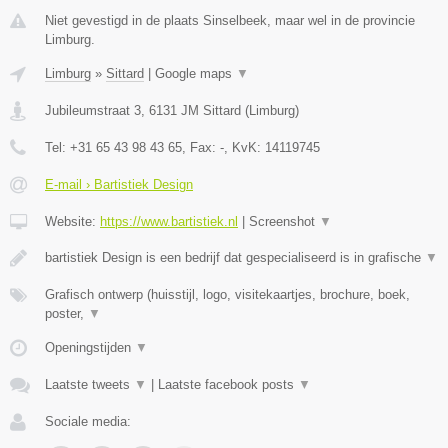
Niet gevestigd in de plaats Sinselbeek, maar wel in de provincie
Limburg.
Limburg
»
Sittard
|
Google maps
▼
Jubileumstraat 3
,
6131 JM
Sittard
(
Limburg
)
Tel:
+31 65 43 98 43 65
, Fax:
-
, KvK:
14119745
E-mail › Bartistiek Design
Website:
https://www.bartistiek.nl
|
Screenshot
▼
bartistiek Design is een bedrijf dat gespecialiseerd is in grafische
▼
Grafisch ontwerp (huisstijl, logo, visitekaartjes, brochure, boek,
poster,
▼
Openingstijden
▼
Laatste tweets
▼
|
Laatste facebook posts
▼
Sociale media: