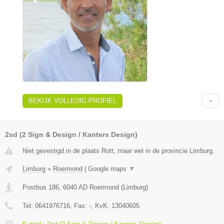
BEKIJK VOLLEDIG PROFIEL
2sd (2 Sign & Design / Kanters Design)
Niet gevestigd in de plaats Rott, maar wel in de provincie Limburg.
Limburg
»
Roermond
|
Google maps
▼
Postbus 186
,
6040 AD
Roermond
(
Limburg
)
Tel:
0641976716
, Fax:
-
, KvK:
13040605