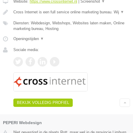
Website:
https://www.crossinternet.nl
|
Screenshot
▼
Cross Internet is een full service online marketing bureau. Wij
▼
Diensten: Webdesign, Webshops, Websites laten maken, Online
marketing bureau, Hosting
Openingstijden
▼
Sociale media:
BEKIJK VOLLEDIG PROFIEL
PEPERI Webdesign
Niet gevestigd in de plaats Rott, maar wel in de provincie Limburg.