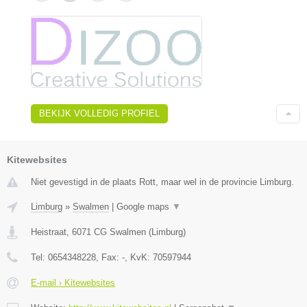
BEKIJK VOLLEDIG PROFIEL
Kitewebsites
Niet gevestigd in de plaats Rott, maar wel in de provincie Limburg.
Limburg
»
Swalmen
|
Google maps
▼
Heistraat
,
6071 CG
Swalmen
(
Limburg
)
Tel:
0654348228
, Fax:
-
, KvK:
70597944
E-mail › Kitewebsites