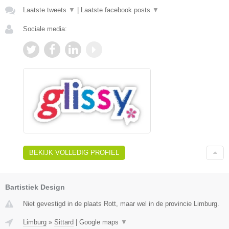
Laatste tweets
▼
|
Laatste facebook posts
▼
Sociale media:
BEKIJK VOLLEDIG PROFIEL
Bartistiek Design
Niet gevestigd in de plaats Rott, maar wel in de provincie Limburg.
Limburg
»
Sittard
|
Google maps
▼