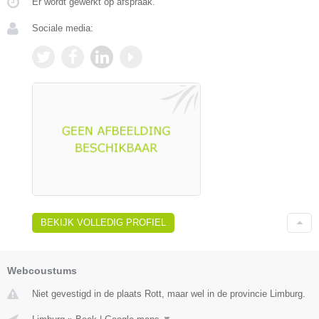
Er wordt gewerkt op afspraak.
Sociale media:
BEKIJK VOLLEDIG PROFIEL
Webcoustums
Niet gevestigd in de plaats Rott, maar wel in de provincie Limburg.