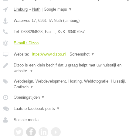
Limburg
»
Nuth
|
Google maps
▼
Watervos 17
,
6361 TA
Nuth
(
Limburg
)
Tel:
0638264528
, Fax:
-
, KvK:
63407957
E-mail › Dizoo
Website:
Https://www.dizoo.nl
|
Screenshot
▼
Dizoo is een klein bedrijf dat u graag helpt met uw huisstijl en
website.
▼
Webdesign, Webdevelopment, Hosting, Webfotografie, Huisstijl,
Grafisch
▼
Openingstijden
▼
Laatste facebook posts
▼
Sociale media: