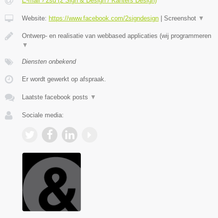
E-mail › 2sd (2 Sign & Design / Kanters Design)
Website:
https://www.facebook.com/2signdesign
|
Screenshot
▼
Ontwerp- en realisatie van webbased applicaties (wij programmeren
▼
Diensten onbekend
Er wordt gewerkt op afspraak.
Laatste facebook posts
▼
Sociale media: