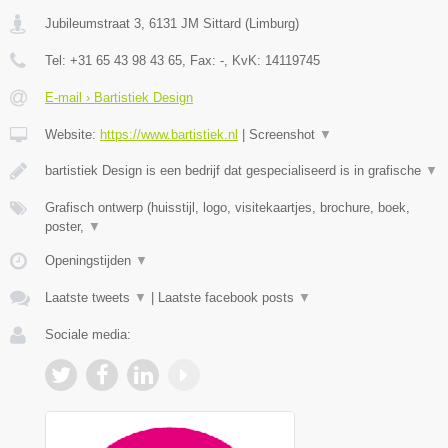
Jubileumstraat 3
,
6131 JM
Sittard
(
Limburg
)
Tel:
+31 65 43 98 43 65
, Fax:
-
, KvK:
14119745
E-mail › Bartistiek Design
Website:
https://www.bartistiek.nl
|
Screenshot
▼
bartistiek Design is een bedrijf dat gespecialiseerd is in grafische
▼
Grafisch ontwerp (huisstijl, logo, visitekaartjes, brochure, boek,
poster,
▼
Openingstijden
▼
Laatste tweets
▼
|
Laatste facebook posts
▼
Sociale media: