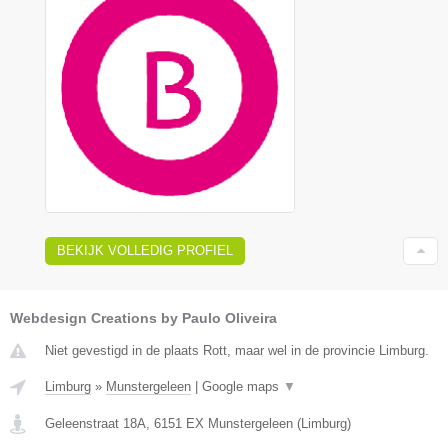
BEKIJK VOLLEDIG PROFIEL
Webdesign Creations by Paulo Oliveira
Niet gevestigd in de plaats Rott, maar wel in de provincie Limburg.
Limburg
»
Munstergeleen
|
Google maps
▼
Geleenstraat 18A
,
6151 EX
Munstergeleen
(
Limburg
)