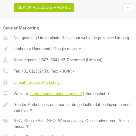
BEKIJK VOLLEDIG PROFIEL
Sender Marketing
Niet gevestigd in de plaats Rott, maar wel in de provincie Limburg.
Limburg
»
Roermond
|
Google maps
▼
Kapellerpoort 1 B07
,
6041 HZ
Roermond
(
Limburg
)
Tel:
+31 611332430
, Fax:
-
, KvK:
-
E-mail › Sender Marketing
Website:
https://sendermarketing.com/
|
Screenshot
▼
Sender Marketing is ontstaan uit de gedachte dat bedrijven te veel
van hun
▼
SEA, Google Ads, SEO, Web analytics, Online adverteren, Social
media
▼