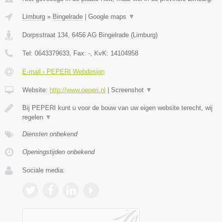
Limburg
»
Bingelrade
|
Google maps
▼
Dorpsstraat 134
,
6456 AG
Bingelrade
(
Limburg
)
Tel:
0643379633
, Fax:
-
, KvK:
14104958
E-mail › PEPERI Webdesign
Website:
http://www.peperi.nl
|
Screenshot
▼
Bij PEPERI kunt u voor de bouw van uw eigen website terecht, wij
regelen
▼
Diensten onbekend
Openingstijden onbekend
Sociale media: