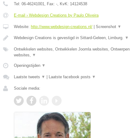
Tel:
06-46241001
, Fax:
-
, KvK:
14124538
E-mail › Webdesign Creations by Paulo Oliveira
Website:
http://www.webdesign-creations.nl/
|
Screenshot
▼
Webdesign Creations is gevestigd in Sittard-Geleen, Limburg.
▼
Ontwikkelen websites, Ontwikkelen Joomla websites, Ontwerpen
websites,
▼
Openingstijden
▼
Laatste tweets
▼
|
Laatste facebook posts
▼
Sociale media: