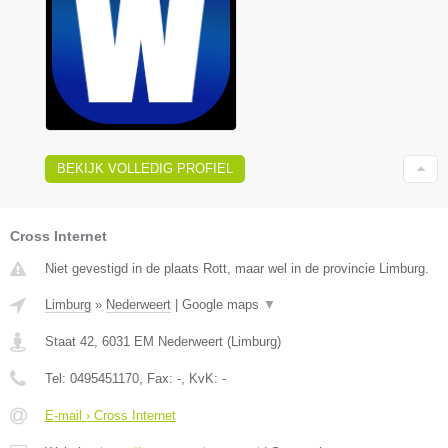
BEKIJK VOLLEDIG PROFIEL
Cross Internet
Niet gevestigd in de plaats Rott, maar wel in de provincie Limburg.
Limburg
»
Nederweert
|
Google maps
▼
Staat 42
,
6031 EM
Nederweert
(
Limburg
)
Tel:
0495451170
, Fax:
-
, KvK:
-
E-mail › Cross Internet