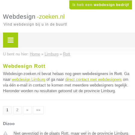
Ik heb een
webdesign bedrijf
Webdesign
-zoeken.nl
Vind webdesign bij u in de buurt!
U bent nu hier:
Home
»
Limburg
»
Rott
Webdesign Rott
Webdesign-zoeken.nl bevat helaas nog geen
webdesigners in Rott
. Ga
naar
webdesign Limburg
of ga naar
direct contact met webdesigners
om
via één e-mail in contact te komen met meerdere webdesigners tegelijk.
Hieronder worden nu resultaten getoond uit de provincie Limburg.
1
2
»
»»
Dizoo
Niet gevestigd in de plaats Rott, maar wel in de provincie Limburg.