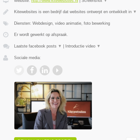
Website:
http://www.kitewebsites.nl
|
Screenshot
▼
Kitewebsites is een bedrijf dat websites ontwerpt en ontwikkelt in
▼
Diensten: Webdesign, video animatie, foto bewerking
Er wordt gewerkt op afspraak.
Laatste facebook posts
▼
|
Introductie video
▼
Sociale media: