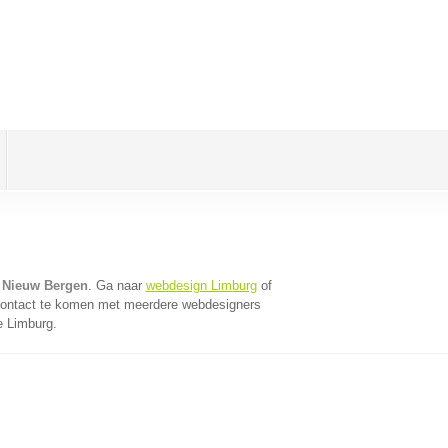
 Nieuw Bergen
. Ga naar
webdesign Limburg
of
contact te komen met meerdere webdesigners
e Limburg.