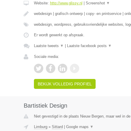
Website:
http://www.glissy.nl
|
Screenshot
▼
webdesign | grafisch ontwerp | copy- en printservice | onl
webdesign, wordpress, gebruiksvriendelijke websites, l
Er wordt gewerkt op afspraak.
Laatste tweets
▼
|
Laatste facebook posts
▼
Sociale media:
BEKIJK VOLLEDIG PROFIEL
Bartistiek Design
Niet gevestigd in de plaats Nieuw Bergen, maar wel in de
Limburg
»
Sittard
|
Google maps
▼