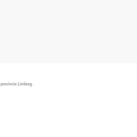
 provincie Limburg.