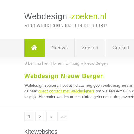
Webdesign
-zoeken.nl
VIND WEBDESIGN BIJ U IN DE BUURT!
Nieuws
Zoeken
Contact
U bent nu hier:
Home
»
Limburg
»
Nieuw Bergen
Webdesign Nieuw Bergen
Webdesign-zoeken.nl bevat helaas nog geen
webdesigners in
ga naar
direct contact met webdesigners
om via één e-mail in 
tegelijk. Hieronder worden nu resultaten getoond uit de provinci
1
2
»
»»
Kitewebsites