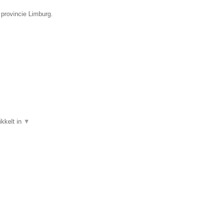
 provincie Limburg.
ikkelt in
▼