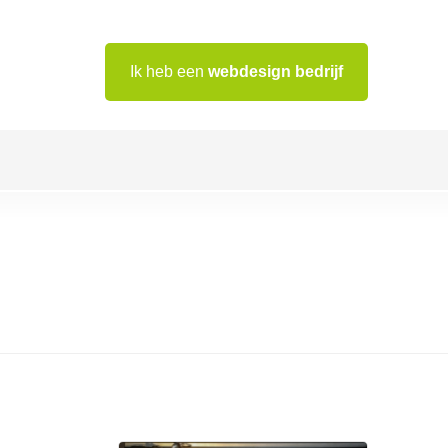
Ik heb een
webdesign bedrijf