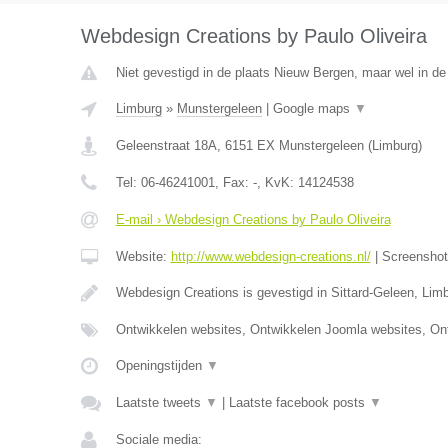
Webdesign Creations by Paulo Oliveira
Niet gevestigd in de plaats Nieuw Bergen, maar wel in de
Limburg
»
Munstergeleen
|
Google maps
▼
Geleenstraat 18A
,
6151 EX
Munstergeleen
(
Limburg
)
Tel:
06-46241001
, Fax:
-
, KvK:
14124538
E-mail › Webdesign Creations by Paulo Oliveira
Website:
http://www.webdesign-creations.nl/
|
Screensho
Webdesign Creations is gevestigd in Sittard-Geleen, Lim
Ontwikkelen websites, Ontwikkelen Joomla websites, On
Openingstijden
▼
Laatste tweets
▼
|
Laatste facebook posts
▼
Sociale media: