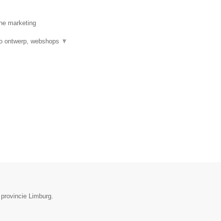
ine marketing
ogo ontwerp, webshops
▼
 provincie Limburg.