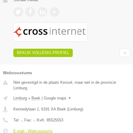
BEKIJK VOLLEDIG PROFIEL
Webcoustums
Niet gevestigd in de plaats Kessel, maar wel in de provincie
Limburg.
Limburg
»
Beek
|
Google maps
▼
Kennedylaan 1
,
6191 XA
Beek
(
Limburg
)
Tel:
-
, Fax:
-
, KvK:
85525553
E-mail › Webcoustums