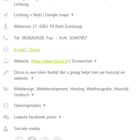
Limburg.
Limburg
»
Nuth
|
Google maps
▼
Watervos 17
,
6361 TA
Nuth
(
Limburg
)
Tel:
0638264528
, Fax:
-
, KvK:
63407957
E-mail › Dizoo
Website:
Https://www.dizoo.nl
|
Screenshot
▼
Dizoo is een klein bedrijf dat u graag helpt met uw huisstijl en
website.
▼
Webdesign, Webdevelopment, Hosting, Webfotografie, Huisstijl,
Grafisch
▼
Openingstijden
▼
Laatste facebook posts
▼
Sociale media: