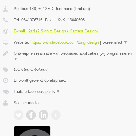
Postbus 186
,
6040 AD
Roermond
(
Limburg
)
Tel:
0641976716
, Fax:
-
, KvK:
13040605
E-mail › 2sd (2 Sign & Design / Kanters Design)
Website:
https://www.facebook.com/2signdesign
|
Screenshot
▼
Ontwerp- en realisatie van webbased applicaties (wij programmeren
▼
Diensten onbekend
Er wordt gewerkt op afspraak.
Laatste facebook posts
▼
Sociale media: