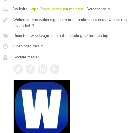
Website:
https://www.webcoustums.com
|
Screenshot
▼
Webcoustums webdesign en internetmarketing bureau. U bent nog
niet in het
▼
Diensten: webdesign, internet marketing, Offerte bedrijf
Openingstijden
▼
Sociale media: