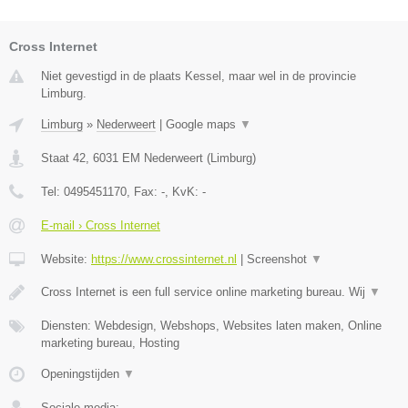
Cross Internet
Niet gevestigd in de plaats Kessel, maar wel in de provincie
Limburg.
Limburg
»
Nederweert
|
Google maps
▼
Staat 42
,
6031 EM
Nederweert
(
Limburg
)
Tel:
0495451170
, Fax:
-
, KvK:
-
E-mail › Cross Internet
Website:
https://www.crossinternet.nl
|
Screenshot
▼
Cross Internet is een full service online marketing bureau. Wij
▼
Diensten: Webdesign, Webshops, Websites laten maken, Online
marketing bureau, Hosting
Openingstijden
▼
Sociale media: