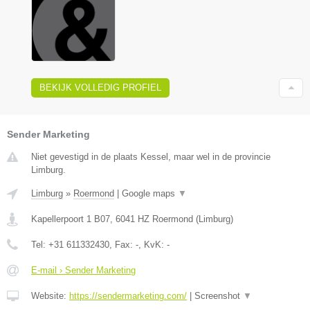
BEKIJK VOLLEDIG PROFIEL
Sender Marketing
Niet gevestigd in de plaats Kessel, maar wel in de provincie
Limburg.
Limburg
»
Roermond
|
Google maps
▼
Kapellerpoort 1 B07
,
6041 HZ
Roermond
(
Limburg
)
Tel:
+31 611332430
, Fax:
-
, KvK:
-
E-mail › Sender Marketing
Website:
https://sendermarketing.com/
|
Screenshot
▼