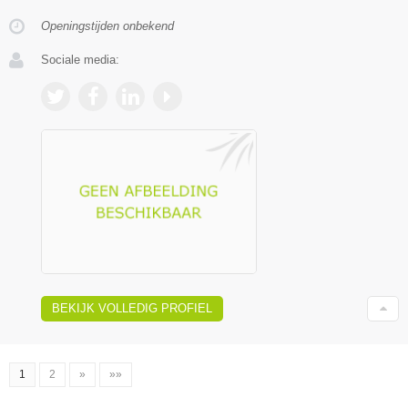
Openingstijden onbekend
Sociale media:
BEKIJK VOLLEDIG PROFIEL
1
2
»
»»