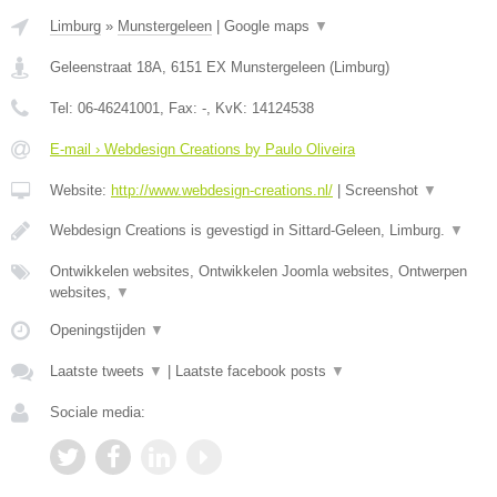
Limburg
»
Munstergeleen
|
Google maps
▼
Geleenstraat 18A
,
6151 EX
Munstergeleen
(
Limburg
)
Tel:
06-46241001
, Fax:
-
, KvK:
14124538
E-mail › Webdesign Creations by Paulo Oliveira
Website:
http://www.webdesign-creations.nl/
|
Screenshot
▼
Webdesign Creations is gevestigd in Sittard-Geleen, Limburg.
▼
Ontwikkelen websites, Ontwikkelen Joomla websites, Ontwerpen
websites,
▼
Openingstijden
▼
Laatste tweets
▼
|
Laatste facebook posts
▼
Sociale media: