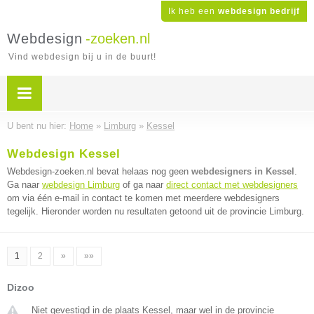
Ik heb een
webdesign bedrijf
Webdesign
-zoeken.nl
Vind webdesign bij u in de buurt!
U bent nu hier:
Home
»
Limburg
»
Kessel
Webdesign Kessel
Webdesign-zoeken.nl bevat helaas nog geen
webdesigners in Kessel
.
Ga naar
webdesign Limburg
of ga naar
direct contact met webdesigners
om via één e-mail in contact te komen met meerdere webdesigners
tegelijk. Hieronder worden nu resultaten getoond uit de provincie Limburg.
1
2
»
»»
Dizoo
Niet gevestigd in de plaats Kessel, maar wel in de provincie