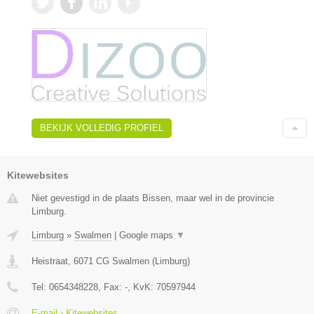
BEKIJK VOLLEDIG PROFIEL
Kitewebsites
Niet gevestigd in de plaats Bissen, maar wel in de provincie
Limburg.
Limburg
»
Swalmen
|
Google maps
▼
Heistraat
,
6071 CG
Swalmen
(
Limburg
)
Tel:
0654348228
, Fax:
-
, KvK:
70597944
E-mail › Kitewebsites