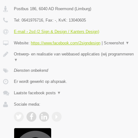
Postbus 186
,
6040 AD
Roermond
(
Limburg
)
Tel:
0641976716
, Fax:
-
, KvK:
13040605
E-mail › 2sd (2 Sign & Design / Kanters Design)
Website:
https://www.facebook.com/2signdesign
|
Screenshot
▼
Ontwerp- en realisatie van webbased applicaties (wij programmeren
▼
Diensten onbekend
Er wordt gewerkt op afspraak.
Laatste facebook posts
▼
Sociale media: