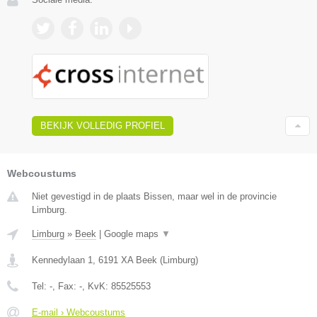
BEKIJK VOLLEDIG PROFIEL
Webcoustums
Niet gevestigd in de plaats Bissen, maar wel in de provincie
Limburg.
Limburg
»
Beek
|
Google maps
▼
Kennedylaan 1
,
6191 XA
Beek
(
Limburg
)
Tel:
-
, Fax:
-
, KvK:
85525553
E-mail › Webcoustums