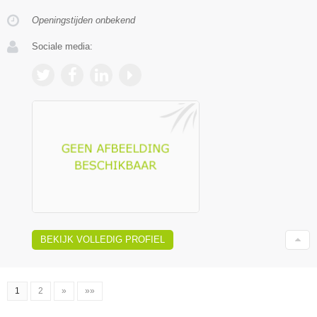
Openingstijden onbekend
Sociale media:
BEKIJK VOLLEDIG PROFIEL
1
2
»
»»