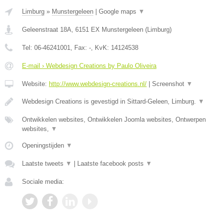
Limburg
»
Munstergeleen
|
Google maps
▼
Geleenstraat 18A
,
6151 EX
Munstergeleen
(
Limburg
)
Tel:
06-46241001
, Fax:
-
, KvK:
14124538
E-mail › Webdesign Creations by Paulo Oliveira
Website:
http://www.webdesign-creations.nl/
|
Screenshot
▼
Webdesign Creations is gevestigd in Sittard-Geleen, Limburg.
▼
Ontwikkelen websites, Ontwikkelen Joomla websites, Ontwerpen
websites,
▼
Openingstijden
▼
Laatste tweets
▼
|
Laatste facebook posts
▼
Sociale media: