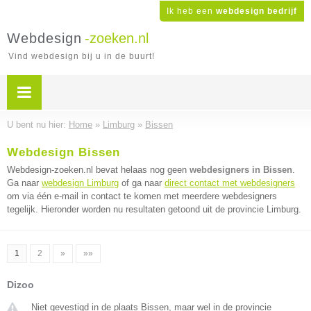
Ik heb een
webdesign bedrijf
Webdesign
-zoeken.nl
Vind webdesign bij u in de buurt!
U bent nu hier:
Home
»
Limburg
»
Bissen
Webdesign Bissen
Webdesign-zoeken.nl bevat helaas nog geen
webdesigners in Bissen
.
Ga naar
webdesign Limburg
of ga naar
direct contact met webdesigners
om via één e-mail in contact te komen met meerdere webdesigners
tegelijk. Hieronder worden nu resultaten getoond uit de provincie Limburg.
1
2
»
»»
Dizoo
Niet gevestigd in de plaats Bissen, maar wel in de provincie