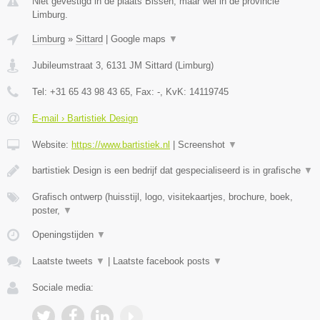
Niet gevestigd in de plaats Bissen, maar wel in de provincie
Limburg.
Limburg
»
Sittard
|
Google maps
▼
Jubileumstraat 3
,
6131 JM
Sittard
(
Limburg
)
Tel:
+31 65 43 98 43 65
, Fax:
-
, KvK:
14119745
E-mail › Bartistiek Design
Website:
https://www.bartistiek.nl
|
Screenshot
▼
bartistiek Design is een bedrijf dat gespecialiseerd is in grafische
▼
Grafisch ontwerp (huisstijl, logo, visitekaartjes, brochure, boek,
poster,
▼
Openingstijden
▼
Laatste tweets
▼
|
Laatste facebook posts
▼
Sociale media: