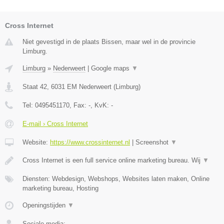
Cross Internet
Niet gevestigd in de plaats Bissen, maar wel in de provincie
Limburg.
Limburg
»
Nederweert
|
Google maps
▼
Staat 42
,
6031 EM
Nederweert
(
Limburg
)
Tel:
0495451170
, Fax:
-
, KvK:
-
E-mail › Cross Internet
Website:
https://www.crossinternet.nl
|
Screenshot
▼
Cross Internet is een full service online marketing bureau. Wij
▼
Diensten: Webdesign, Webshops, Websites laten maken, Online
marketing bureau, Hosting
Openingstijden
▼
Sociale media: