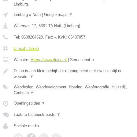
Limburg.
Limburg
»
Nuth
|
Google maps
▼
Watervos 17
,
6361 TA
Nuth
(
Limburg
)
Tel:
0638264528
, Fax:
-
, KvK:
63407957
E-mail › Dizoo
Website:
Https://www.dizoo.nl
|
Screenshot
▼
Dizoo is een klein bedrijf dat u graag helpt met uw huisstijl en
website.
▼
Webdesign, Webdevelopment, Hosting, Webfotografie, Huisstijl,
Grafisch
▼
Openingstijden
▼
Laatste facebook posts
▼
Sociale media: