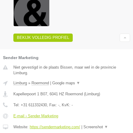
BEKIJK VOLLEDIG PROFIEL
Sender Marketing
Niet gevestigd in de plaats Bissen, maar wel in de provincie
Limburg.
Limburg
»
Roermond
|
Google maps
▼
Kapellerpoort 1 B07
,
6041 HZ
Roermond
(
Limburg
)
Tel:
+31 611332430
, Fax:
-
, KvK:
-
E-mail › Sender Marketing
Website:
https://sendermarketing.com/
|
Screenshot
▼