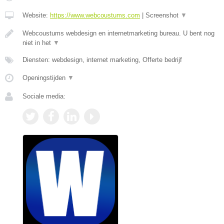
Website:
https://www.webcoustums.com
|
Screenshot
▼
Webcoustums webdesign en internetmarketing bureau. U bent nog
niet in het
▼
Diensten: webdesign, internet marketing, Offerte bedrijf
Openingstijden
▼
Sociale media: