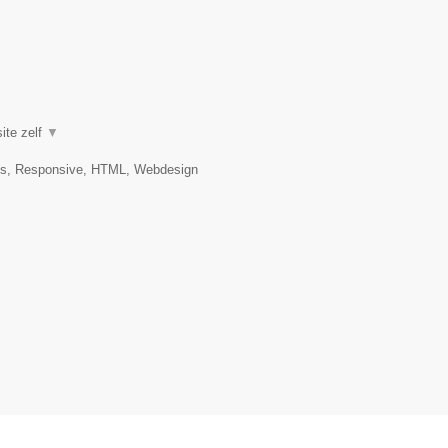
ite zelf
▼
es, Responsive, HTML, Webdesign