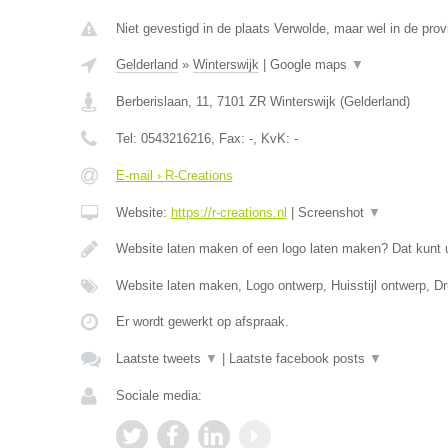
Niet gevestigd in de plaats Verwolde, maar wel in de prov
Gelderland
»
Winterswijk
|
Google maps
▼
Berberislaan, 11
,
7101 ZR
Winterswijk
(
Gelderland
)
Tel:
0543216216
, Fax:
-
, KvK:
-
E-mail › R-Creations
Website:
https://r-creations.nl
|
Screenshot
▼
Website laten maken of een logo laten maken? Dat kunt 
Website laten maken, Logo ontwerp, Huisstijl ontwerp, 
Er wordt gewerkt op afspraak.
Laatste tweets
▼
|
Laatste facebook posts
▼
Sociale media: