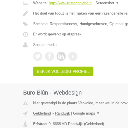
Website:
http://www.tristanboland.nl
|
Screenshot
▼
Het doel van focuz is het maken van een razendsnelle r
Snelheid, Responsiveness, Handgeschreven, Op maat g
Er wordt gewerkt op afspraak.
Sociale media:
BEKIJK VOLLEDIG PROFIEL
Buro Blûn - Webdesign
Niet gevestigd in de plaats Verwolde, maar wel in de prov
Gelderland
»
Randwijk
|
Google maps
▼
Erfstraat 9
,
6668 AD
Randwijk
(
Gelderland
)