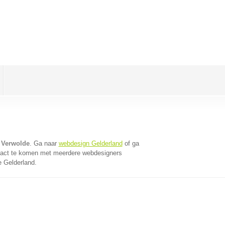
 Verwolde
. Ga naar
webdesign Gelderland
of ga
tact te komen met meerdere webdesigners
e Gelderland.