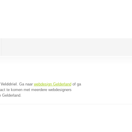
Velddriel
. Ga naar
webdesign Gelderland
of ga
tact te komen met meerdere webdesigners
e Gelderland.