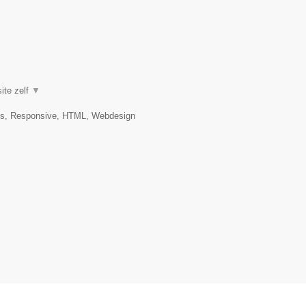
ite zelf
▼
es, Responsive, HTML, Webdesign