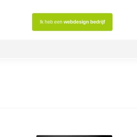
Ik heb een
webdesign bedrijf