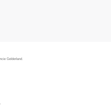
incie Gelderland.
▼