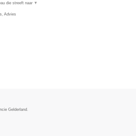
au die streeft naar
▼
, Advies
incie Gelderland.