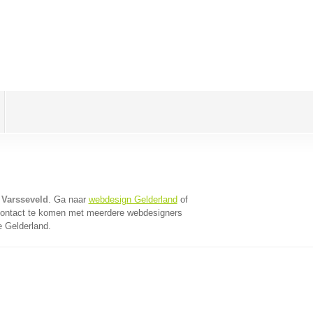
 Varsseveld
. Ga naar
webdesign Gelderland
of
contact te komen met meerdere webdesigners
e Gelderland.