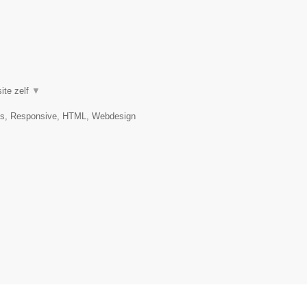
ite zelf
▼
es, Responsive, HTML, Webdesign