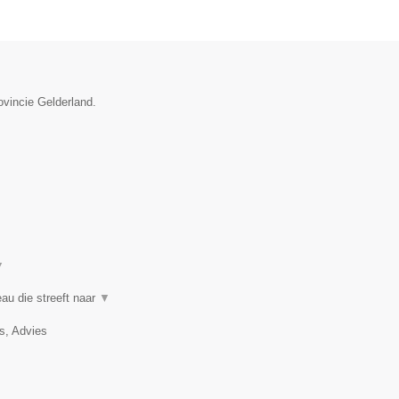
ovincie Gelderland.
▼
au die streeft naar
▼
, Advies