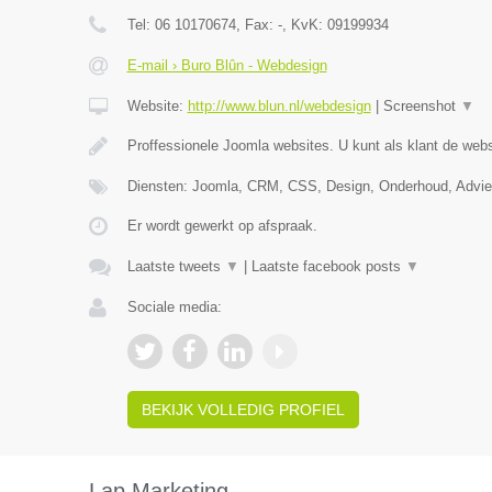
Tel:
06 10170674
, Fax:
-
, KvK:
09199934
E-mail › Buro Blûn - Webdesign
Website:
http://www.blun.nl/webdesign
|
Screenshot
▼
Proffessionele Joomla websites. U kunt als klant de webs
Diensten: Joomla, CRM, CSS, Design, Onderhoud, Advi
Er wordt gewerkt op afspraak.
Laatste tweets
▼
|
Laatste facebook posts
▼
Sociale media:
BEKIJK VOLLEDIG PROFIEL
Lap Marketing