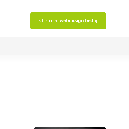
Ik heb een
webdesign bedrijf