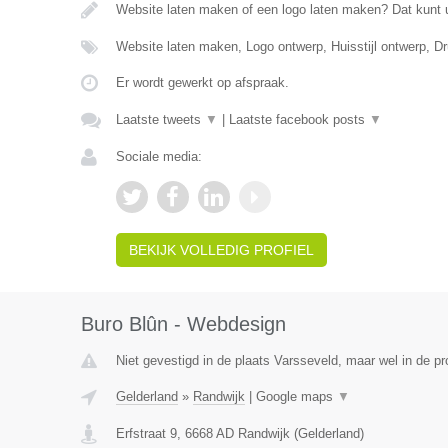
Website laten maken of een logo laten maken? Dat kunt 
Website laten maken, Logo ontwerp, Huisstijl ontwerp, 
Er wordt gewerkt op afspraak.
Laatste tweets
▼
|
Laatste facebook posts
▼
Sociale media:
BEKIJK VOLLEDIG PROFIEL
Buro Blûn - Webdesign
Niet gevestigd in de plaats Varsseveld, maar wel in de pr
Gelderland
»
Randwijk
|
Google maps
▼
Erfstraat 9
,
6668 AD
Randwijk
(
Gelderland
)