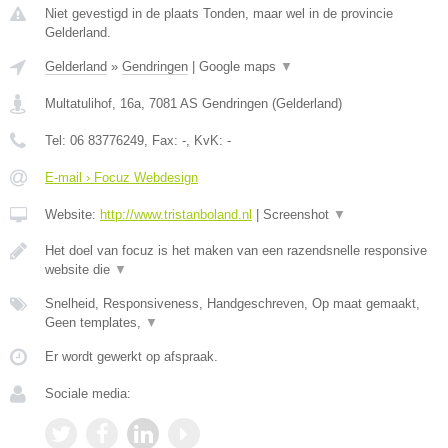
Niet gevestigd in de plaats Tonden, maar wel in de provincie
Gelderland.
Gelderland
»
Gendringen
|
Google maps
▼
Multatulihof, 16a
,
7081 AS
Gendringen
(
Gelderland
)
Tel:
06 83776249
, Fax:
-
, KvK:
-
E-mail › Focuz Webdesign
Website:
http://www.tristanboland.nl
|
Screenshot
▼
Het doel van focuz is het maken van een razendsnelle responsive
website die
▼
Snelheid, Responsiveness, Handgeschreven, Op maat gemaakt,
Geen templates,
▼
Er wordt gewerkt op afspraak.
Sociale media: