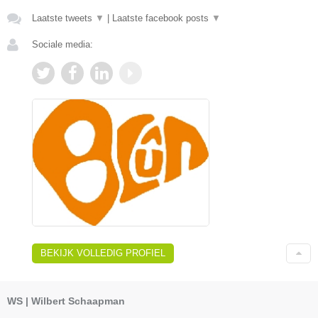
Laatste tweets
▼
|
Laatste facebook posts
▼
Sociale media:
BEKIJK VOLLEDIG PROFIEL
WS | Wilbert Schaapman