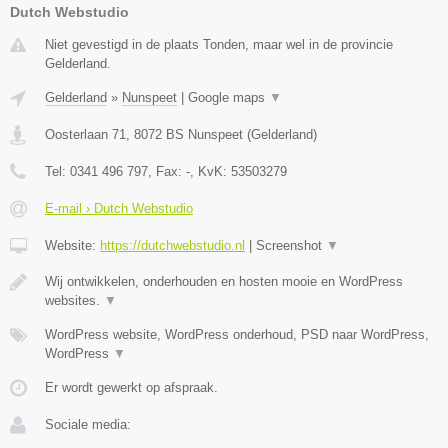
Dutch Webstudio
Niet gevestigd in de plaats Tonden, maar wel in de provincie
Gelderland.
Gelderland
»
Nunspeet
|
Google maps
▼
Oosterlaan 71
,
8072 BS
Nunspeet
(
Gelderland
)
Tel:
0341 496 797
, Fax:
-
, KvK:
53503279
E-mail › Dutch Webstudio
Website:
https://dutchwebstudio.nl
|
Screenshot
▼
Wij ontwikkelen, onderhouden en hosten mooie en WordPress
websites.
▼
WordPress website, WordPress onderhoud, PSD naar WordPress,
WordPress
▼
Er wordt gewerkt op afspraak.
Sociale media: