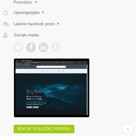
Promotion,
▼
Openingstijden
▼
Laatste facebook posts
▼
Sociale media:
BEKIJK VOLLEDIG PROFIEL