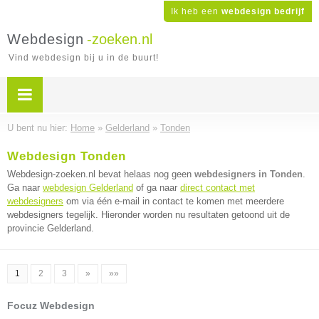
Ik heb een
webdesign bedrijf
Webdesign
-zoeken.nl
Vind webdesign bij u in de buurt!
U bent nu hier:
Home
»
Gelderland
»
Tonden
Webdesign Tonden
Webdesign-zoeken.nl bevat helaas nog geen
webdesigners in Tonden
.
Ga naar
webdesign Gelderland
of ga naar
direct contact met
webdesigners
om via één e-mail in contact te komen met meerdere
webdesigners tegelijk. Hieronder worden nu resultaten getoond uit de
provincie Gelderland.
1
2
3
»
»»
Focuz Webdesign