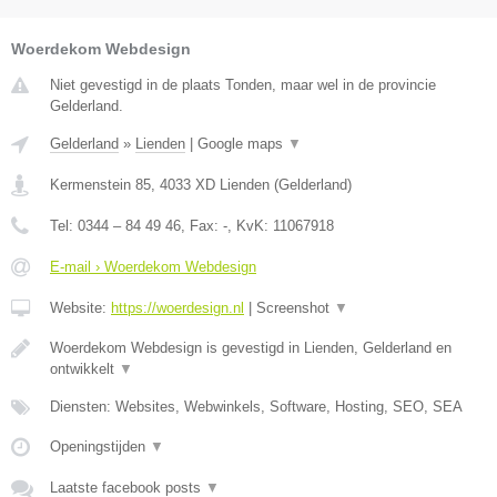
Woerdekom Webdesign
Niet gevestigd in de plaats Tonden, maar wel in de provincie
Gelderland.
Gelderland
»
Lienden
|
Google maps
▼
Kermenstein 85
,
4033 XD
Lienden
(
Gelderland
)
Tel:
0344 – 84 49 46
, Fax:
-
, KvK:
11067918
E-mail › Woerdekom Webdesign
Website:
https://woerdesign.nl
|
Screenshot
▼
Woerdekom Webdesign is gevestigd in Lienden, Gelderland en
ontwikkelt
▼
Diensten: Websites, Webwinkels, Software, Hosting, SEO, SEA
Openingstijden
▼
Laatste facebook posts
▼