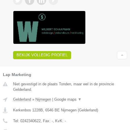
BEKIJK VOLLEDIG PROFIEL
Lap Marketing
Niet gevestigd in de plaats Tonden, maar wel in de provincie
Gelderland.
Gelderland
»
Nijmegen
|
Google maps
▼
Kerkenbos 1228B
,
6546 BE
Nijmegen
(
Gelderland
)
Tel:
0242340622
, Fax:
-
, KvK:
-