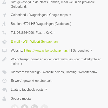
Niet gevestigd in de plaats Tonden, maar wel in de provincie
Gelderland.
Gelderland
»
Wageningen
|
Google maps
▼
Bastion
,
6701 HE
Wageningen
(
Gelderland
)
Tel:
0618764996
, Fax:
-
, KvK:
-
E-mail › WS | Wilbert Schaapman
Website:
Https://www.wilbertschaapman.nl
|
Screenshot
▼
WS ontwerpt, bouwt en onderhoudt websites voor middelgrote en
kleine
▼
Diensten: Webdesign, Website advies, Hosting, Websitebouw
Er wordt gewerkt op afspraak.
Laatste facebook posts
▼
Sociale media: