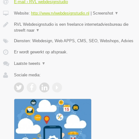
E-mail › RVL webdesignstudio
Website:
http://www.rvlwebdesignstudio.nl
|
Screenshot
▼
RVL Webdesignstudio is een freelance internetadviesbureau die
streeft naar
▼
Diensten: Webdesign, Web APPS, CMS, SEO, Webshops, Advies
Er wordt gewerkt op afspraak.
Laatste tweets
▼
Sociale media: