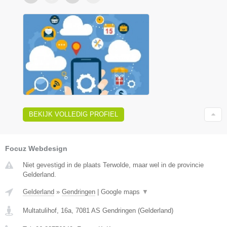
BEKIJK VOLLEDIG PROFIEL
Focuz Webdesign
Niet gevestigd in de plaats Terwolde, maar wel in de provincie
Gelderland.
Gelderland
»
Gendringen
|
Google maps
▼
Multatulihof, 16a
,
7081 AS
Gendringen
(
Gelderland
)