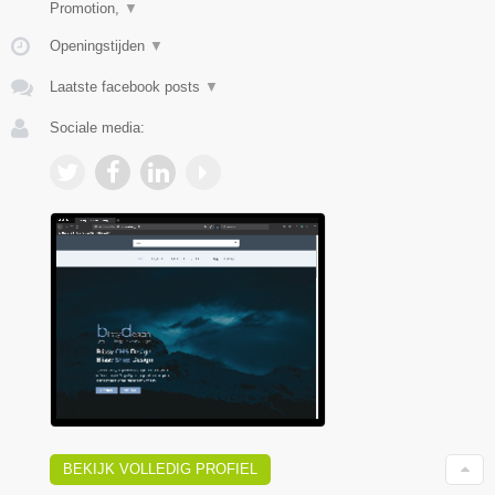
Promotion,
▼
Openingstijden
▼
Laatste facebook posts
▼
Sociale media:
BEKIJK VOLLEDIG PROFIEL