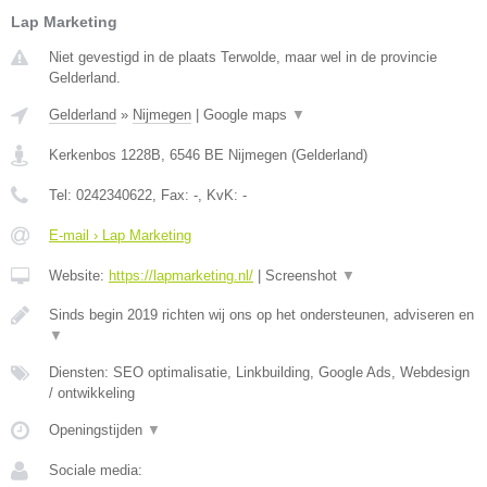
Lap Marketing
Niet gevestigd in de plaats Terwolde, maar wel in de provincie
Gelderland.
Gelderland
»
Nijmegen
|
Google maps
▼
Kerkenbos 1228B
,
6546 BE
Nijmegen
(
Gelderland
)
Tel:
0242340622
, Fax:
-
, KvK:
-
E-mail › Lap Marketing
Website:
https://lapmarketing.nl/
|
Screenshot
▼
Sinds begin 2019 richten wij ons op het ondersteunen, adviseren en
▼
Diensten: SEO optimalisatie, Linkbuilding, Google Ads, Webdesign
/ ontwikkeling
Openingstijden
▼
Sociale media: