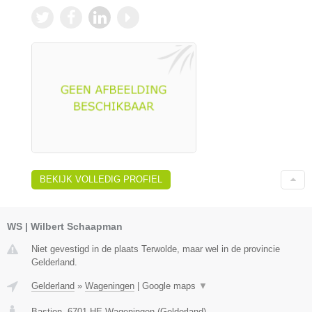
BEKIJK VOLLEDIG PROFIEL
WS | Wilbert Schaapman
Niet gevestigd in de plaats Terwolde, maar wel in de provincie
Gelderland.
Gelderland
»
Wageningen
|
Google maps
▼
Bastion
,
6701 HE
Wageningen
(
Gelderland
)