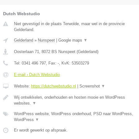
Dutch Webstudio
Niet gevestigd in de plaats Terwolde, maar wel in de provincie
Gelderland.
Gelderland
»
Nunspeet
|
Google maps
▼
Oosterlaan 71
,
8072 BS
Nunspeet
(
Gelderland
)
Tel:
0341 496 797
, Fax:
-
, KvK:
53503279
E-mail › Dutch Webstudio
Website:
https://dutchwebstudio.nl
|
Screenshot
▼
Wij ontwikkelen, onderhouden en hosten mooie en WordPress
websites.
▼
WordPress website, WordPress onderhoud, PSD naar WordPress,
WordPress
▼
Er wordt gewerkt op afspraak.