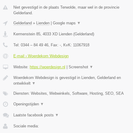
Niet gevestigd in de plaats Terwolde, maar wel in de provincie
Gelderland.
Gelderland
»
Lienden
|
Google maps
▼
Kermenstein 85
,
4033 XD
Lienden
(
Gelderland
)
Tel:
0344 – 84 49 46
, Fax:
-
, KvK:
11067918
E-mail › Woerdekom Webdesign
Website:
https://woerdesign.nl
|
Screenshot
▼
Woerdekom Webdesign is gevestigd in Lienden, Gelderland en
ontwikkelt
▼
Diensten: Websites, Webwinkels, Software, Hosting, SEO, SEA
Openingstijden
▼
Laatste facebook posts
▼
Sociale media: