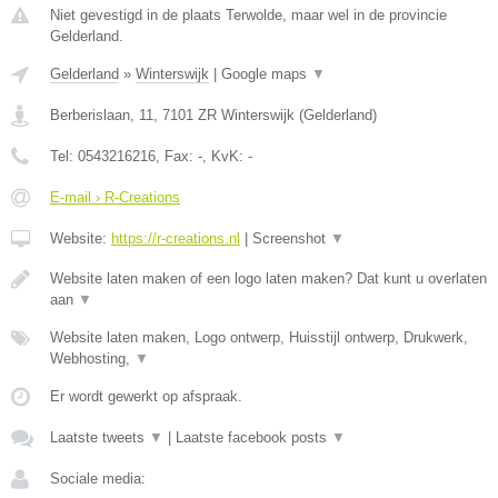
Niet gevestigd in de plaats Terwolde, maar wel in de provincie
Gelderland.
Gelderland
»
Winterswijk
|
Google maps
▼
Berberislaan, 11
,
7101 ZR
Winterswijk
(
Gelderland
)
Tel:
0543216216
, Fax:
-
, KvK:
-
E-mail › R-Creations
Website:
https://r-creations.nl
|
Screenshot
▼
Website laten maken of een logo laten maken? Dat kunt u overlaten
aan
▼
Website laten maken, Logo ontwerp, Huisstijl ontwerp, Drukwerk,
Webhosting,
▼
Er wordt gewerkt op afspraak.
Laatste tweets
▼
|
Laatste facebook posts
▼
Sociale media: