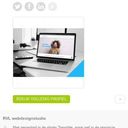
BEKIJK VOLLEDIG PROFIEL
RVL webdesignstudio
Niet gevestigd in de plaats Terwolde, maar wel in de provincie