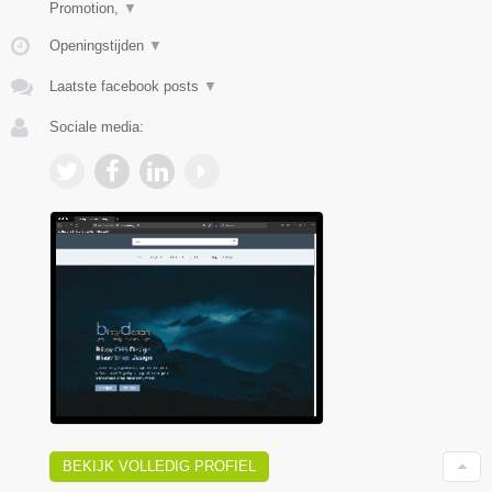
Promotion,
▼
Openingstijden
▼
Laatste facebook posts
▼
Sociale media:
BEKIJK VOLLEDIG PROFIEL