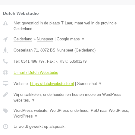
Dutch Webstudio
Niet gevestigd in de plaats T Laar, maar wel in de provincie
Gelderland.
Gelderland
»
Nunspeet
|
Google maps
▼
Oosterlaan 71
,
8072 BS
Nunspeet
(
Gelderland
)
Tel:
0341 496 797
, Fax:
-
, KvK:
53503279
E-mail › Dutch Webstudio
Website:
https://dutchwebstudio.nl
|
Screenshot
▼
Wij ontwikkelen, onderhouden en hosten mooie en WordPress
websites.
▼
WordPress website, WordPress onderhoud, PSD naar WordPress,
WordPress
▼
Er wordt gewerkt op afspraak.