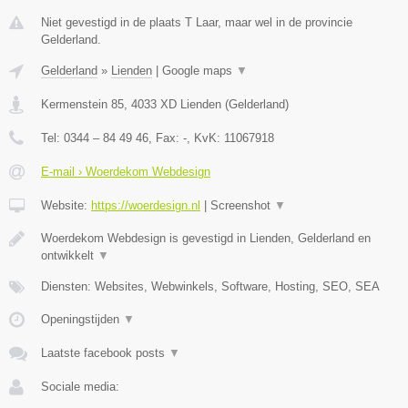
Niet gevestigd in de plaats T Laar, maar wel in de provincie
Gelderland.
Gelderland
»
Lienden
|
Google maps
▼
Kermenstein 85
,
4033 XD
Lienden
(
Gelderland
)
Tel:
0344 – 84 49 46
, Fax:
-
, KvK:
11067918
E-mail › Woerdekom Webdesign
Website:
https://woerdesign.nl
|
Screenshot
▼
Woerdekom Webdesign is gevestigd in Lienden, Gelderland en
ontwikkelt
▼
Diensten: Websites, Webwinkels, Software, Hosting, SEO, SEA
Openingstijden
▼
Laatste facebook posts
▼
Sociale media: