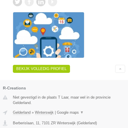
BEKIJK VOLLEDIG PROFIEL
R-Creations
Niet gevestigd in de plaats T Laar, maar wel in de provincie
Gelderland.
Gelderland
»
Winterswijk
|
Google maps
▼
Berberislaan, 11
,
7101 ZR
Winterswijk
(
Gelderland
)