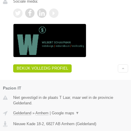
Sociale media:
BEKIJK VOLLEDIG PROFIEL
Pazion IT
Niet gevestigd in de plaats T Laar, maar wel in de provincie
Gelderland.
Gelderland
»
Arnhem
|
Google maps
▼
Nieuwe Kade 18-2
,
6827 AB
Arnhem
(
Gelderland
)