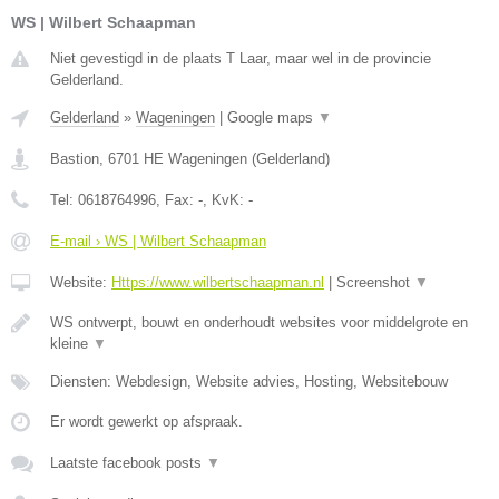
WS | Wilbert Schaapman
Niet gevestigd in de plaats T Laar, maar wel in de provincie
Gelderland.
Gelderland
»
Wageningen
|
Google maps
▼
Bastion
,
6701 HE
Wageningen
(
Gelderland
)
Tel:
0618764996
, Fax:
-
, KvK:
-
E-mail › WS | Wilbert Schaapman
Website:
Https://www.wilbertschaapman.nl
|
Screenshot
▼
WS ontwerpt, bouwt en onderhoudt websites voor middelgrote en
kleine
▼
Diensten: Webdesign, Website advies, Hosting, Websitebouw
Er wordt gewerkt op afspraak.
Laatste facebook posts
▼