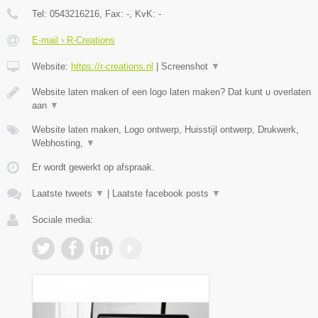
Tel:
0543216216
, Fax:
-
, KvK:
-
E-mail › R-Creations
Website:
https://r-creations.nl
|
Screenshot
▼
Website laten maken of een logo laten maken? Dat kunt u overlaten
aan
▼
Website laten maken, Logo ontwerp, Huisstijl ontwerp, Drukwerk,
Webhosting,
▼
Er wordt gewerkt op afspraak.
Laatste tweets
▼
|
Laatste facebook posts
▼
Sociale media: