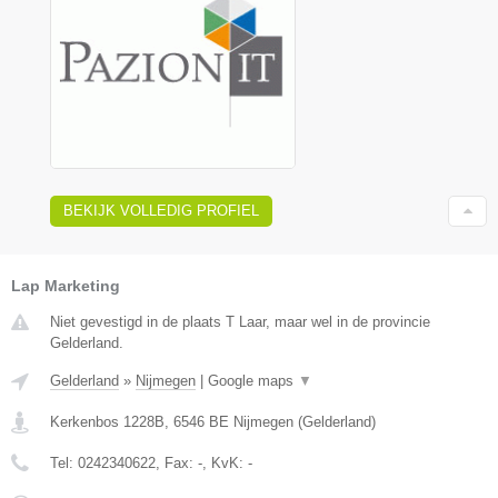
BEKIJK VOLLEDIG PROFIEL
Lap Marketing
Niet gevestigd in de plaats T Laar, maar wel in de provincie
Gelderland.
Gelderland
»
Nijmegen
|
Google maps
▼
Kerkenbos 1228B
,
6546 BE
Nijmegen
(
Gelderland
)
Tel:
0242340622
, Fax:
-
, KvK:
-