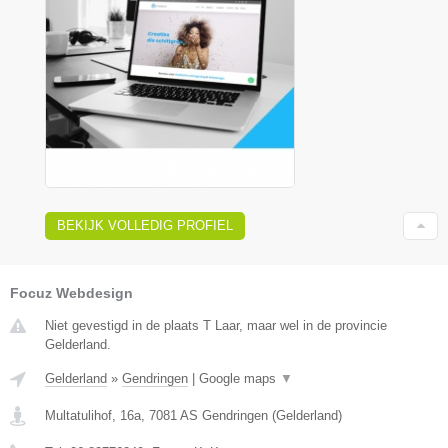
BEKIJK VOLLEDIG PROFIEL
Focuz Webdesign
Niet gevestigd in de plaats T Laar, maar wel in de provincie
Gelderland.
Gelderland
»
Gendringen
|
Google maps
▼
Multatulihof, 16a
,
7081 AS
Gendringen
(
Gelderland
)