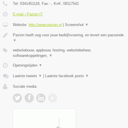
Tel:
0341451118
, Fax:
-
, KvK:
08117541
E-mail › Pazion IT
Website:
http://www.pazion.nl
|
Screenshot
▼
Pazion heeft oog voor jouw bedrijfsvoering, en levert een passende
▼
websitebouw, appbouw, hosting, websitebeheer,
softwarekoppelingen,
▼
Openingstijden
▼
Laatste tweets
▼
|
Laatste facebook posts
▼
Sociale media: