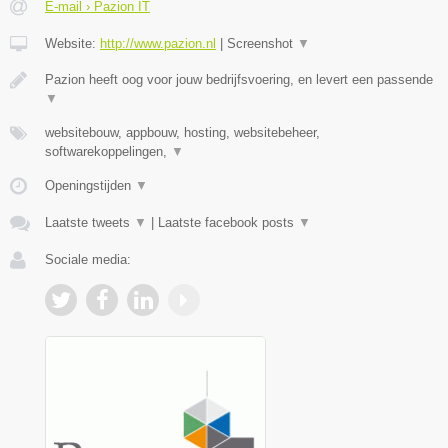
E-mail › Pazion IT
Website:
http://www.pazion.nl
|
Screenshot
▼
Pazion heeft oog voor jouw bedrijfsvoering, en levert een passende
▼
websitebouw, appbouw, hosting, websitebeheer,
softwarekoppelingen,
▼
Openingstijden
▼
Laatste tweets
▼
|
Laatste facebook posts
▼
Sociale media: