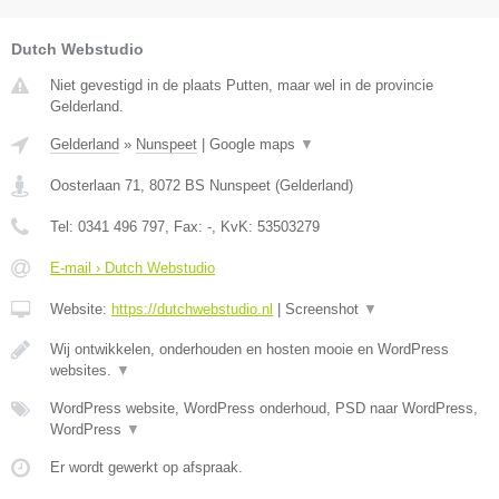
Dutch Webstudio
Niet gevestigd in de plaats Putten, maar wel in de provincie
Gelderland.
Gelderland
»
Nunspeet
|
Google maps
▼
Oosterlaan 71
,
8072 BS
Nunspeet
(
Gelderland
)
Tel:
0341 496 797
, Fax:
-
, KvK:
53503279
E-mail › Dutch Webstudio
Website:
https://dutchwebstudio.nl
|
Screenshot
▼
Wij ontwikkelen, onderhouden en hosten mooie en WordPress
websites.
▼
WordPress website, WordPress onderhoud, PSD naar WordPress,
WordPress
▼
Er wordt gewerkt op afspraak.