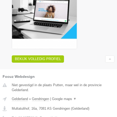
BEKIJK VOLLEDIG PROFIEL
Focuz Webdesign
Niet gevestigd in de plaats Putten, maar wel in de provincie
Gelderland.
Gelderland
»
Gendringen
|
Google maps
▼
Multatulihof, 16a
,
7081 AS
Gendringen
(
Gelderland
)