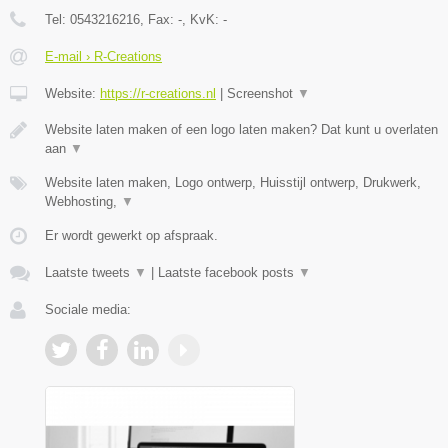
Tel:
0543216216
, Fax:
-
, KvK:
-
E-mail › R-Creations
Website:
https://r-creations.nl
|
Screenshot
▼
Website laten maken of een logo laten maken? Dat kunt u overlaten
aan
▼
Website laten maken, Logo ontwerp, Huisstijl ontwerp, Drukwerk,
Webhosting,
▼
Er wordt gewerkt op afspraak.
Laatste tweets
▼
|
Laatste facebook posts
▼
Sociale media: