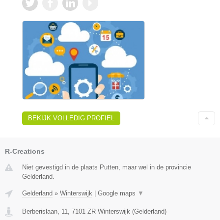
BEKIJK VOLLEDIG PROFIEL
R-Creations
Niet gevestigd in de plaats Putten, maar wel in de provincie
Gelderland.
Gelderland
»
Winterswijk
|
Google maps
▼
Berberislaan, 11
,
7101 ZR
Winterswijk
(
Gelderland
)