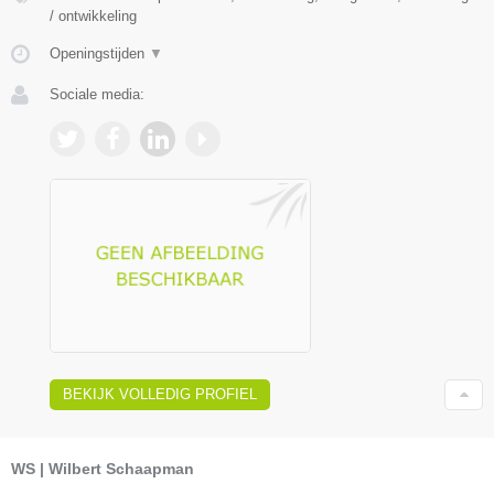
/ ontwikkeling
Openingstijden
▼
Sociale media:
BEKIJK VOLLEDIG PROFIEL
WS | Wilbert Schaapman