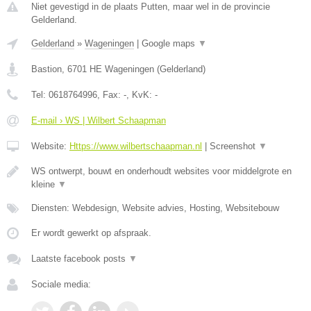
Niet gevestigd in de plaats Putten, maar wel in de provincie
Gelderland.
Gelderland
»
Wageningen
|
Google maps
▼
Bastion
,
6701 HE
Wageningen
(
Gelderland
)
Tel:
0618764996
, Fax:
-
, KvK:
-
E-mail › WS | Wilbert Schaapman
Website:
Https://www.wilbertschaapman.nl
|
Screenshot
▼
WS ontwerpt, bouwt en onderhoudt websites voor middelgrote en
kleine
▼
Diensten: Webdesign, Website advies, Hosting, Websitebouw
Er wordt gewerkt op afspraak.
Laatste facebook posts
▼
Sociale media: