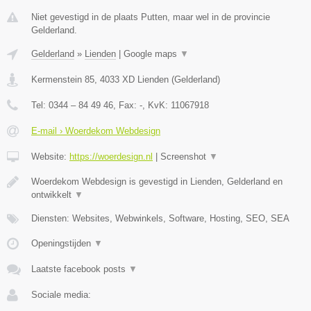
Niet gevestigd in de plaats Putten, maar wel in de provincie
Gelderland.
Gelderland
»
Lienden
|
Google maps
▼
Kermenstein 85
,
4033 XD
Lienden
(
Gelderland
)
Tel:
0344 – 84 49 46
, Fax:
-
, KvK:
11067918
E-mail › Woerdekom Webdesign
Website:
https://woerdesign.nl
|
Screenshot
▼
Woerdekom Webdesign is gevestigd in Lienden, Gelderland en
ontwikkelt
▼
Diensten: Websites, Webwinkels, Software, Hosting, SEO, SEA
Openingstijden
▼
Laatste facebook posts
▼
Sociale media: