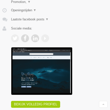
Promotion,
▼
Openingstijden
▼
Laatste facebook posts
▼
Sociale media:
BEKIJK VOLLEDIG PROFIEL