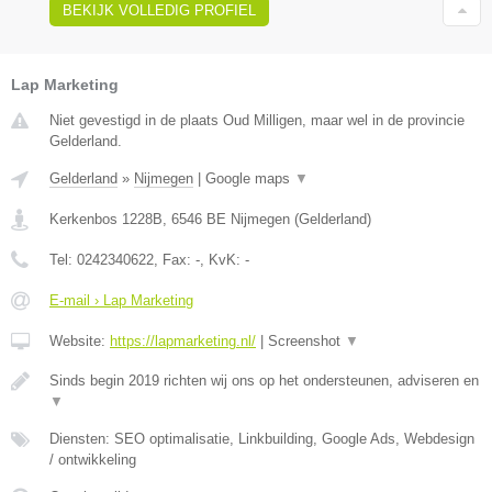
BEKIJK VOLLEDIG PROFIEL
Lap Marketing
Niet gevestigd in de plaats Oud Milligen, maar wel in de provincie
Gelderland.
Gelderland
»
Nijmegen
|
Google maps
▼
Kerkenbos 1228B
,
6546 BE
Nijmegen
(
Gelderland
)
Tel:
0242340622
, Fax:
-
, KvK:
-
E-mail › Lap Marketing
Website:
https://lapmarketing.nl/
|
Screenshot
▼
Sinds begin 2019 richten wij ons op het ondersteunen, adviseren en
▼
Diensten: SEO optimalisatie, Linkbuilding, Google Ads, Webdesign
/ ontwikkeling