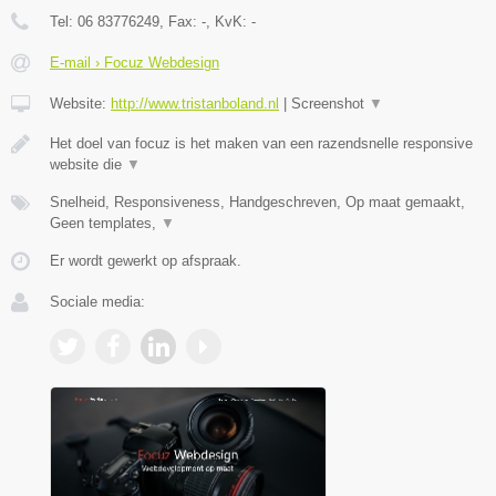
Tel:
06 83776249
, Fax:
-
, KvK:
-
E-mail › Focuz Webdesign
Website:
http://www.tristanboland.nl
|
Screenshot
▼
Het doel van focuz is het maken van een razendsnelle responsive
website die
▼
Snelheid, Responsiveness, Handgeschreven, Op maat gemaakt,
Geen templates,
▼
Er wordt gewerkt op afspraak.
Sociale media: