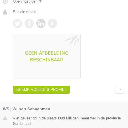
Openingstijden
▼
Sociale media:
BEKIJK VOLLEDIG PROFIEL
WS | Wilbert Schaapman
Niet gevestigd in de plaats Oud Milligen, maar wel in de provincie
Gelderland.