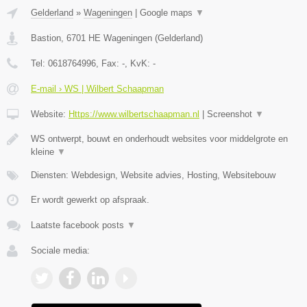
Gelderland
»
Wageningen
|
Google maps
▼
Bastion
,
6701 HE
Wageningen
(
Gelderland
)
Tel:
0618764996
, Fax:
-
, KvK:
-
E-mail › WS | Wilbert Schaapman
Website:
Https://www.wilbertschaapman.nl
|
Screenshot
▼
WS ontwerpt, bouwt en onderhoudt websites voor middelgrote en
kleine
▼
Diensten: Webdesign, Website advies, Hosting, Websitebouw
Er wordt gewerkt op afspraak.
Laatste facebook posts
▼
Sociale media: