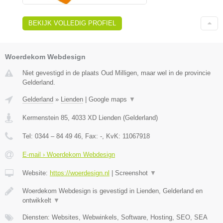
BEKIJK VOLLEDIG PROFIEL
Woerdekom Webdesign
Niet gevestigd in de plaats Oud Milligen, maar wel in de provincie
Gelderland.
Gelderland
»
Lienden
|
Google maps
▼
Kermenstein 85
,
4033 XD
Lienden
(
Gelderland
)
Tel:
0344 – 84 49 46
, Fax:
-
, KvK:
11067918
E-mail › Woerdekom Webdesign
Website:
https://woerdesign.nl
|
Screenshot
▼
Woerdekom Webdesign is gevestigd in Lienden, Gelderland en
ontwikkelt
▼
Diensten: Websites, Webwinkels, Software, Hosting, SEO, SEA