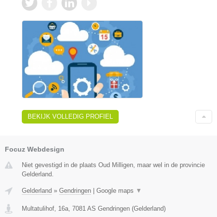
BEKIJK VOLLEDIG PROFIEL
Focuz Webdesign
Niet gevestigd in de plaats Oud Milligen, maar wel in de provincie
Gelderland.
Gelderland
»
Gendringen
|
Google maps
▼
Multatulihof, 16a
,
7081 AS
Gendringen
(
Gelderland
)