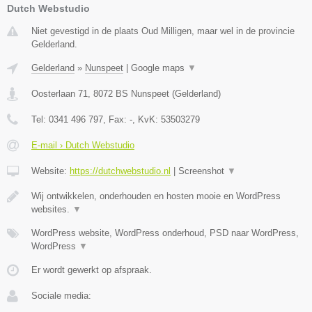
Dutch Webstudio
Niet gevestigd in de plaats Oud Milligen, maar wel in de provincie
Gelderland.
Gelderland
»
Nunspeet
|
Google maps
▼
Oosterlaan 71
,
8072 BS
Nunspeet
(
Gelderland
)
Tel:
0341 496 797
, Fax:
-
, KvK:
53503279
E-mail › Dutch Webstudio
Website:
https://dutchwebstudio.nl
|
Screenshot
▼
Wij ontwikkelen, onderhouden en hosten mooie en WordPress
websites.
▼
WordPress website, WordPress onderhoud, PSD naar WordPress,
WordPress
▼
Er wordt gewerkt op afspraak.
Sociale media: