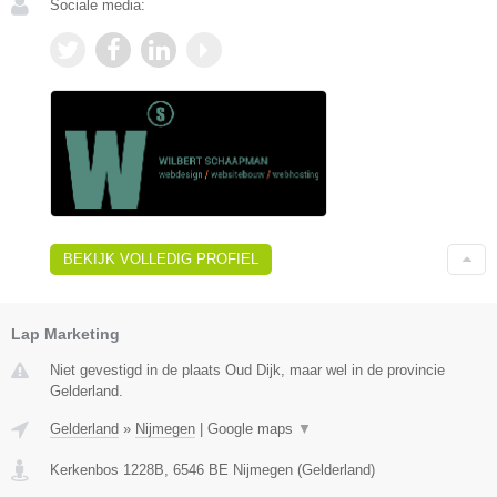
Sociale media:
BEKIJK VOLLEDIG PROFIEL
Lap Marketing
Niet gevestigd in de plaats Oud Dijk, maar wel in de provincie
Gelderland.
Gelderland
»
Nijmegen
|
Google maps
▼
Kerkenbos 1228B
,
6546 BE
Nijmegen
(
Gelderland
)