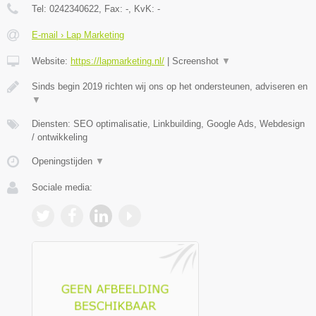
Tel:
0242340622
, Fax:
-
, KvK:
-
E-mail › Lap Marketing
Website:
https://lapmarketing.nl/
|
Screenshot
▼
Sinds begin 2019 richten wij ons op het ondersteunen, adviseren en
▼
Diensten: SEO optimalisatie, Linkbuilding, Google Ads, Webdesign
/ ontwikkeling
Openingstijden
▼
Sociale media: