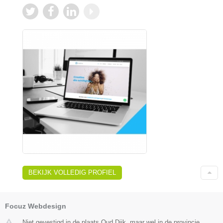
BEKIJK VOLLEDIG PROFIEL
Focuz Webdesign
Niet gevestigd in de plaats Oud Dijk, maar wel in de provincie