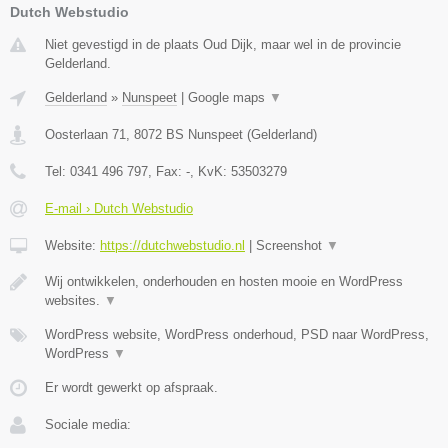
Dutch Webstudio
Niet gevestigd in de plaats Oud Dijk, maar wel in de provincie
Gelderland.
Gelderland
»
Nunspeet
|
Google maps
▼
Oosterlaan 71
,
8072 BS
Nunspeet
(
Gelderland
)
Tel:
0341 496 797
, Fax:
-
, KvK:
53503279
E-mail › Dutch Webstudio
Website:
https://dutchwebstudio.nl
|
Screenshot
▼
Wij ontwikkelen, onderhouden en hosten mooie en WordPress
websites.
▼
WordPress website, WordPress onderhoud, PSD naar WordPress,
WordPress
▼
Er wordt gewerkt op afspraak.
Sociale media: