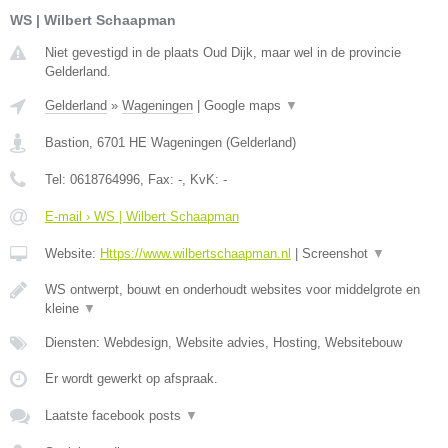
WS | Wilbert Schaapman
Niet gevestigd in de plaats Oud Dijk, maar wel in de provincie
Gelderland.
Gelderland
»
Wageningen
|
Google maps
▼
Bastion
,
6701 HE
Wageningen
(
Gelderland
)
Tel:
0618764996
, Fax:
-
, KvK:
-
E-mail › WS | Wilbert Schaapman
Website:
Https://www.wilbertschaapman.nl
|
Screenshot
▼
WS ontwerpt, bouwt en onderhoudt websites voor middelgrote en
kleine
▼
Diensten: Webdesign, Website advies, Hosting, Websitebouw
Er wordt gewerkt op afspraak.
Laatste facebook posts
▼