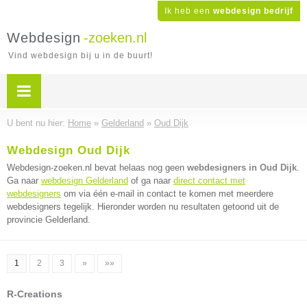
Ik heb een
webdesign bedrijf
Webdesign
-zoeken.nl
Vind webdesign bij u in de buurt!
U bent nu hier:
Home
»
Gelderland
»
Oud Dijk
Webdesign Oud Dijk
Webdesign-zoeken.nl bevat helaas nog geen
webdesigners in Oud Dijk
.
Ga naar
webdesign Gelderland
of ga naar
direct contact met
webdesigners
om via één e-mail in contact te komen met meerdere
webdesigners tegelijk. Hieronder worden nu resultaten getoond uit de
provincie Gelderland.
1
2
3
»
»»
R-Creations