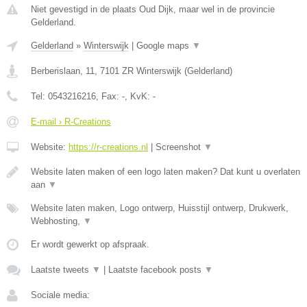
Niet gevestigd in de plaats Oud Dijk, maar wel in de provincie
Gelderland.
Gelderland
»
Winterswijk
|
Google maps
▼
Berberislaan, 11
,
7101 ZR
Winterswijk
(
Gelderland
)
Tel:
0543216216
, Fax:
-
, KvK:
-
E-mail › R-Creations
Website:
https://r-creations.nl
|
Screenshot
▼
Website laten maken of een logo laten maken? Dat kunt u overlaten
aan
▼
Website laten maken, Logo ontwerp, Huisstijl ontwerp, Drukwerk,
Webhosting,
▼
Er wordt gewerkt op afspraak.
Laatste tweets
▼
|
Laatste facebook posts
▼
Sociale media: