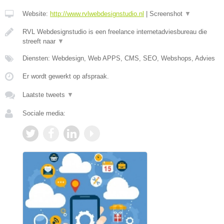
Website:
http://www.rvlwebdesignstudio.nl
|
Screenshot
▼
RVL Webdesignstudio is een freelance internetadviesbureau die
streeft naar
▼
Diensten: Webdesign, Web APPS, CMS, SEO, Webshops, Advies
Er wordt gewerkt op afspraak.
Laatste tweets
▼
Sociale media: