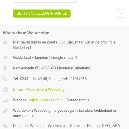
BEKIJK VOLLEDIG PROFIEL
Woerdekom Webdesign
Niet gevestigd in de plaats Oud Dijk, maar wel in de provincie
Gelderland.
Gelderland
»
Lienden
|
Google maps
▼
Kermenstein 85
,
4033 XD
Lienden
(
Gelderland
)
Tel:
0344 – 84 49 46
, Fax:
-
, KvK:
11067918
E-mail › Woerdekom Webdesign
Website:
https://woerdesign.nl
|
Screenshot
▼
Woerdekom Webdesign is gevestigd in Lienden, Gelderland en
ontwikkelt
▼
Diensten: Websites, Webwinkels, Software, Hosting, SEO, SEA