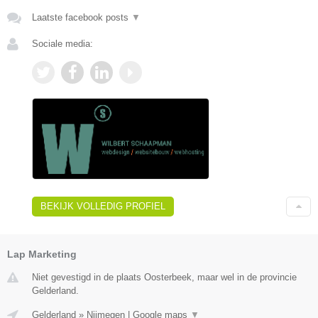
Laatste facebook posts
▼
Sociale media:
BEKIJK VOLLEDIG PROFIEL
Lap Marketing
Niet gevestigd in de plaats Oosterbeek, maar wel in de provincie
Gelderland.
Gelderland
»
Nijmegen
|
Google maps
▼