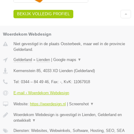
BEKIJK VOLLEDIG PROFIEL
Woerdekom Webdesign
Niet gevestigd in de plaats Oosterbeek, maar wel in de provincie
Gelderland.
Gelderland
»
Lienden
|
Google maps
▼
Kermenstein 85
,
4033 XD
Lienden
(
Gelderland
)
Tel:
0344 – 84 49 46
, Fax:
-
, KvK:
11067918
E-mail › Woerdekom Webdesign
Website:
https://woerdesign.nl
|
Screenshot
▼
Woerdekom Webdesign is gevestigd in Lienden, Gelderland en
ontwikkelt
▼
Diensten: Websites, Webwinkels, Software, Hosting, SEO, SEA