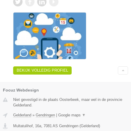
BEKIJK VOLLEDIG PROFIEL
Focuz Webdesign
Niet gevestigd in de plaats Oosterbeek, maar wel in de provincie
Gelderland.
Gelderland
»
Gendringen
|
Google maps
▼
Multatulihof, 16a
,
7081 AS
Gendringen
(
Gelderland
)