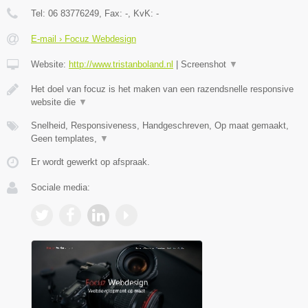
Tel:
06 83776249
, Fax:
-
, KvK:
-
E-mail › Focuz Webdesign
Website:
http://www.tristanboland.nl
|
Screenshot
▼
Het doel van focuz is het maken van een razendsnelle responsive
website die
▼
Snelheid, Responsiveness, Handgeschreven, Op maat gemaakt,
Geen templates,
▼
Er wordt gewerkt op afspraak.
Sociale media: