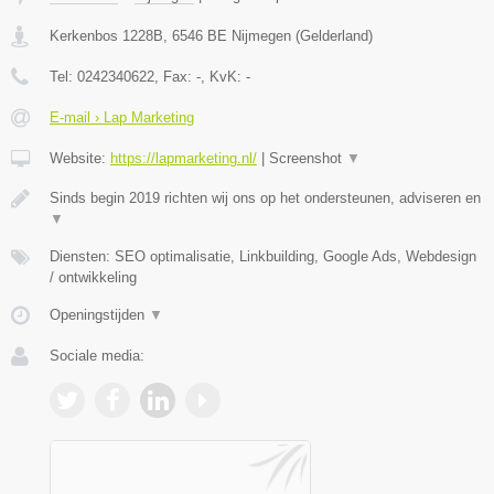
Kerkenbos 1228B
,
6546 BE
Nijmegen
(
Gelderland
)
Tel:
0242340622
, Fax:
-
, KvK:
-
E-mail › Lap Marketing
Website:
https://lapmarketing.nl/
|
Screenshot
▼
Sinds begin 2019 richten wij ons op het ondersteunen, adviseren en
▼
Diensten: SEO optimalisatie, Linkbuilding, Google Ads, Webdesign
/ ontwikkeling
Openingstijden
▼
Sociale media: