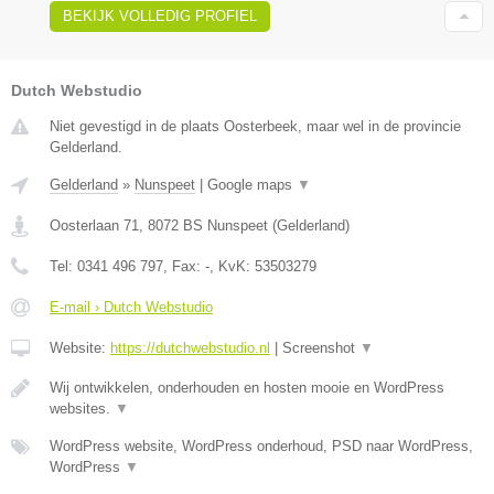
BEKIJK VOLLEDIG PROFIEL
Dutch Webstudio
Niet gevestigd in de plaats Oosterbeek, maar wel in de provincie
Gelderland.
Gelderland
»
Nunspeet
|
Google maps
▼
Oosterlaan 71
,
8072 BS
Nunspeet
(
Gelderland
)
Tel:
0341 496 797
, Fax:
-
, KvK:
53503279
E-mail › Dutch Webstudio
Website:
https://dutchwebstudio.nl
|
Screenshot
▼
Wij ontwikkelen, onderhouden en hosten mooie en WordPress
websites.
▼
WordPress website, WordPress onderhoud, PSD naar WordPress,
WordPress
▼