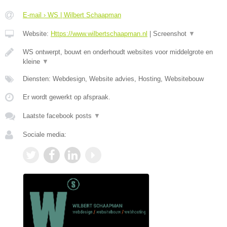
E-mail › WS | Wilbert Schaapman
Website:
Https://www.wilbertschaapman.nl
|
Screenshot
▼
WS ontwerpt, bouwt en onderhoudt websites voor middelgrote en
kleine
▼
Diensten: Webdesign, Website advies, Hosting, Websitebouw
Er wordt gewerkt op afspraak.
Laatste facebook posts
▼
Sociale media: