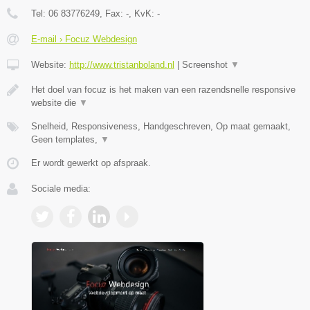
Tel:
06 83776249
, Fax:
-
, KvK:
-
E-mail › Focuz Webdesign
Website:
http://www.tristanboland.nl
|
Screenshot
▼
Het doel van focuz is het maken van een razendsnelle responsive
website die
▼
Snelheid, Responsiveness, Handgeschreven, Op maat gemaakt,
Geen templates,
▼
Er wordt gewerkt op afspraak.
Sociale media: