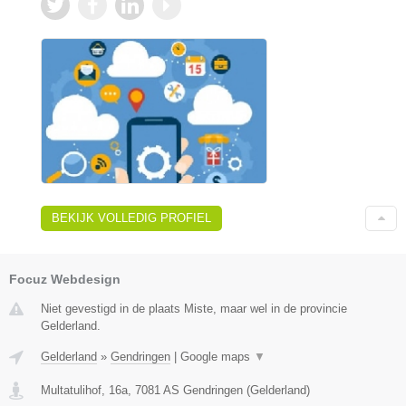
BEKIJK VOLLEDIG PROFIEL
Focuz Webdesign
Niet gevestigd in de plaats Miste, maar wel in de provincie
Gelderland.
Gelderland
»
Gendringen
|
Google maps
▼
Multatulihof, 16a
,
7081 AS
Gendringen
(
Gelderland
)