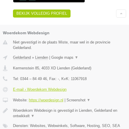
BEKIJK VOLLEDIG PROFIEL
Woerdekom Webdesign
Niet gevestigd in de plaats Miste, maar wel in de provincie
Gelderland.
Gelderland
»
Lienden
|
Google maps
▼
Kermenstein 85
,
4033 XD
Lienden
(
Gelderland
)
Tel:
0344 – 84 49 46
, Fax:
-
, KvK:
11067918
E-mail › Woerdekom Webdesign
Website:
https://woerdesign.nl
|
Screenshot
▼
Woerdekom Webdesign is gevestigd in Lienden, Gelderland en
ontwikkelt
▼
Diensten: Websites, Webwinkels, Software, Hosting, SEO, SEA