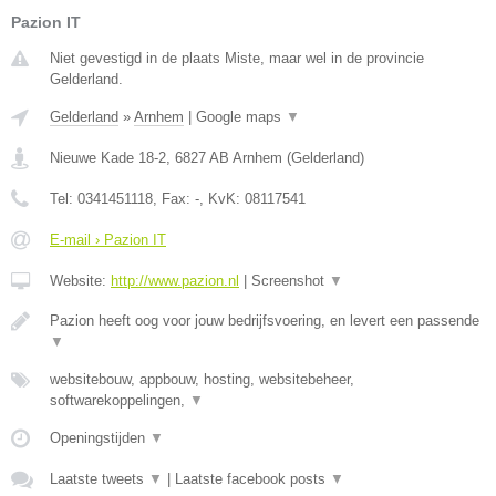
Pazion IT
Niet gevestigd in de plaats Miste, maar wel in de provincie
Gelderland.
Gelderland
»
Arnhem
|
Google maps
▼
Nieuwe Kade 18-2
,
6827 AB
Arnhem
(
Gelderland
)
Tel:
0341451118
, Fax:
-
, KvK:
08117541
E-mail › Pazion IT
Website:
http://www.pazion.nl
|
Screenshot
▼
Pazion heeft oog voor jouw bedrijfsvoering, en levert een passende
▼
websitebouw, appbouw, hosting, websitebeheer,
softwarekoppelingen,
▼
Openingstijden
▼
Laatste tweets
▼
|
Laatste facebook posts
▼