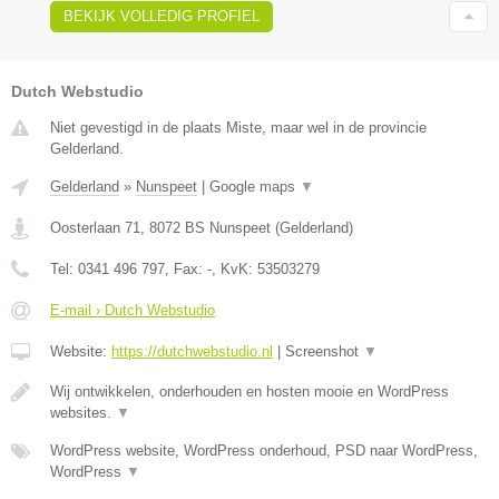
BEKIJK VOLLEDIG PROFIEL
Dutch Webstudio
Niet gevestigd in de plaats Miste, maar wel in de provincie
Gelderland.
Gelderland
»
Nunspeet
|
Google maps
▼
Oosterlaan 71
,
8072 BS
Nunspeet
(
Gelderland
)
Tel:
0341 496 797
, Fax:
-
, KvK:
53503279
E-mail › Dutch Webstudio
Website:
https://dutchwebstudio.nl
|
Screenshot
▼
Wij ontwikkelen, onderhouden en hosten mooie en WordPress
websites.
▼
WordPress website, WordPress onderhoud, PSD naar WordPress,
WordPress
▼