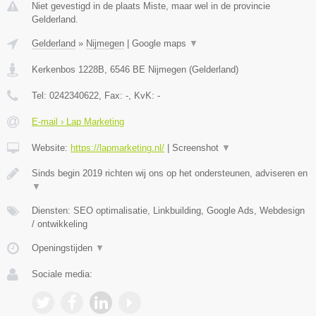
Niet gevestigd in de plaats Miste, maar wel in de provincie
Gelderland.
Gelderland
»
Nijmegen
|
Google maps
▼
Kerkenbos 1228B
,
6546 BE
Nijmegen
(
Gelderland
)
Tel:
0242340622
, Fax:
-
, KvK:
-
E-mail › Lap Marketing
Website:
https://lapmarketing.nl/
|
Screenshot
▼
Sinds begin 2019 richten wij ons op het ondersteunen, adviseren en
▼
Diensten: SEO optimalisatie, Linkbuilding, Google Ads, Webdesign
/ ontwikkeling
Openingstijden
▼
Sociale media: