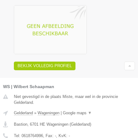
BEKIJK VOLLEDIG PROFIEL
WS | Wilbert Schaapman
Niet gevestigd in de plaats Miste, maar wel in de provincie
Gelderland.
Gelderland
»
Wageningen
|
Google maps
▼
Bastion
,
6701 HE
Wageningen
(
Gelderland
)
Tel:
0618764996
, Fax:
-
, KvK:
-