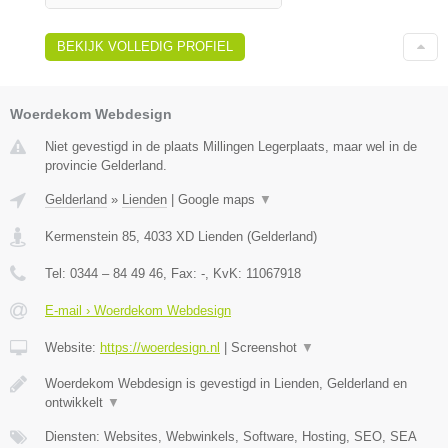
BEKIJK VOLLEDIG PROFIEL
Woerdekom Webdesign
Niet gevestigd in de plaats Millingen Legerplaats, maar wel in de
provincie Gelderland.
Gelderland
»
Lienden
|
Google maps
▼
Kermenstein 85
,
4033 XD
Lienden
(
Gelderland
)
Tel:
0344 – 84 49 46
, Fax:
-
, KvK:
11067918
E-mail › Woerdekom Webdesign
Website:
https://woerdesign.nl
|
Screenshot
▼
Woerdekom Webdesign is gevestigd in Lienden, Gelderland en
ontwikkelt
▼
Diensten: Websites, Webwinkels, Software, Hosting, SEO, SEA