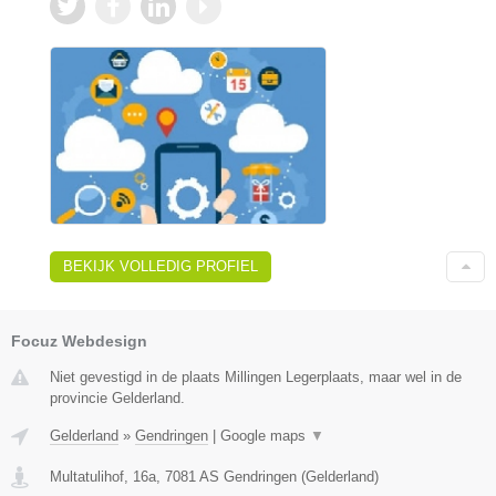
BEKIJK VOLLEDIG PROFIEL
Focuz Webdesign
Niet gevestigd in de plaats Millingen Legerplaats, maar wel in de
provincie Gelderland.
Gelderland
»
Gendringen
|
Google maps
▼
Multatulihof, 16a
,
7081 AS
Gendringen
(
Gelderland
)