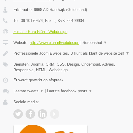
Erfstraat 9
,
6668 AD
Randwijk
(
Gelderland
)
Tel:
06 10170674
, Fax:
-
, KvK:
09199934
E-mail › Buro Blûn - Webdesign
Website:
http://www.blun.nl/webdesign
|
Screenshot
▼
Proffessionele Joomla websites. U kunt als klant de website zelf
▼
Diensten: Joomla, CRM, CSS, Design, Onderhoud, Advies,
Responsive, HTML, Webdesign
Er wordt gewerkt op afspraak.
Laatste tweets
▼
|
Laatste facebook posts
▼
Sociale media: