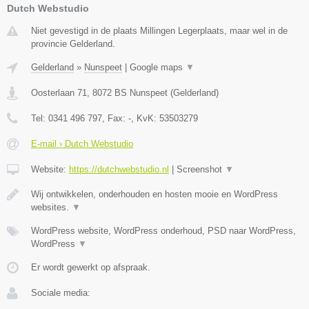
Dutch Webstudio
Niet gevestigd in de plaats Millingen Legerplaats, maar wel in de
provincie Gelderland.
Gelderland
»
Nunspeet
|
Google maps
▼
Oosterlaan 71
,
8072 BS
Nunspeet
(
Gelderland
)
Tel:
0341 496 797
, Fax:
-
, KvK:
53503279
E-mail › Dutch Webstudio
Website:
https://dutchwebstudio.nl
|
Screenshot
▼
Wij ontwikkelen, onderhouden en hosten mooie en WordPress
websites.
▼
WordPress website, WordPress onderhoud, PSD naar WordPress,
WordPress
▼
Er wordt gewerkt op afspraak.
Sociale media: