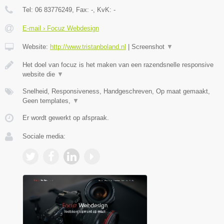
Tel:
06 83776249
, Fax:
-
, KvK:
-
E-mail › Focuz Webdesign
Website:
http://www.tristanboland.nl
|
Screenshot
▼
Het doel van focuz is het maken van een razendsnelle responsive
website die
▼
Snelheid, Responsiveness, Handgeschreven, Op maat gemaakt,
Geen templates,
▼
Er wordt gewerkt op afspraak.
Sociale media: