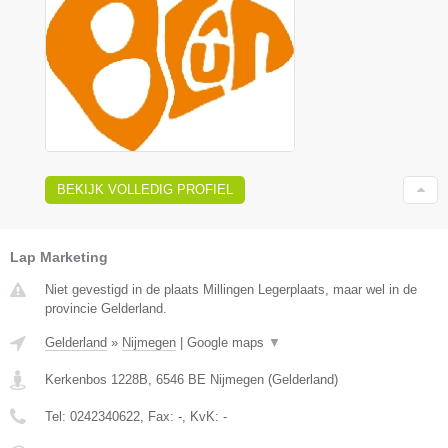
BEKIJK VOLLEDIG PROFIEL
Lap Marketing
Niet gevestigd in de plaats Millingen Legerplaats, maar wel in de
provincie Gelderland.
Gelderland
»
Nijmegen
|
Google maps
▼
Kerkenbos 1228B
,
6546 BE
Nijmegen
(
Gelderland
)
Tel:
0242340622
, Fax:
-
, KvK:
-