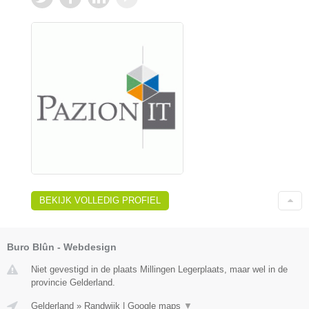
BEKIJK VOLLEDIG PROFIEL
Buro Blûn - Webdesign
Niet gevestigd in de plaats Millingen Legerplaats, maar wel in de
provincie Gelderland.
Gelderland
»
Randwijk
|
Google maps
▼