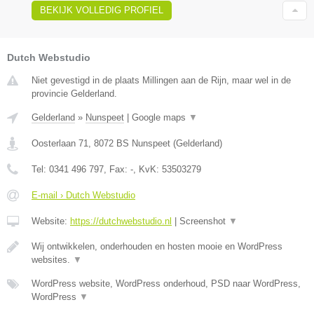
BEKIJK VOLLEDIG PROFIEL
Dutch Webstudio
Niet gevestigd in de plaats Millingen aan de Rijn, maar wel in de
provincie Gelderland.
Gelderland
»
Nunspeet
|
Google maps
▼
Oosterlaan 71
,
8072 BS
Nunspeet
(
Gelderland
)
Tel:
0341 496 797
, Fax:
-
, KvK:
53503279
E-mail › Dutch Webstudio
Website:
https://dutchwebstudio.nl
|
Screenshot
▼
Wij ontwikkelen, onderhouden en hosten mooie en WordPress
websites.
▼
WordPress website, WordPress onderhoud, PSD naar WordPress,
WordPress
▼