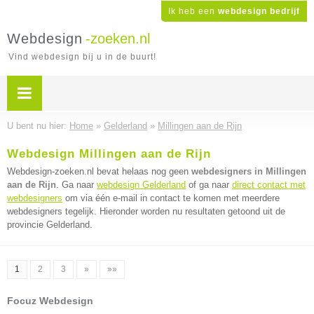
Ik heb een
webdesign bedrijf
Webdesign
-zoeken.nl
Vind webdesign bij u in de buurt!
U bent nu hier:
Home
»
Gelderland
»
Millingen aan de Rijn
Webdesign Millingen aan de Rijn
Webdesign-zoeken.nl bevat helaas nog geen
webdesigners in Millingen
aan de Rijn
. Ga naar
webdesign Gelderland
of ga naar
direct contact met
webdesigners
om via één e-mail in contact te komen met meerdere
webdesigners tegelijk. Hieronder worden nu resultaten getoond uit de
provincie Gelderland.
1
2
3
»
»»
Focuz Webdesign