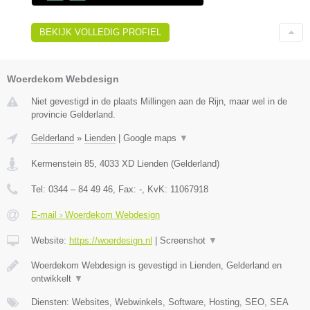
BEKIJK VOLLEDIG PROFIEL
Woerdekom Webdesign
Niet gevestigd in de plaats Millingen aan de Rijn, maar wel in de
provincie Gelderland.
Gelderland
»
Lienden
|
Google maps
▼
Kermenstein 85
,
4033 XD
Lienden
(
Gelderland
)
Tel:
0344 – 84 49 46
, Fax:
-
, KvK:
11067918
E-mail › Woerdekom Webdesign
Website:
https://woerdesign.nl
|
Screenshot
▼
Woerdekom Webdesign is gevestigd in Lienden, Gelderland en
ontwikkelt
▼
Diensten: Websites, Webwinkels, Software, Hosting, SEO, SEA