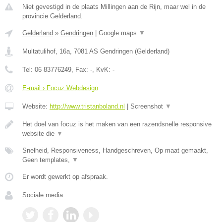
Niet gevestigd in de plaats Millingen aan de Rijn, maar wel in de
provincie Gelderland.
Gelderland
»
Gendringen
|
Google maps
▼
Multatulihof, 16a
,
7081 AS
Gendringen
(
Gelderland
)
Tel:
06 83776249
, Fax:
-
, KvK:
-
E-mail › Focuz Webdesign
Website:
http://www.tristanboland.nl
|
Screenshot
▼
Het doel van focuz is het maken van een razendsnelle responsive
website die
▼
Snelheid, Responsiveness, Handgeschreven, Op maat gemaakt,
Geen templates,
▼
Er wordt gewerkt op afspraak.
Sociale media: