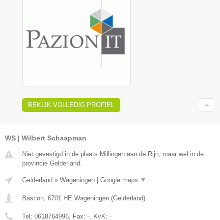
BEKIJK VOLLEDIG PROFIEL
WS | Wilbert Schaapman
Niet gevestigd in de plaats Millingen aan de Rijn, maar wel in de
provincie Gelderland.
Gelderland
»
Wageningen
|
Google maps
▼
Bastion
,
6701 HE
Wageningen
(
Gelderland
)
Tel:
0618764996
, Fax:
-
, KvK:
-