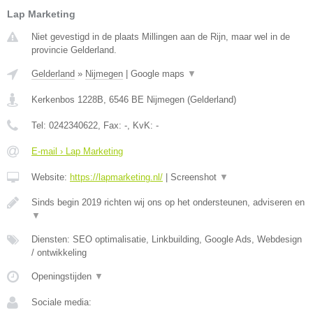
Lap Marketing
Niet gevestigd in de plaats Millingen aan de Rijn, maar wel in de
provincie Gelderland.
Gelderland
»
Nijmegen
|
Google maps
▼
Kerkenbos 1228B
,
6546 BE
Nijmegen
(
Gelderland
)
Tel:
0242340622
, Fax:
-
, KvK:
-
E-mail › Lap Marketing
Website:
https://lapmarketing.nl/
|
Screenshot
▼
Sinds begin 2019 richten wij ons op het ondersteunen, adviseren en
▼
Diensten: SEO optimalisatie, Linkbuilding, Google Ads, Webdesign
/ ontwikkeling
Openingstijden
▼
Sociale media: