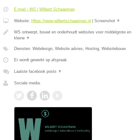
E-mail › WS | Wilbert Schaapman
Website:
Https://www.wilbertschaapman.nl
|
Screenshot
▼
WS ontwerpt, bouwt en onderhoudt websites voor middelgrote en
kleine
▼
Diensten: Webdesign, Website advies, Hosting, Websitebouw
Er wordt gewerkt op afspraak.
Laatste facebook posts
▼
Sociale media: