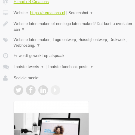
E-mail › R-Creations
Website:
https://r-creations.nl
|
Screenshot
▼
Website laten maken of een logo laten maken? Dat kunt u overlaten
aan
▼
Website laten maken, Logo ontwerp, Huisstijl ontwerp, Drukwerk,
Webhosting,
▼
Er wordt gewerkt op afspraak.
Laatste tweets
▼
|
Laatste facebook posts
▼
Sociale media: