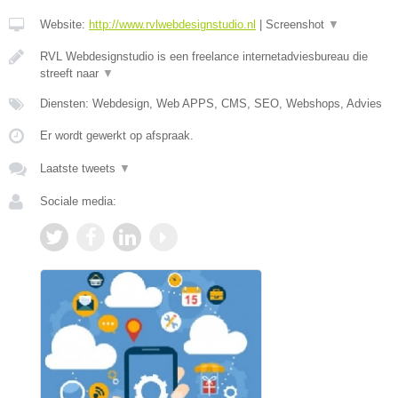
Website:
http://www.rvlwebdesignstudio.nl
|
Screenshot
▼
RVL Webdesignstudio is een freelance internetadviesbureau die
streeft naar
▼
Diensten: Webdesign, Web APPS, CMS, SEO, Webshops, Advies
Er wordt gewerkt op afspraak.
Laatste tweets
▼
Sociale media: