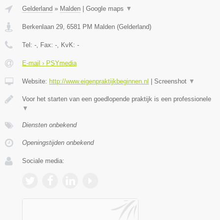
Gelderland
»
Malden
|
Google maps
▼
Berkenlaan 29
,
6581 PM
Malden
(
Gelderland
)
Tel:
-
, Fax:
-
, KvK:
-
E-mail › PSYmedia
Website:
http://www.eigenpraktijkbeginnen.nl
|
Screenshot
▼
Voor het starten van een goedlopende praktijk is een professionele
▼
Diensten onbekend
Openingstijden onbekend
Sociale media: