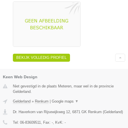
BEKIJK VOLLEDIG PROFIEL
Keen Web Design
Niet gevestigd in de plaats Meteren, maar wel in de provincie
Gelderland.
Gelderland
»
Renkum
|
Google maps
▼
Dr. Haverkorn van Rijsewijkweg 12
,
6871 GK
Renkum
(
Gelderland
)
Tel:
06-83609511
, Fax:
-
, KvK:
-