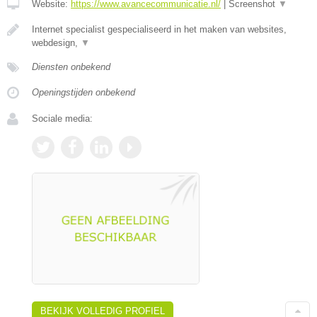
Website:
https://www.avancecommunicatie.nl/
|
Screenshot
▼
Internet specialist gespecialiseerd in het maken van websites,
webdesign,
▼
Diensten onbekend
Openingstijden onbekend
Sociale media:
BEKIJK VOLLEDIG PROFIEL