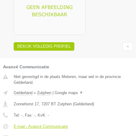
BEKIJK VOLLEDIG PROFIEL
Avancé Communicatie
Niet gevestigd in de plaats Meteren, maar wel in de provincie
Gelderland.
Gelderland
»
Zutphen
|
Google maps
▼
Zonnehorst 17
,
7207 BT
Zutphen
(
Gelderland
)
Tel:
-
, Fax:
-
, KvK:
-
E-mail › Avancé Communicatie