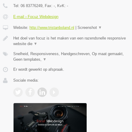
Tel:
06 83776249
, Fax:
-
, KvK:
-
E-mail › Focuz Webdesign
Website:
http://www.tristanboland.nl
|
Screenshot
▼
Het doel van focuz is het maken van een razendsnelle responsive
website die
▼
Snelheid, Responsiveness, Handgeschreven, Op maat gemaakt,
Geen templates,
▼
Er wordt gewerkt op afspraak.
Sociale media: