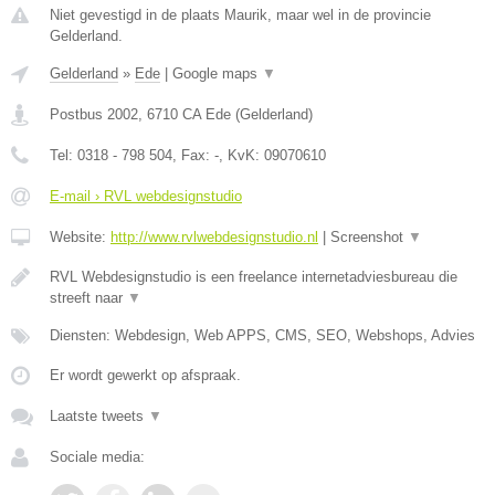
Niet gevestigd in de plaats Maurik, maar wel in de provincie
Gelderland.
Gelderland
»
Ede
|
Google maps
▼
Postbus 2002
,
6710 CA
Ede
(
Gelderland
)
Tel:
0318 - 798 504
, Fax:
-
, KvK:
09070610
E-mail › RVL webdesignstudio
Website:
http://www.rvlwebdesignstudio.nl
|
Screenshot
▼
RVL Webdesignstudio is een freelance internetadviesbureau die
streeft naar
▼
Diensten: Webdesign, Web APPS, CMS, SEO, Webshops, Advies
Er wordt gewerkt op afspraak.
Laatste tweets
▼
Sociale media: