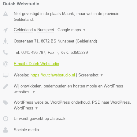
Dutch Webstudio
Niet gevestigd in de plaats Maurik, maar wel in de provincie
Gelderland.
Gelderland
»
Nunspeet
|
Google maps
▼
Oosterlaan 71
,
8072 BS
Nunspeet
(
Gelderland
)
Tel:
0341 496 797
, Fax:
-
, KvK:
53503279
E-mail › Dutch Webstudio
Website:
https://dutchwebstudio.nl
|
Screenshot
▼
Wij ontwikkelen, onderhouden en hosten mooie en WordPress
websites.
▼
WordPress website, WordPress onderhoud, PSD naar WordPress,
WordPress
▼
Er wordt gewerkt op afspraak.
Sociale media: