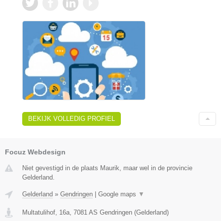
BEKIJK VOLLEDIG PROFIEL
Focuz Webdesign
Niet gevestigd in de plaats Maurik, maar wel in de provincie
Gelderland.
Gelderland
»
Gendringen
|
Google maps
▼
Multatulihof, 16a
,
7081 AS
Gendringen
(
Gelderland
)