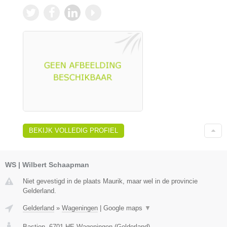
BEKIJK VOLLEDIG PROFIEL
WS | Wilbert Schaapman
Niet gevestigd in de plaats Maurik, maar wel in de provincie
Gelderland.
Gelderland
»
Wageningen
|
Google maps
▼
Bastion
,
6701 HE
Wageningen
(
Gelderland
)