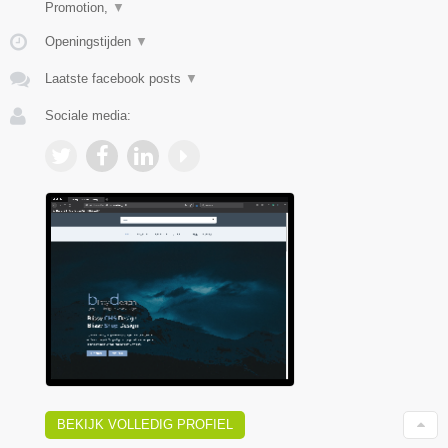
Promotion,
▼
Openingstijden
▼
Laatste facebook posts
▼
Sociale media:
BEKIJK VOLLEDIG PROFIEL