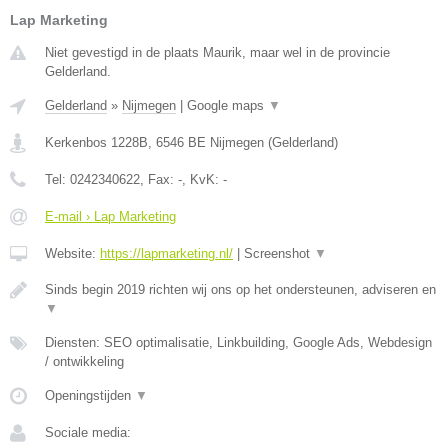
Lap Marketing
Niet gevestigd in de plaats Maurik, maar wel in de provincie
Gelderland.
Gelderland
»
Nijmegen
|
Google maps
▼
Kerkenbos 1228B
,
6546 BE
Nijmegen
(
Gelderland
)
Tel:
0242340622
, Fax:
-
, KvK:
-
E-mail › Lap Marketing
Website:
https://lapmarketing.nl/
|
Screenshot
▼
Sinds begin 2019 richten wij ons op het ondersteunen, adviseren en
▼
Diensten: SEO optimalisatie, Linkbuilding, Google Ads, Webdesign
/ ontwikkeling
Openingstijden
▼
Sociale media: