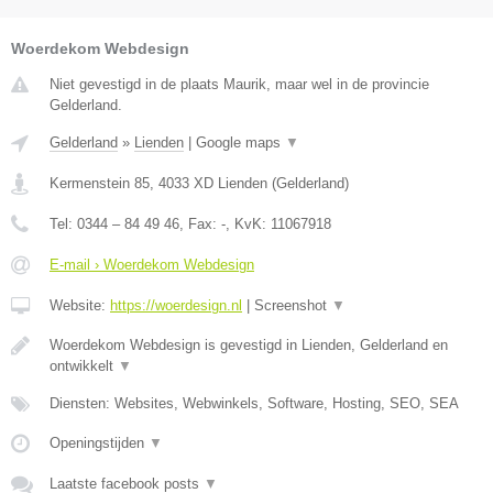
Woerdekom Webdesign
Niet gevestigd in de plaats Maurik, maar wel in de provincie
Gelderland.
Gelderland
»
Lienden
|
Google maps
▼
Kermenstein 85
,
4033 XD
Lienden
(
Gelderland
)
Tel:
0344 – 84 49 46
, Fax:
-
, KvK:
11067918
E-mail › Woerdekom Webdesign
Website:
https://woerdesign.nl
|
Screenshot
▼
Woerdekom Webdesign is gevestigd in Lienden, Gelderland en
ontwikkelt
▼
Diensten: Websites, Webwinkels, Software, Hosting, SEO, SEA
Openingstijden
▼
Laatste facebook posts
▼