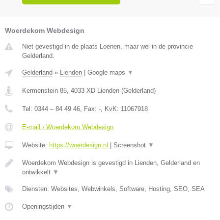
Woerdekom Webdesign
Niet gevestigd in de plaats Loenen, maar wel in de provincie
Gelderland.
Gelderland
»
Lienden
|
Google maps
▼
Kermenstein 85
,
4033 XD
Lienden
(
Gelderland
)
Tel:
0344 – 84 49 46
, Fax:
-
, KvK:
11067918
E-mail › Woerdekom Webdesign
Website:
https://woerdesign.nl
|
Screenshot
▼
Woerdekom Webdesign is gevestigd in Lienden, Gelderland en
ontwikkelt
▼
Diensten: Websites, Webwinkels, Software, Hosting, SEO, SEA
Openingstijden
▼