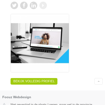
BEKIJK VOLLEDIG PROFIEL
Focuz Webdesign
Niet gevestigd in de plaats Loenen, maar wel in de provincie