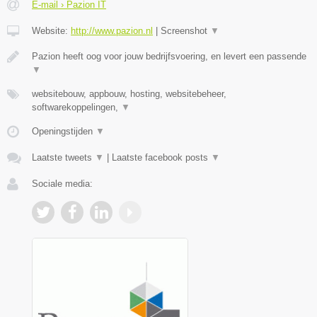
E-mail › Pazion IT
Website:
http://www.pazion.nl
|
Screenshot
▼
Pazion heeft oog voor jouw bedrijfsvoering, en levert een passende
▼
websitebouw, appbouw, hosting, websitebeheer,
softwarekoppelingen,
▼
Openingstijden
▼
Laatste tweets
▼
|
Laatste facebook posts
▼
Sociale media: