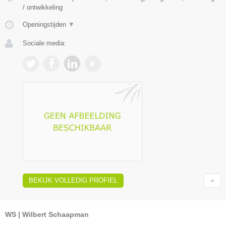
/ ontwikkeling
Openingstijden
▼
Sociale media:
BEKIJK VOLLEDIG PROFIEL
WS | Wilbert Schaapman