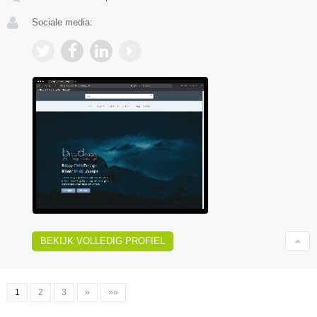
Sociale media:
BEKIJK VOLLEDIG PROFIEL
1
2
3
»
»»