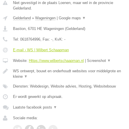
Niet gevestigd in de plaats Loenen, maar wel in de provincie
Gelderland.
Gelderland
»
Wageningen
|
Google maps
▼
Bastion
,
6701 HE
Wageningen
(
Gelderland
)
Tel:
0618764996
, Fax:
-
, KvK:
-
E-mail › WS | Wilbert Schaapman
Website:
Https://www.wilbertschaapman.nl
|
Screenshot
▼
WS ontwerpt, bouwt en onderhoudt websites voor middelgrote en
kleine
▼
Diensten: Webdesign, Website advies, Hosting, Websitebouw
Er wordt gewerkt op afspraak.
Laatste facebook posts
▼
Sociale media: