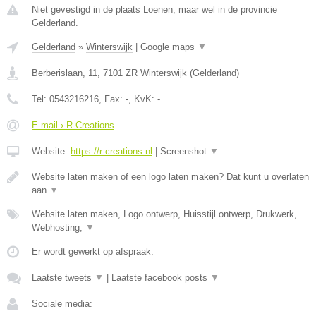
Niet gevestigd in de plaats Loenen, maar wel in de provincie
Gelderland.
Gelderland
»
Winterswijk
|
Google maps
▼
Berberislaan, 11
,
7101 ZR
Winterswijk
(
Gelderland
)
Tel:
0543216216
, Fax:
-
, KvK:
-
E-mail › R-Creations
Website:
https://r-creations.nl
|
Screenshot
▼
Website laten maken of een logo laten maken? Dat kunt u overlaten
aan
▼
Website laten maken, Logo ontwerp, Huisstijl ontwerp, Drukwerk,
Webhosting,
▼
Er wordt gewerkt op afspraak.
Laatste tweets
▼
|
Laatste facebook posts
▼
Sociale media: