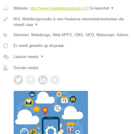
Website:
http://www.rvlwebdesignstudio.nl
|
Screenshot
▼
RVL Webdesignstudio is een freelance internetadviesbureau die
streeft naar
▼
Diensten: Webdesign, Web APPS, CMS, SEO, Webshops, Advies
Er wordt gewerkt op afspraak.
Laatste tweets
▼
Sociale media: