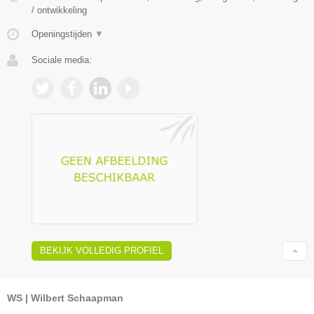
/ ontwikkeling
Openingstijden
▼
Sociale media:
BEKIJK VOLLEDIG PROFIEL
WS | Wilbert Schaapman