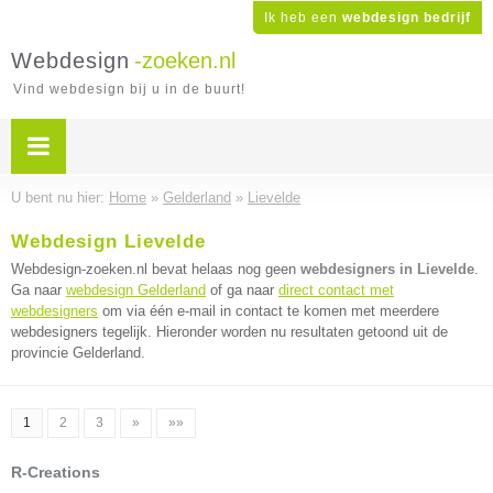
Ik heb een
webdesign bedrijf
Webdesign
-zoeken.nl
Vind webdesign bij u in de buurt!
U bent nu hier:
Home
»
Gelderland
»
Lievelde
Webdesign Lievelde
Webdesign-zoeken.nl bevat helaas nog geen
webdesigners in Lievelde
.
Ga naar
webdesign Gelderland
of ga naar
direct contact met
webdesigners
om via één e-mail in contact te komen met meerdere
webdesigners tegelijk. Hieronder worden nu resultaten getoond uit de
provincie Gelderland.
1
2
3
»
»»
R-Creations