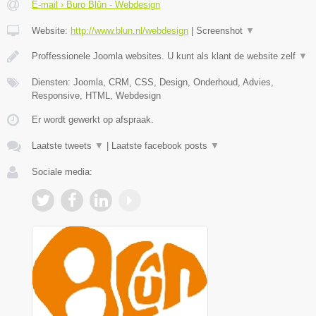
E-mail › Buro Blûn - Webdesign
Website:
http://www.blun.nl/webdesign
|
Screenshot
▼
Proffessionele Joomla websites. U kunt als klant de website zelf
▼
Diensten: Joomla, CRM, CSS, Design, Onderhoud, Advies,
Responsive, HTML, Webdesign
Er wordt gewerkt op afspraak.
Laatste tweets
▼
|
Laatste facebook posts
▼
Sociale media: