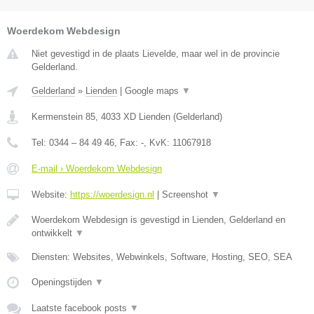
Woerdekom Webdesign
Niet gevestigd in de plaats Lievelde, maar wel in de provincie
Gelderland.
Gelderland
»
Lienden
|
Google maps
▼
Kermenstein 85
,
4033 XD
Lienden
(
Gelderland
)
Tel:
0344 – 84 49 46
, Fax:
-
, KvK:
11067918
E-mail › Woerdekom Webdesign
Website:
https://woerdesign.nl
|
Screenshot
▼
Woerdekom Webdesign is gevestigd in Lienden, Gelderland en
ontwikkelt
▼
Diensten: Websites, Webwinkels, Software, Hosting, SEO, SEA
Openingstijden
▼
Laatste facebook posts
▼