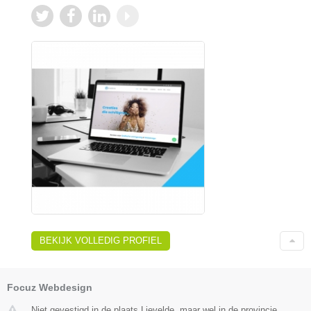
BEKIJK VOLLEDIG PROFIEL
Focuz Webdesign
Niet gevestigd in de plaats Lievelde, maar wel in de provincie