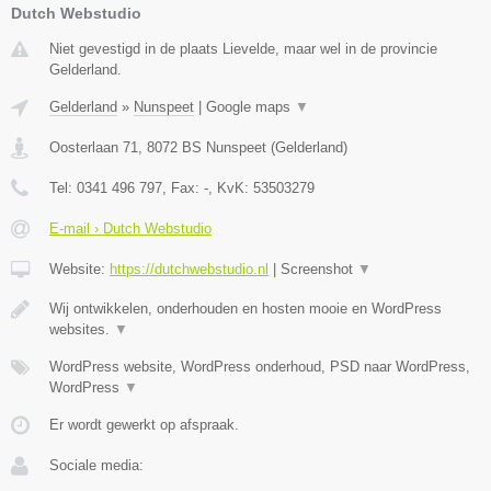
Dutch Webstudio
Niet gevestigd in de plaats Lievelde, maar wel in de provincie
Gelderland.
Gelderland
»
Nunspeet
|
Google maps
▼
Oosterlaan 71
,
8072 BS
Nunspeet
(
Gelderland
)
Tel:
0341 496 797
, Fax:
-
, KvK:
53503279
E-mail › Dutch Webstudio
Website:
https://dutchwebstudio.nl
|
Screenshot
▼
Wij ontwikkelen, onderhouden en hosten mooie en WordPress
websites.
▼
WordPress website, WordPress onderhoud, PSD naar WordPress,
WordPress
▼
Er wordt gewerkt op afspraak.
Sociale media: