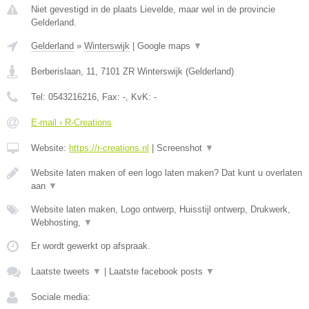
Niet gevestigd in de plaats Lievelde, maar wel in de provincie
Gelderland.
Gelderland
»
Winterswijk
|
Google maps
▼
Berberislaan, 11
,
7101 ZR
Winterswijk
(
Gelderland
)
Tel:
0543216216
, Fax:
-
, KvK:
-
E-mail › R-Creations
Website:
https://r-creations.nl
|
Screenshot
▼
Website laten maken of een logo laten maken? Dat kunt u overlaten
aan
▼
Website laten maken, Logo ontwerp, Huisstijl ontwerp, Drukwerk,
Webhosting,
▼
Er wordt gewerkt op afspraak.
Laatste tweets
▼
|
Laatste facebook posts
▼
Sociale media: