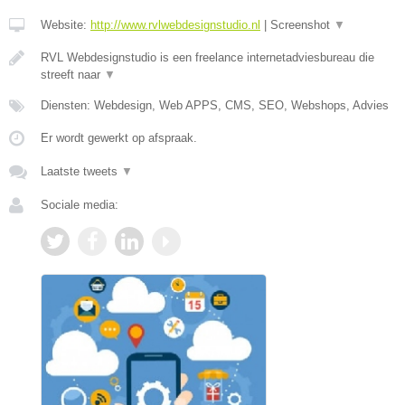
Website:
http://www.rvlwebdesignstudio.nl
|
Screenshot
▼
RVL Webdesignstudio is een freelance internetadviesbureau die
streeft naar
▼
Diensten: Webdesign, Web APPS, CMS, SEO, Webshops, Advies
Er wordt gewerkt op afspraak.
Laatste tweets
▼
Sociale media: