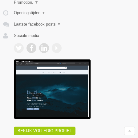
Promotion,
▼
Openingstijden
▼
Laatste facebook posts
▼
Sociale media:
BEKIJK VOLLEDIG PROFIEL