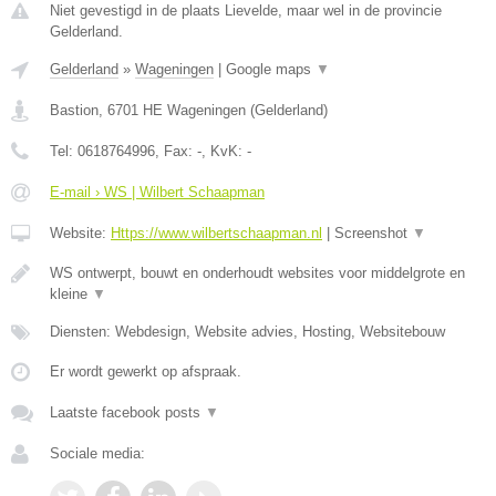
Niet gevestigd in de plaats Lievelde, maar wel in de provincie
Gelderland.
Gelderland
»
Wageningen
|
Google maps
▼
Bastion
,
6701 HE
Wageningen
(
Gelderland
)
Tel:
0618764996
, Fax:
-
, KvK:
-
E-mail › WS | Wilbert Schaapman
Website:
Https://www.wilbertschaapman.nl
|
Screenshot
▼
WS ontwerpt, bouwt en onderhoudt websites voor middelgrote en
kleine
▼
Diensten: Webdesign, Website advies, Hosting, Websitebouw
Er wordt gewerkt op afspraak.
Laatste facebook posts
▼
Sociale media: