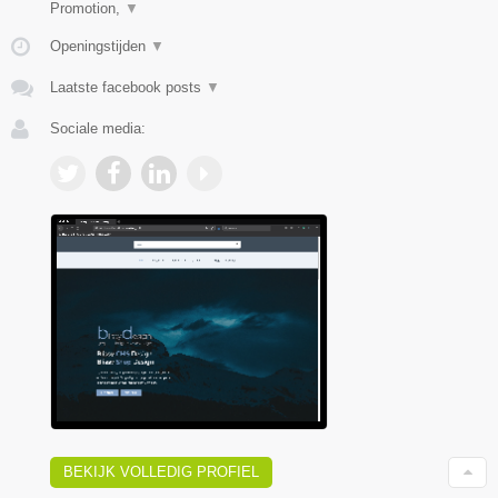
Promotion,
▼
Openingstijden
▼
Laatste facebook posts
▼
Sociale media:
BEKIJK VOLLEDIG PROFIEL